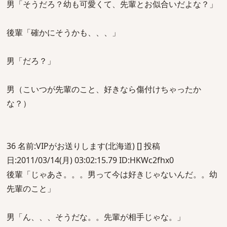
男「そうだろ？幼も可愛くて、先輩とお似合いだよな？」
後輩「確かにそうかも、、、」
男「だろ？」
男（こいつが先輩のこと、好きなら傷付けちゃったか
な？）
36 名前:VIPがお送りします(北海道) [] 投稿
日:2011/03/14(月) 03:02:15.79 ID:HKWc2fhx0
後輩「じゃあさ。。。男って今は好きじゃないんだ。。幼
先輩のこと」
男「ん、、、そうだな。。先輩が相手じゃな。」