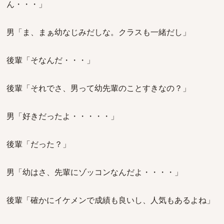
ん・・・」
男「ま、まぁ幼なじみだしな。クラスも一緒だし」
後輩「そなんだ・・・」
後輩「それでさ、男って幼先輩のことすきなの？」
男「好きだったよ・・・・・」
後輩「だった？」
男「幼はさ、先輩にゾッコンなんだよ・・・・」
後輩「確かにイケメンで成績も良いし、人気もあるよね」