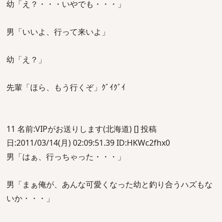
幼「え？・・・いやでも・・・」
男「いいよ、行って来いよ」
幼「え？」
先輩「ほら、もう行くぞ」ｸﾞｲｸﾞｲ
11 名前:VIPがお送りします(北海道) [] 投稿
日:2011/03/14(月) 02:09:51.39 ID:HKWc2fhx0
男「はぁ、行っちゃった・・・」
男「まぁ俺が、あんな可愛くなった幼と釣り合うハズもな
いか・・・」