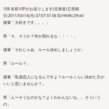
108 名前:VIPがお送りします(北海道) [] 投稿
日:2011/03/14(月) 07:07:37.58 ID:HKWc2fhx0
後輩「大好きです。。。」
男「そ、そうか？何か照れるな・・・・」
後輩「それじゃあ、ルール決めしましょうか」
男「ルール？」
後輩「私達恋人になるんですよ？ルールくらい決めた方が
いいと思いませんか？」
男「ん〜そうなのかな？よくわかんないな。。そういう
の」