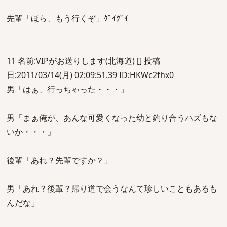
先輩「ほら、もう行くぞ」ｸﾞｲｸﾞｲ
11 名前:VIPがお送りします(北海道) [] 投稿
日:2011/03/14(月) 02:09:51.39 ID:HKWc2fhx0
男「はぁ、行っちゃった・・・」
男「まぁ俺が、あんな可愛くなった幼と釣り合うハズもな
いか・・・」
後輩「あれ？先輩ですか？」
男「あれ？後輩？帰り道で会うなんて珍しいこともあるも
んだな」