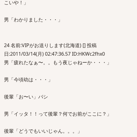
こいや！」
男「わかりました・・・」
24 名前:VIPがお送りします(北海道) [] 投稿
日:2011/03/14(月) 02:47:36.57 ID:HKWc2fhx0
男「疲れたなぁ〜。。もう夜じゃねーか・・・」
男「今頃幼は・・・」
後輩「お〜い」バシ
男「イッタ！！って後輩？何でお前がここに？」
後輩「どうでもいいじゃん。。。」