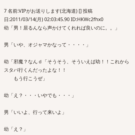
7 名前:VIPがお送りします(北海道) [] 投稿
日:2011/03/14(月) 02:03:45.90 ID:HKWc2fhx0
幼「男！居るんなら声かけてくれれば良いのに。。」
男「いや、オジャマかなって・・・・」
幼「邪魔？なんｄ「そうそう、そういえば幼！！これから
スタバ行くんだったよな！！
もう行こうぜ」
幼「え？・・・いやでも・・・」
男「いいよ、行って来いよ」
幼「え？」