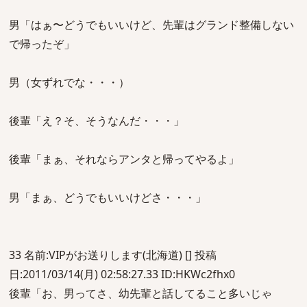
男「はぁ〜どうでもいいけど、先輩はグランド整備しない
で帰ったぞ」
男（女ずれでな・・・）
後輩「え？そ、そうなんだ・・・」
後輩「まぁ、それならアンタと帰ってやるよ」
男「まぁ、どうでもいいけどさ・・・」
33 名前:VIPがお送りします(北海道) [] 投稿
日:2011/03/14(月) 02:58:27.33 ID:HKWc2fhx0
後輩「お、男ってさ、幼先輩と話してること多いじゃ