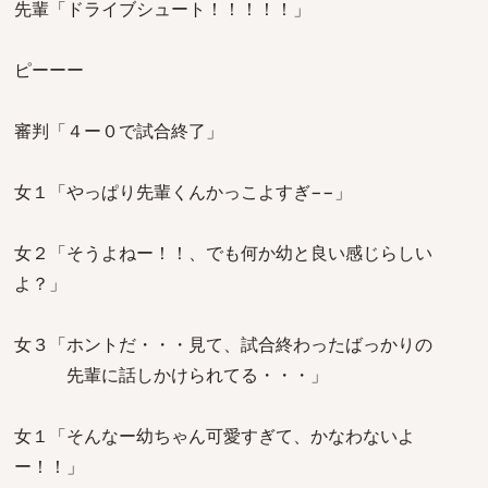
先輩「ドライブシュート！！！！！」
ピーーー
審判「４ー０で試合終了」
女１「やっぱり先輩くんかっこよすぎ−−」
女２「そうよねー！！、でも何か幼と良い感じらしい
よ？」
女３「ホントだ・・・見て、試合終わったばっかりの
先輩に話しかけられてる・・・」
女１「そんなー幼ちゃん可愛すぎて、かなわないよ
ー！！」