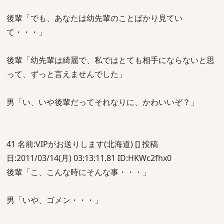
後輩「でも、あなたは幼先輩のことばかり見てい
て・・・」
後輩「幼先輩は綺麗で、私ではとても相手にならないと思
って、ずっと言えませんでした」
男「い、いや後輩だってそれなりに、かわいいぞ？」
41 名前:VIPがお送りします(北海道) [] 投稿
日:2011/03/14(月) 03:13:11.81 ID:HKWc2fhx0
後輩「こ、こんな時にそんな事・・・」
男「いや、ゴメン・・・」