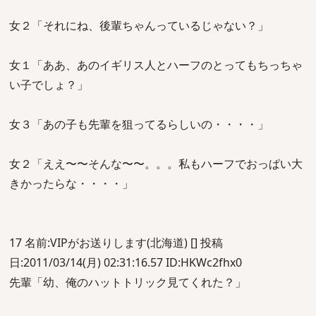
女２「それにね、後輩ちゃんっているじゃない？」
女１「ああ、あのイギリス人とハーフのとってもちっちゃ
い子でしょ？」
女３「あの子も先輩を狙ってるらしいの・・・・」
女２「ええ〜〜そんな〜〜。。。私もハーフでおっぱい大
きかったらな・・・・」
17 名前:VIPがお送りします(北海道) [] 投稿
日:2011/03/14(月) 02:31:16.57 ID:HKWc2fhx0
先輩「幼、俺のハットトリック見てくれた？」