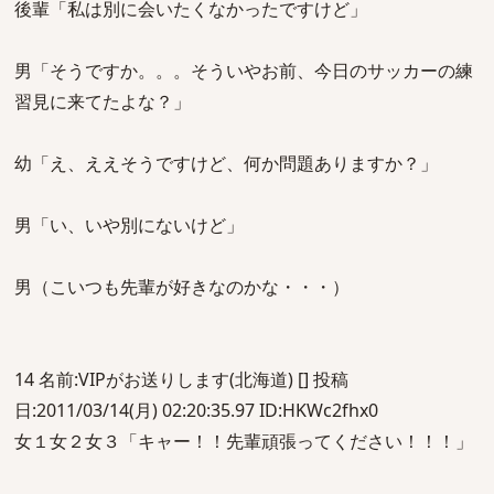
後輩「私は別に会いたくなかったですけど」
男「そうですか。。。そういやお前、今日のサッカーの練
習見に来てたよな？」
幼「え、ええそうですけど、何か問題ありますか？」
男「い、いや別にないけど」
男（こいつも先輩が好きなのかな・・・）
14 名前:VIPがお送りします(北海道) [] 投稿
日:2011/03/14(月) 02:20:35.97 ID:HKWc2fhx0
女１女２女３「キャー！！先輩頑張ってください！！！」