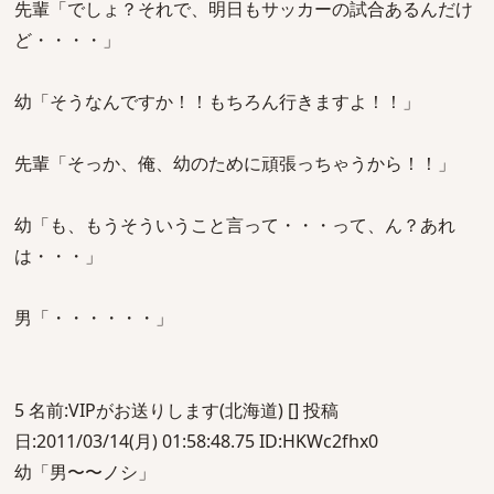
先輩「でしょ？それで、明日もサッカーの試合あるんだけ
ど・・・・」
幼「そうなんですか！！もちろん行きますよ！！」
先輩「そっか、俺、幼のために頑張っちゃうから！！」
幼「も、もうそういうこと言って・・・って、ん？あれ
は・・・」
男「・・・・・・」
5 名前:VIPがお送りします(北海道) [] 投稿
日:2011/03/14(月) 01:58:48.75 ID:HKWc2fhx0
幼「男〜〜ノシ」