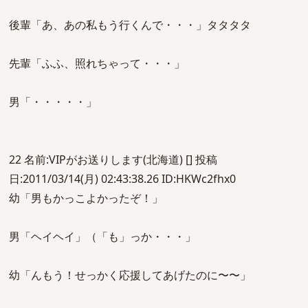
後輩「あ、あの私もう行くんで・・・」タタタタ
先輩「ふふ、照れちゃって・・・」
男「・・・・・」
22 名前:VIPがお送りします(北海道) [] 投稿
日:2011/03/14(月) 02:43:38.26 ID:HKWc2fhx0
幼「男もかっこよかったぞ！」
男「ヘイヘイ」（「も」っか・・・」
幼「んもう！せっかく応援してあげたのに〜〜」