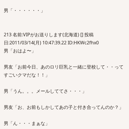
男「・・・・・・」
213 名前:VIPがお送りします(北海道) [] 投稿
日:2011/03/14(月) 10:47:39.22 ID:HKWc2fhx0
男「おはよ〜」
男友「お前今日、あのロリ巨乳と一緒に登校して・・って
すごいクマだな！！」
男「うん。。。メールしててさ・・・」
男友「お、お前もしかしてあの子と付き合ってんのか？」
男「ん・・・まぁな」