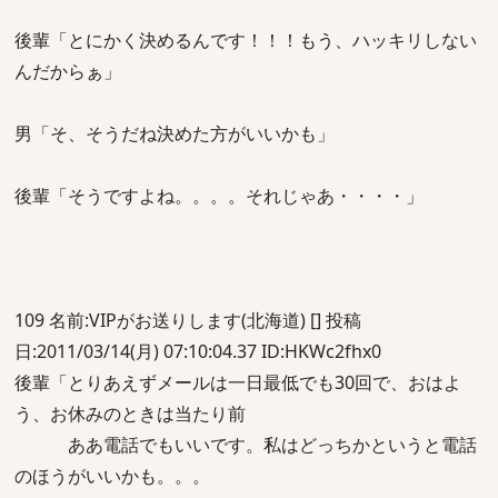
後輩「とにかく決めるんです！！！もう、ハッキリしない
んだからぁ」
男「そ、そうだね決めた方がいいかも」
後輩「そうですよね。。。。それじゃあ・・・・」
109 名前:VIPがお送りします(北海道) [] 投稿
日:2011/03/14(月) 07:10:04.37 ID:HKWc2fhx0
後輩「とりあえずメールは一日最低でも30回で、おはよ
う、お休みのときは当たり前
ああ電話でもいいです。私はどっちかというと電話
のほうがいいかも。。。