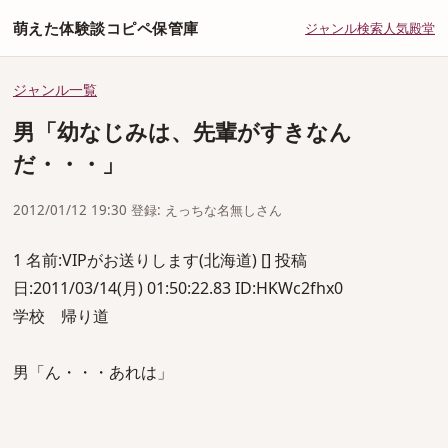
萌えた体験談コピペ保管庫
ジャンル
検索
人気
殿堂
ジャンル一覧
男「幼なじみは、先輩がすきなん
だ・・・」
2012/01/12 19:30 登録: えっちな名無しさん
1 名前:VIPがお送りします(北海道) [] 投稿
日:2011/03/14(月) 01:50:22.83 ID:HKWc2fhx0
学校 帰り道
男「ん・・・あれは」