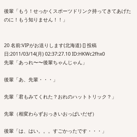
後輩「もう！せっかくスポーツドリンク持ってきてあげた
のに！もう知りません！！」
20 名前:VIPがお送りします(北海道) [] 投稿
日:2011/03/14(月) 02:37:27.10 ID:HKWc2fhx0
先輩「あっれ〜〜後輩ちゃんじゃん」
後輩「あ、先輩・・・」
先輩「君もみてくれた？おれのハットトリック？」
先輩（相変わらずおっきいおっぱいだぜ）
後輩「は、はい。。。すごかったです・・・」