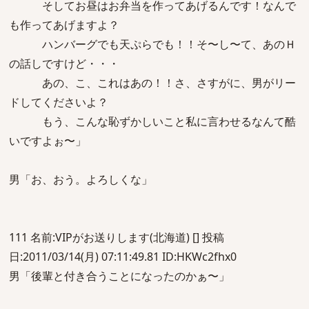
そしてお昼はお弁当を作ってあげるんです！なんで
も作ってあげますよ？
ハンバーグでも天ぷらでも！！そ〜し〜て、あのＨ
の話しですけど・・・
あの、こ、これはあの！！さ、さすがに、男がリー
ドしてくださいよ？
もう、こんな恥ずかしいこと私に言わせるなんて酷
いですよぉ〜」
男「お、おう。よろしくな」
111 名前:VIPがお送りします(北海道) [] 投稿
日:2011/03/14(月) 07:11:49.81 ID:HKWc2fhx0
男「後輩と付き合うことになったのかぁ〜」