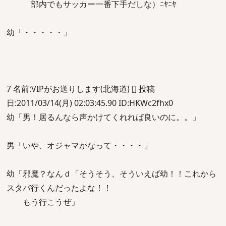
部内でもサッカー一番下手だしな）ﾆﾔﾆﾔ
幼「・・・・・」
7 名前:VIPがお送りします(北海道) [] 投稿
日:2011/03/14(月) 02:03:45.90 ID:HKWc2fhx0
幼「男！居るんなら声かけてくれれば良いのに。。」
男「いや、オジャマかなって・・・・」
幼「邪魔？なんｄ「そうそう、そういえば幼！！これから
スタバ行くんだったよな！！
もう行こうぜ」