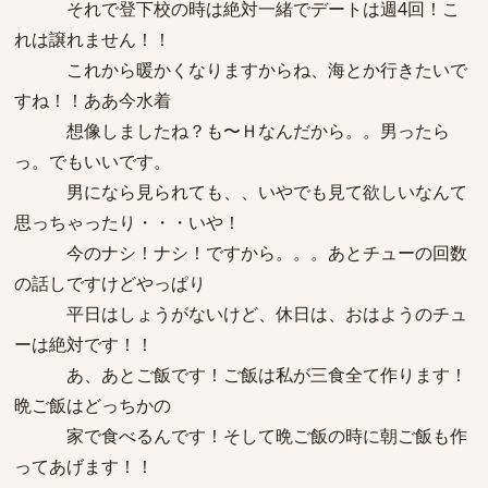
それで登下校の時は絶対一緒でデートは週4回！こ
れは譲れません！！
これから暖かくなりますからね、海とか行きたいで
すね！！ああ今水着
想像しましたね？も〜Ｈなんだから。。男ったら
っ。でもいいです。
男になら見られても、、いやでも見て欲しいなんて
思っちゃったり・・・いや！
今のナシ！ナシ！ですから。。。あとチューの回数
の話しですけどやっぱり
平日はしょうがないけど、休日は、おはようのチュ
ーは絶対です！！
あ、あとご飯です！ご飯は私が三食全て作ります！
晩ご飯はどっちかの
家で食べるんです！そして晩ご飯の時に朝ご飯も作
ってあげます！！