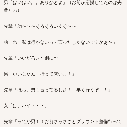
男「はいはい。。ありがとよ」（お前が応援してたのは先
輩だろ）
先輩「幼〜〜〜そろそろいくぞ〜〜」
幼「わ、私は行かないって言ったじゃないですかぁ〜」
先輩「いいだろぉ〜別に〜」
男「いいじゃん。行って来いよ！」
先輩「ほら、男も言ってるしさ！！早く行くぞ！！」
女「は、ハイ・・・」
先輩「ってか男！！お前さっささとグラウンド整備行って