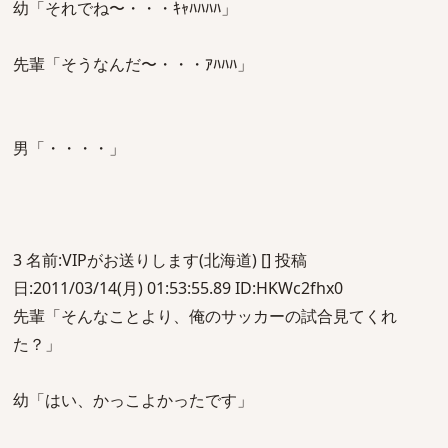
幼「それでね〜・・・ｷｬﾊﾊﾊﾊ」
先輩「そうなんだ〜・・・ｱﾊﾊﾊ」
男「・・・・」
3 名前:VIPがお送りします(北海道) [] 投稿
日:2011/03/14(月) 01:53:55.89 ID:HKWc2fhx0
先輩「そんなことより、俺のサッカーの試合見てくれ
た？」
幼「はい、かっこよかったです」