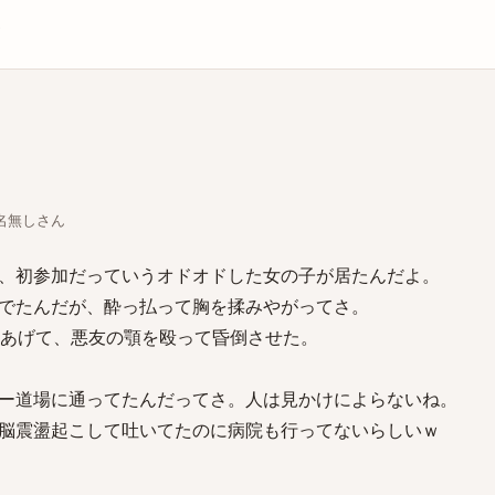
庫
ちな名無しさん
、初参加だっていうオドオドした女の子が居たんだよ。
でたんだが、酔っ払って胸を揉みやがってさ。
声をあげて、悪友の顎を殴って昏倒させた。
ー道場に通ってたんだってさ。人は見かけによらないね。
脳震盪起こして吐いてたのに病院も行ってないらしいｗ