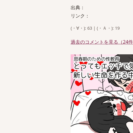
出典：
リンク：
(・∀・): 63 | (・Ａ・): 19
過去のコメントを見る（24