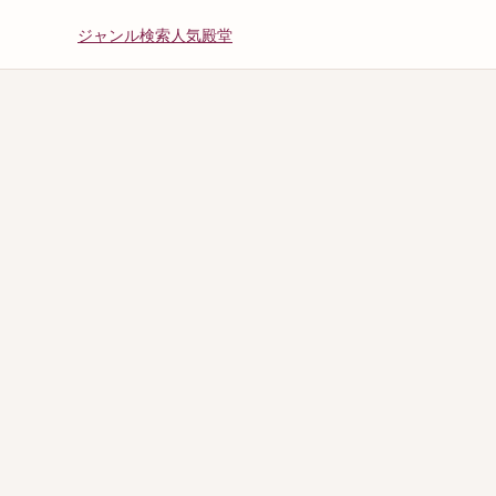
ジャンル
検索
人気
殿堂