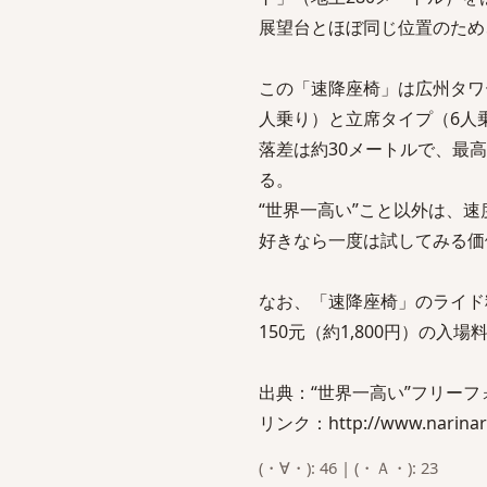
展望台とほぼ同じ位置のため
この「速降座椅」は広州タワ
人乗り）と立席タイプ（6人
落差は約30メートルで、最
る。
“世界一高い”こと以外は、
好きなら一度は試してみる価
なお、「速降座椅」のライド料
150元（約1,800円）の入
出典：“世界一高い”フリーフ
リンク：http://www.narinari
(・∀・): 46 | (・Ａ・): 23