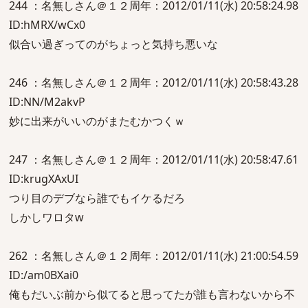
244 ：名無しさん＠１２周年：2012/01/11(水) 20:58:24.98
ID:hMRX/wCx0
似合い過ぎってのがちょっと気持ち悪いな
246 ：名無しさん＠１２周年：2012/01/11(水) 20:58:43.28
ID:NN/M2akvP
妙に出来がいいのがまたむかつくｗ
247 ：名無しさん＠１２周年：2012/01/11(水) 20:58:47.61
ID:krugXAxUI
つり目のデブなら誰でもイケるだろ
しかしワロタw
262 ：名無しさん＠１２周年：2012/01/11(水) 21:00:54.59
ID:/am0BXai0
俺もだいぶ前から似てると思ってたが誰も言わないから不