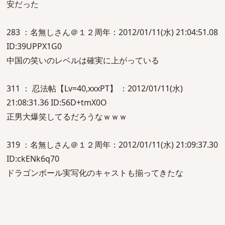
安だった
283 ：名無しさん＠１２周年：2012/01/11(水) 21:04:51.08
ID:39UPPX1G0
中国の笑いのレベルは確実に上がっている
311 ： 忍法帖【Lv=40,xxxPT】 ：2012/01/11(水)
21:08:31.36 ID:56D+tmX0O
正男大爆笑してるだろうなｗｗｗ
319 ：名無しさん＠１２周年：2012/01/11(水) 21:09:37.30
ID:ckENk6q70
ドラゴンボール実写化のキャストも揃ってきたな