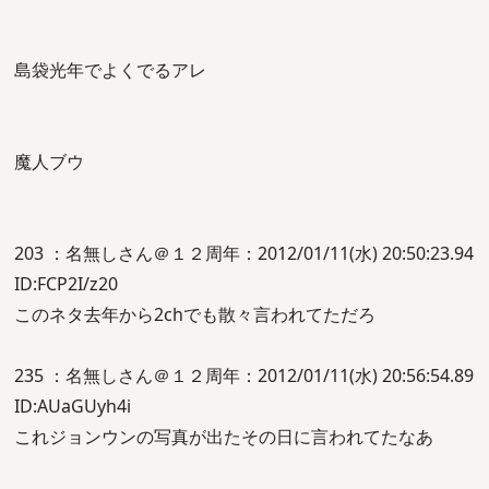
島袋光年でよくでるアレ
魔人ブウ
203 ：名無しさん＠１２周年：2012/01/11(水) 20:50:23.94
ID:FCP2I/z20
このネタ去年から2chでも散々言われてただろ
235 ：名無しさん＠１２周年：2012/01/11(水) 20:56:54.89
ID:AUaGUyh4i
これジョンウンの写真が出たその日に言われてたなあ