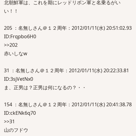
北朝鮮軍は、これを期にレッドリボン軍と名乗るがい
い！！
205 ：名無しさん＠１２周年：2012/01/11(水) 20:51:02.93
ID:Frqpbo6H0
>>202
赤いしなw
31 ：名無しさん＠１２周年：2012/01/11(水) 20:22:33.81
ID:3sjVetNx0
ま、正男は？正男は何になるの？・・
154 ：名無しさん＠１２周年：2012/01/11(水) 20:41:38.78
ID:ckENk6q70
>>31
山のフドウ