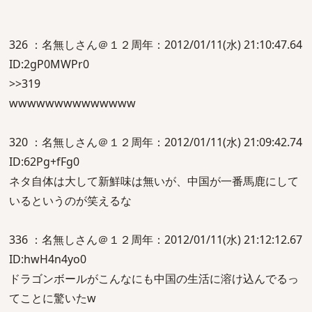
326 ：名無しさん＠１２周年：2012/01/11(水) 21:10:47.64
ID:2gP0MWPr0
>>319
wwwwwwwwwwwwww
320 ：名無しさん＠１２周年：2012/01/11(水) 21:09:42.74
ID:62Pg+fFg0
ネタ自体は大して新鮮味は無いが、中国が一番馬鹿にして
いるというのが笑えるな
336 ：名無しさん＠１２周年：2012/01/11(水) 21:12:12.67
ID:hwH4n4yo0
ドラゴンボールがこんなにも中国の生活に溶け込んでるっ
てことに驚いたw