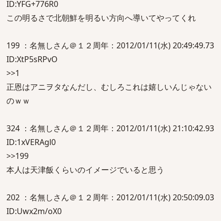
ID:YFG+776R0
この明るさで北朝鮮を明るい方向へ導いてやってくれ
199 ：名無しさん＠１２周年：2012/01/11(水) 20:49:49.73
ID:XtP5sRPvO
>>1
正恩はアニヲタなんだし、むしろこれは嬉しいんじゃない
のｗｗ
324 ：名無しさん＠１２周年：2012/01/11(水) 21:10:42.93
ID:1xVERAgl0
>>199
本人は天津飯くらいのイメージでいると思う
202 ：名無しさん＠１２周年：2012/01/11(水) 20:50:09.03
ID:Uwx2m/oX0