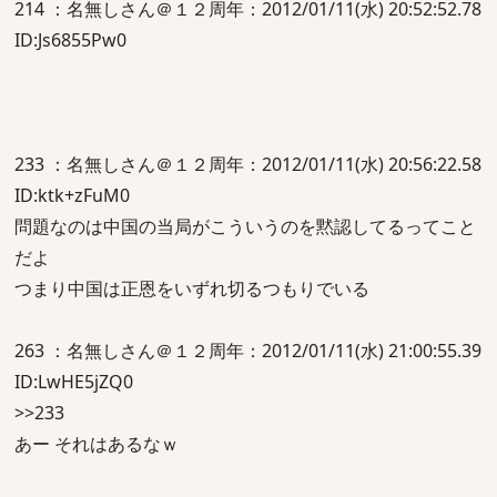
214 ：名無しさん＠１２周年：2012/01/11(水) 20:52:52.78
ID:Js6855Pw0
233 ：名無しさん＠１２周年：2012/01/11(水) 20:56:22.58
ID:ktk+zFuM0
問題なのは中国の当局がこういうのを黙認してるってこと
だよ
つまり中国は正恩をいずれ切るつもりでいる
263 ：名無しさん＠１２周年：2012/01/11(水) 21:00:55.39
ID:LwHE5jZQ0
>>233
あー それはあるなｗ