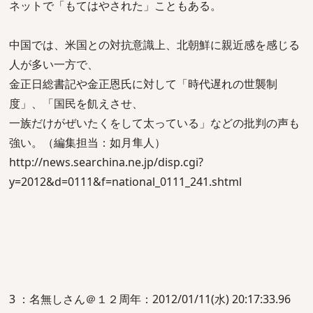
ネットで「もてはやされた」こともある。
中国では、米国との対抗意識上、北朝鮮に親近感を感じる
人が多い一方で、
金正日総書記や金正恩氏に対して「時代遅れの世襲制
度」、「国民を飢えさせ、
一族だけがぜいたくをして太っている」などの批判の声も
強い。（編集担当：如月隼人）
http://news.searchina.ne.jp/disp.cgi?
y=2012&d=0111&f=national_0111_241.shtml
3 ：名無しさん＠１２周年：2012/01/11(水) 20:17:33.96