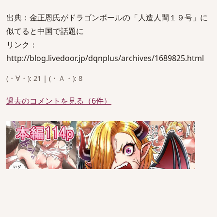
出典：金正恩氏がドラゴンボールの「人造人間１９号」に
似てると中国で話題に
リンク：
http://blog.livedoor.jp/dqnplus/archives/1689825.html
(・∀・): 21 | (・Ａ・): 8
過去のコメントを見る（6件）