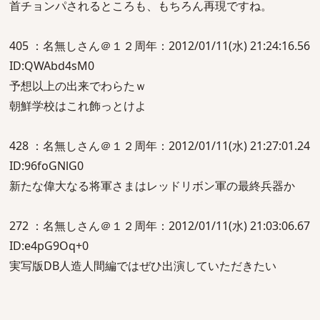
首チョンパされるところも、もちろん再現ですね。
405 ：名無しさん＠１２周年：2012/01/11(水) 21:24:16.56
ID:QWAbd4sM0
予想以上の出来でわらたｗ
朝鮮学校はこれ飾っとけよ
428 ：名無しさん＠１２周年：2012/01/11(水) 21:27:01.24
ID:96foGNlG0
新たな偉大なる将軍さまはレッドリボン軍の最終兵器か
272 ：名無しさん＠１２周年：2012/01/11(水) 21:03:06.67
ID:e4pG9Oq+0
実写版DB人造人間編ではぜひ出演していただきたい