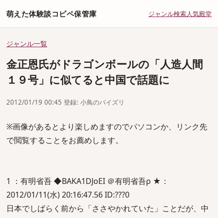
萌えた体験談コピペ保管庫
ジャンル
検索
人気
殿堂
ジャンル一覧
金正恩氏がドラゴンボールの「人造人間
１９号」に似てると中国で話題に
2012/01/19 00:45 登録: 小鳥のパイズリ
※画像があるとより楽しめますのでパソコンか、リンク先
で閲覧することをお薦めします。
1 ：有明省吾 ◆BAKA1DJoEI ＠有明省吾ρ ★：
2012/01/11(水) 20:16:47.56 ID:???0
日本でしばらく前から「ささやかれていた」ことだが、中