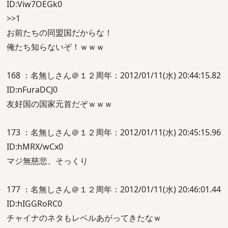
ID:Viw7OEGk0
>>1
お前たちの同盟国だからな！
俺たち知らないぞ！ｗｗｗ
168 ：名無しさん＠１２周年：2012/01/11(水) 20:44:15.82
ID:nFuraDCJ0
友好国の国家元首だぞｗｗｗ
173 ：名無しさん＠１２周年：2012/01/11(水) 20:45:15.96
ID:hMRX/wCx0
マジ無慈悲、そっくり
177 ：名無しさん＠１２周年：2012/01/11(水) 20:46:01.44
ID:hIGGRoRC0
チャイナのネタもレベルあがってきたなｗ