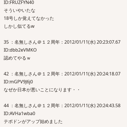
ID:FRUZFYN40
そういやいたな
18号しか覚えてなかった
しかし似てるw
35 ：名無しさん＠１２周年：2012/01/11(水) 20:23:07.67
ID:dbb2eVMKO
認めてやるｗ
42 ：名無しさん＠１２周年：2012/01/11(水) 20:24:18.07
ID:mGPV9J6j0
なぜか日本が悪いことになります・・
44 ：名無しさん＠１２周年：2012/01/11(水) 20:24:43.58
ID:AVHa1wba0
テポドンがアップ始めました