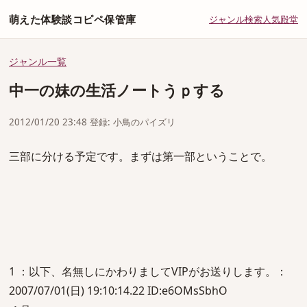
萌えた体験談コピペ保管庫
ジャンル
検索
人気
殿堂
ジャンル一覧
中一の妹の生活ノートうｐする
2012/01/20 23:48 登録: 小鳥のパイズリ
三部に分ける予定です。まずは第一部ということで。
1 ：以下、名無しにかわりましてVIPがお送りします。：
2007/07/01(日) 19:10:14.22 ID:e6OMsSbhO