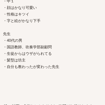
・中１
・顔はかなり可愛い
・性格はキツイ
・字と絵がかなり下手
先生
・40代の男
・国語教師、吹奏学部副顧問
・生徒からはウザがられてる
・髪型は坊主
・自分も教わったが変わった先生