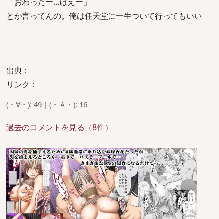
「おわったー…ほえー」
とか言ってんの。俺は任天堂に一生ついて行ってもいい
出典：
リンク：
(・∀・): 49 | (・Ａ・): 16
過去のコメントを見る（8件）