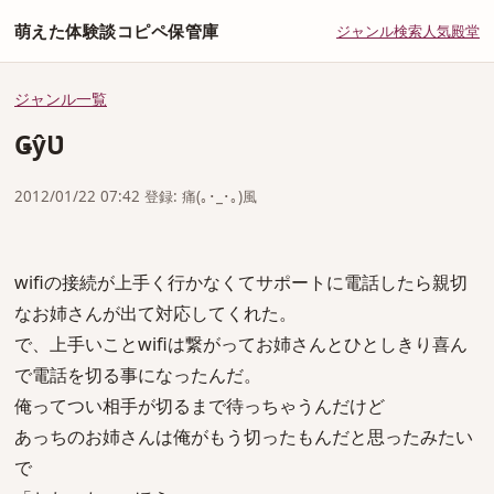
萌えた体験談コピペ保管庫
ジャンル
検索
人気
殿堂
ジャンル一覧
ǤŷƲ
2012/01/22 07:42 登録: 痛(｡･_･｡)風
wifiの接続が上手く行かなくてサポートに電話したら親切
なお姉さんが出て対応してくれた。
で、上手いことwifiは繋がってお姉さんとひとしきり喜ん
で電話を切る事になったんだ。
俺ってつい相手が切るまで待っちゃうんだけど
あっちのお姉さんは俺がもう切ったもんだと思ったみたい
で