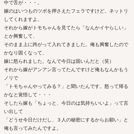
中で舌が・・・。
嫁のはいつものツボを押さえたフェラですけど。ネットリ
してくれますよ。
それから嫁がトモちゃんを見てたら「なんかイヤらしい」
とか興奮して、
そのまま上に跨がって入れてきました。俺も興奮したので
かなり固くなって、
嫁に怒られました。なんで今日は固いんだと（笑）
それから嫁がアンアン言ってたんですけど俺もなんかもう
ノリで
「トモちゃんやってみる？」と聞いたんです。怒って帰る
かなと覚悟して・・・
そしたら嫁も「ちょっと、今日のは気持ちいいよ」って言
い出して
「どうせ今日だけだし、３人の秘密にするからお願い」と
俺も言ってみたんですよ。