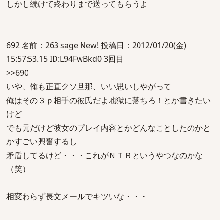
しかし続けて終わりまで送ってもらうよ
692 名前：263 sage New! 投稿日：2012/01/20(金)
15:57:53.15 ID:L94FwBkd0 3回目
>>690
いや、俺も正直クソ旦那、いい思いしやがって
俺はその３ｐ相手の彼氏だよ地獄に落ちろ！とか書きたい
けど
でも元だけど彼女のプレイ内容とかどんなことしたのかと
かすごい興奮するし
矛盾してるけど・・・これがＮＴＲというやつなのかな
（笑）
相変わらず長文メールでキツいな・・・