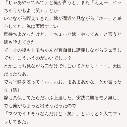
「じゃあやってみて」と俺が言うと、また「ええー、イッ
ちゃうかもよ（笑）」とか
いいながら咥えてきた。嫁が間近で見ながら「ホー」と感
心してた。俺は実際すごい
気持ちよかったけど、「ちょっと嫁、やってみ」と言うと
嫁も咥えてきた。
で、その後もトモちゃんが真面目に講義しながらフェラし
てた。こういうのがいいでしょ？
とかこっち見ながら口だけでしごいてきたり・・・。天国
だったなあ。
でも平静を装って「お、おお、まあまあかな」とか言った
り（笑）
嫁も真似してたらだいぶ上達した。実践に勝るモノ無し。
でも俺がちょっと出そうだったので
「マジでイキそうなんだけど（笑）」というと２人でフェ
ラしてきた。