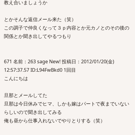
教え合いましょうか
とかそんな返信メール来た（笑）
この調子で仲良くなって３ｐ内容とか元カノとのその後の
関係とか聞き出してやるつもり
671 名前：263 sage New! 投稿日：2012/01/20(金)
12:57:37.57 ID:L94FwBkd0 1回目
こんにちは
旦那とメールしてた
旦那は今日休みでヒマ、しかも嫁はパートで夜までいない
らしいので聞き出してみる
俺も昼から仕事入れないでやりとりする（笑）