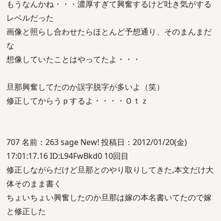
もうなんかね・・・濃厚すぎて興奮するけど吐き気がする
レベルだった
画像と照らし合わせたらほとんど予想通り、そのまんまだ
な
想像していたことはやってたよ・・・
旦那興奮してたのか誤字脱字が多いよ（笑）
修正してからうｐするよ・・・・Ｏｔｚ
707 名前：263 sage New! 投稿日：2012/01/20(金)
17:01:17.16 ID:L94FwBkd0 10回目
修正しながらだけど旦那とのやり取りしてきた,本文だけ大
体そのまま書く
ちょいちょい興奮したのか旦那は嫁の本名書いてたので嫁
と修正した