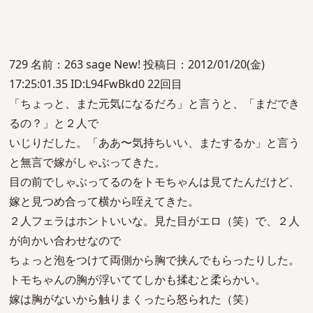
729 名前：263 sage New! 投稿日：2012/01/20(金)
17:25:01.35 ID:L94FwBkd0 22回目
「ちょっと、また元気になるだろ」と言うと、「まだでき
るの？」と２人で
いじりだした。「ああ〜気持ちいい、またするか」と言う
と無言で嫁がしゃぶってきた。
目の前でしゃぶってるのをトモちゃんは見てたんだけど、
嫁と見つめ合って横から咥えてきた。
２人フェラはホントいいな。見た目がエロ（笑）で、２人
が向かい合わせなので
ちょっと泡をつけて両側から胸で挟んでもらったりした。
トモちゃんの胸が浮いててしかも揉むと柔らかい。
嫁は胸がないから触りまくったら怒られた（笑）