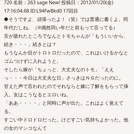
720 名前：263 sage New! 投稿日：2012/01/20(金)
17:16:04.68 ID:L94FwBkd0 17回目
●そうですよ、頑張ったよ！（笑）では普通に書くよ。同
年代だしね。（※偶然同い年だと前もって言ってる）
舌が疲れたところでなんとトモちゃんが「もういいから、
続き・・・」続きとは？
もうなんか目がトロトロだったので、これはいけるかなと
ゴムつけずに入れようと。
そしたら嫁が「ちょっと、大丈夫なのトモ」「ええ
っ・・・今日は大丈夫な日」さっきはＮＧだったのに。
甘えた声で言われたのでそれならと嫁に了解をもらって挿
入。女はこうなるとエロいね。
「ああ・・・・」と同時に声が出た。これはよく覚えて
る。
すごい中ドロドロだった。けどすごい気持ちよかった。他
の女のマンコなんて