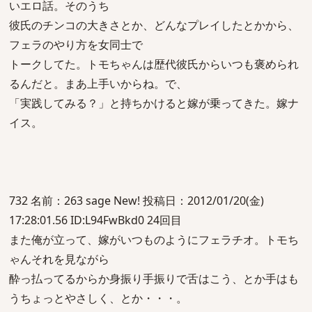
いエロ話。そのうち
彼氏のチンコの大きさとか、どんなプレイしたとかから、
フェラのやり方を女同士で
トークしてた。トモちゃんは歴代彼氏からいつも褒められ
るんだと。まあ上手いからね。で、
「実践してみる？」と持ちかけると嫁が乗ってきた。嫁ナ
イス。
732 名前：263 sage New! 投稿日：2012/01/20(金)
17:28:01.56 ID:L94FwBkd0 24回目
また俺が立って、嫁がいつものようにフェラチオ。トモち
ゃんそれを見ながら
酔っ払ってるからか身振り手振りで舌はこう、とか手はも
うちょっとやさしく、とか・・・。