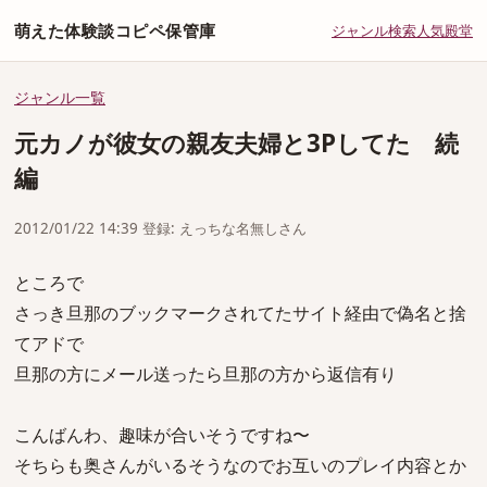
萌えた体験談コピペ保管庫
ジャンル
検索
人気
殿堂
ジャンル一覧
元カノが彼女の親友夫婦と3Pしてた 続
編
2012/01/22 14:39 登録: えっちな名無しさん
ところで
さっき旦那のブックマークされてたサイト経由で偽名と捨
てアドで
旦那の方にメール送ったら旦那の方から返信有り
こんばんわ、趣味が合いそうですね〜
そちらも奥さんがいるそうなのでお互いのプレイ内容とか