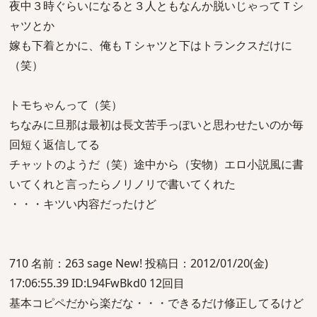
夜中３時ぐらいになると３人ともなんか脱いじゃってＴシ
ャツとか
嫁も下着とかに、俺もＴシャツと下はトランクスだけに
（笑）
トモちゃんって（笑）
ちなみに旦那は最初は長文苦手っぽいと思わせたいのか毎
回短く返信してる
チャットのようだ（笑）途中から（安物）エロ小説風に書
いてくれと言ったらノリノリで書いてくれた
・・・キツい内容だったけど
710 名前：263 sage New! 投稿日：2012/01/20(金)
17:06:55.39 ID:L94FwBkd0 12回目
基本コピペだから楽だな・・・できるだけ修正してるけど