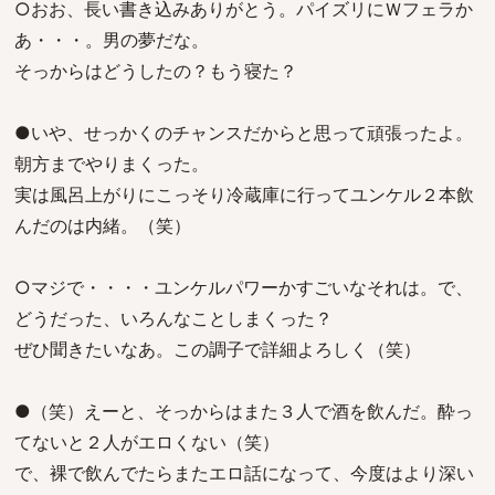
○おお、長い書き込みありがとう。パイズリにＷフェラか
あ・・・。男の夢だな。
そっからはどうしたの？もう寝た？
●いや、せっかくのチャンスだからと思って頑張ったよ。
朝方までやりまくった。
実は風呂上がりにこっそり冷蔵庫に行ってユンケル２本飲
んだのは内緒。（笑）
○マジで・・・・ユンケルパワーかすごいなそれは。で、
どうだった、いろんなことしまくった？
ぜひ聞きたいなあ。この調子で詳細よろしく（笑）
●（笑）えーと、そっからはまた３人で酒を飲んだ。酔っ
てないと２人がエロくない（笑）
で、裸で飲んでたらまたエロ話になって、今度はより深い