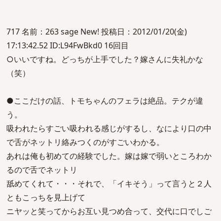
717 名前：263 sage New! 投稿日：2012/01/20(金)
17:13:42.52 ID:L94FwBkd0 16回目
○いいですね。どっちが上手でした？嫁さんに失礼かな
（笑）
●ここだけの話、トモちゃんのフェラは絶品。テクが違
う。
吸われたらすごい吸われる感じがするし、なにより口の中
で舌がネットリ絡みつくのがすごいわかる。
あれは俺も初めての経験でした。嫁は嫁で弱いところわか
るので舌でネットリ
舐めてくれて・・・それで、「イキそう」って言うと２人
ともこっちを見上げて
ニヤッと笑ってからお互い見つめ合って、交代に口でしご