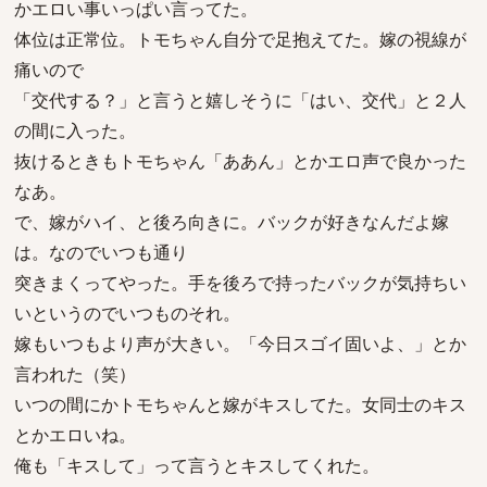
かエロい事いっぱい言ってた。
体位は正常位。トモちゃん自分で足抱えてた。嫁の視線が
痛いので
「交代する？」と言うと嬉しそうに「はい、交代」と２人
の間に入った。
抜けるときもトモちゃん「ああん」とかエロ声で良かった
なあ。
で、嫁がハイ、と後ろ向きに。バックが好きなんだよ嫁
は。なのでいつも通り
突きまくってやった。手を後ろで持ったバックが気持ちい
いというのでいつものそれ。
嫁もいつもより声が大きい。「今日スゴイ固いよ、」とか
言われた（笑）
いつの間にかトモちゃんと嫁がキスしてた。女同士のキス
とかエロいね。
俺も「キスして」って言うとキスしてくれた。