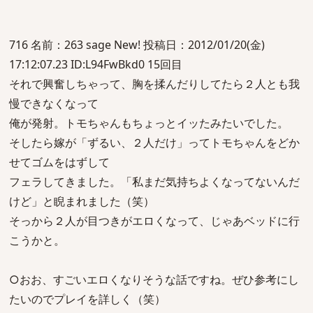
716 名前：263 sage New! 投稿日：2012/01/20(金)
17:12:07.23 ID:L94FwBkd0 15回目
それで興奮しちゃって、胸を揉んだりしてたら２人とも我
慢できなくなって
俺が発射。トモちゃんもちょっとイッたみたいでした。
そしたら嫁が「ずるい、２人だけ」ってトモちゃんをどか
せてゴムをはずして
フェラしてきました。「私まだ気持ちよくなってないんだ
けど」と睨まれました（笑）
そっから２人が目つきがエロくなって、じゃあベッドに行
こうかと。
○おお、すごいエロくなりそうな話ですね。ぜひ参考にし
たいのでプレイを詳しく（笑）