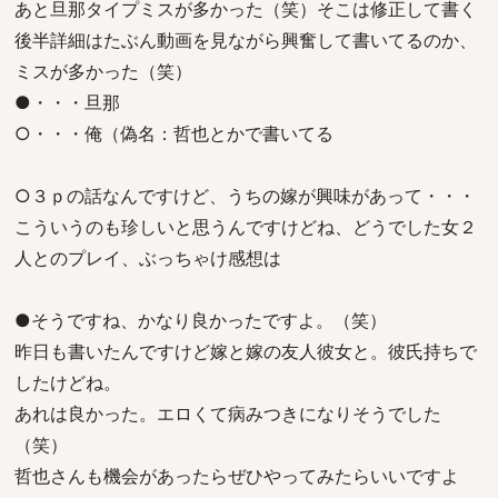
あと旦那タイプミスが多かった（笑）そこは修正して書く
後半詳細はたぶん動画を見ながら興奮して書いてるのか、
ミスが多かった（笑）
●・・・旦那
○・・・俺（偽名：哲也とかで書いてる
○３ｐの話なんですけど、うちの嫁が興味があって・・・
こういうのも珍しいと思うんですけどね、どうでした女２
人とのプレイ、ぶっちゃけ感想は
●そうですね、かなり良かったですよ。（笑）
昨日も書いたんですけど嫁と嫁の友人彼女と。彼氏持ちで
したけどね。
あれは良かった。エロくて病みつきになりそうでした
（笑）
哲也さんも機会があったらぜひやってみたらいいですよ