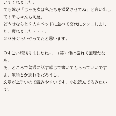
いてくれました。
でも嫁が「じゃあ次は私たちを満足させてね」と言い出し
てトモちゃんも同意。
どうせならと２人をベッドに並べて交代にクンニしまし
た。疲れました・・・。
２０分ぐらいやってたと思います。
○すごい頑張りましたね−。（笑）俺は疲れて無理だな
あ。
あ、ところで普通に話す感じで書いてもらっていいです
よ。敬語とか疲れるだろうし。
文章が上手いので読みやすいです。小説読んでるみたい
で。