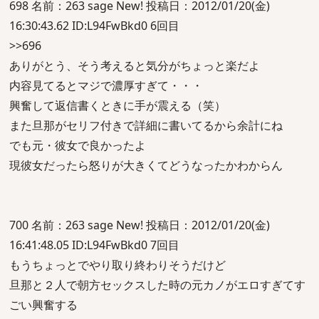
698 名前：263 sage New! 投稿日：2012/01/20(金)
16:30:43.62 ID:L94FwBkd0 6回目
>>696
ありがとう、そう考えると気分がちょっと楽だよ
内容見てるとマジで濃厚すぎて・・・
興奮して返信書くときに手が震える（笑）
また旦那がセリフ付きで詳細に書いてるから余計にね
でも元・彼女で良かったよ
現彼女だったら怒りが大きくてどうなったかわからん
700 名前：263 sage New! 投稿日：2012/01/20(金)
16:41:48.05 ID:L94FwBkd0 7回目
もうちょっとでやり取り終わりそうだけど
旦那と２人で朝方セックスした時の元カノがエロすぎてす
ごい興奮する