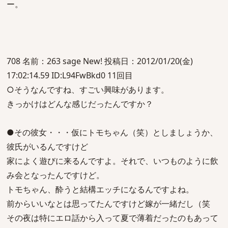
ー。
708 名前：263 sage New! 投稿日：2012/01/20(金)
17:02:14.59 ID:L94FwBkd0 11回目
○そうなんですね、すごい興味があります。
きっかけはどんな感じだったんですか？
●その彼女・・・仮にトモちゃん（笑）としましょうか、
彼氏がいるんですけど
家によく遊びに来るんですよ。それで、いつものように飲
み会となったんですけど。
トモちゃん、酔うと結構エッチになるんですよね。
前からいいなとは思ってたんですけど嫁が一緒だし（笑
その夜は特にエロ話から入って夏で薄着だったのもあって