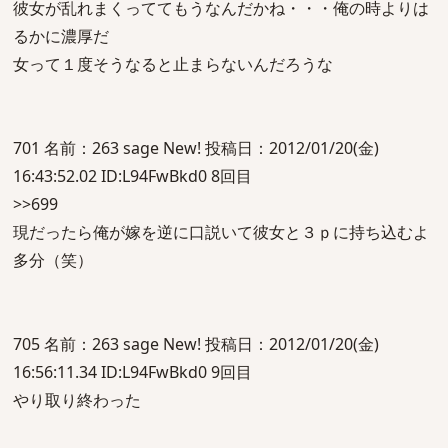
彼女が乱れまくっててもうなんだかね・・・俺の時よりは
るかに濃厚だ
女って１度そうなると止まらないんだろうな
701 名前：263 sage New! 投稿日：2012/01/20(金)
16:43:52.02 ID:L94FwBkd0 8回目
>>699
現だったら俺が嫁を逆に口説いて彼女と３ｐに持ち込むよ
多分（笑）
705 名前：263 sage New! 投稿日：2012/01/20(金)
16:56:11.34 ID:L94FwBkd0 9回目
やり取り終わった