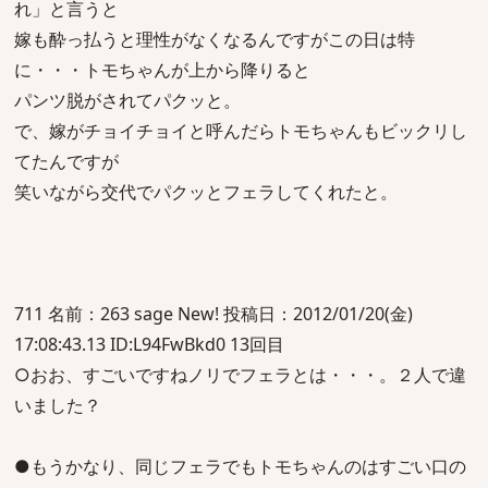
れ」と言うと
嫁も酔っ払うと理性がなくなるんですがこの日は特
に・・・トモちゃんが上から降りると
パンツ脱がされてパクッと。
で、嫁がチョイチョイと呼んだらトモちゃんもビックリし
てたんですが
笑いながら交代でパクッとフェラしてくれたと。
711 名前：263 sage New! 投稿日：2012/01/20(金)
17:08:43.13 ID:L94FwBkd0 13回目
○おお、すごいですねノリでフェラとは・・・。２人で違
いました？
●もうかなり、同じフェラでもトモちゃんのはすごい口の