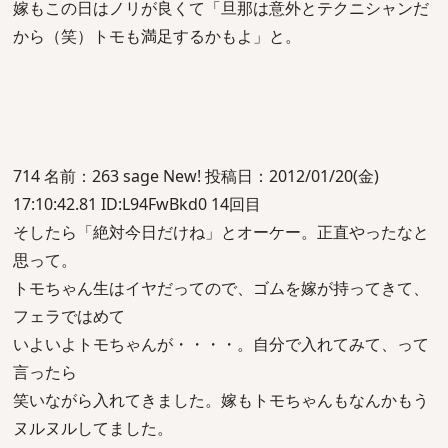
嫁もこの日はノリが良くて「旦那は意外とテクニシャンだ
から（笑）トモも満足するかもよ」と。
714 名前：263 sage New! 投稿日：2012/01/20(金)
17:10:42.81 ID:L94FwBkd0 14回目
そしたら「絶対今日だけね」とオーケー。正直やったなと
思って。
トモちゃん生はイヤだってので、ゴムを嫁が持ってきて、
フェラではめて
いよいよトモちゃんが・・・・。自分で入れてみて、って
言ったら
笑いながら入れてきました。嫁もトモちゃんもなんかもう
ヌルヌルしてました。