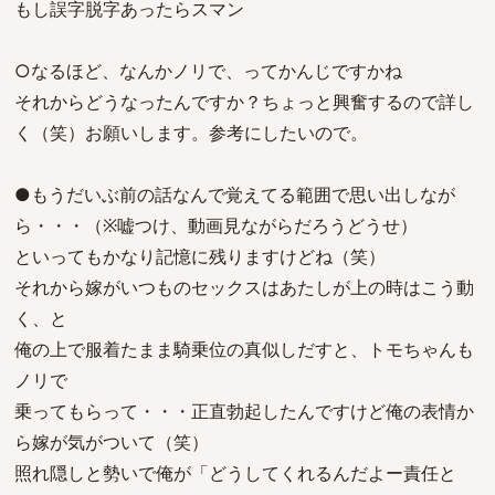
もし誤字脱字あったらスマン
○なるほど、なんかノリで、ってかんじですかね
それからどうなったんですか？ちょっと興奮するので詳し
く（笑）お願いします。参考にしたいので。
●もうだいぶ前の話なんで覚えてる範囲で思い出しなが
ら・・・（※嘘つけ、動画見ながらだろうどうせ）
といってもかなり記憶に残りますけどね（笑）
それから嫁がいつものセックスはあたしが上の時はこう動
く、と
俺の上で服着たまま騎乗位の真似しだすと、トモちゃんも
ノリで
乗ってもらって・・・正直勃起したんですけど俺の表情か
ら嫁が気がついて（笑）
照れ隠しと勢いで俺が「どうしてくれるんだよー責任と