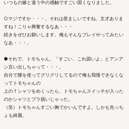
いつもの嫁と違う中の感触ですごい固くなりました。
○マジですか・・・。それは羨ましいですね。文才ありま
すね！こりゃ興奮するなあ・・・
続きをぜひお願いします。俺もそんなプレイやってみたい
なあ・・・。
●それで、トモちゃん、「すごい、これ固いよ」とアンア
ン言い出しちゃって・・・。
自分で腰を使ってグリグリしてるので俺も我慢できなくな
ってトモちゃんの
上のＴシャツをめくったら、トモちゃんスイッチが入った
のかシャツとブラ脱いじゃった。
（笑）トモちゃんすごい胸でかいんですよ。しかも先っち
ょも綺麗。