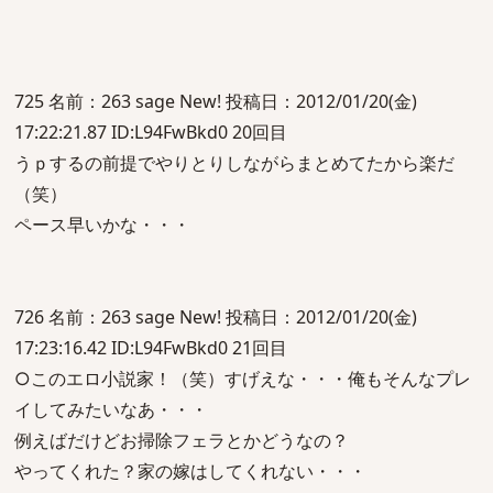
725 名前：263 sage New! 投稿日：2012/01/20(金)
17:22:21.87 ID:L94FwBkd0 20回目
うｐするの前提でやりとりしながらまとめてたから楽だ
（笑）
ペース早いかな・・・
726 名前：263 sage New! 投稿日：2012/01/20(金)
17:23:16.42 ID:L94FwBkd0 21回目
○このエロ小説家！（笑）すげえな・・・俺もそんなプレ
イしてみたいなあ・・・
例えばだけどお掃除フェラとかどうなの？
やってくれた？家の嫁はしてくれない・・・