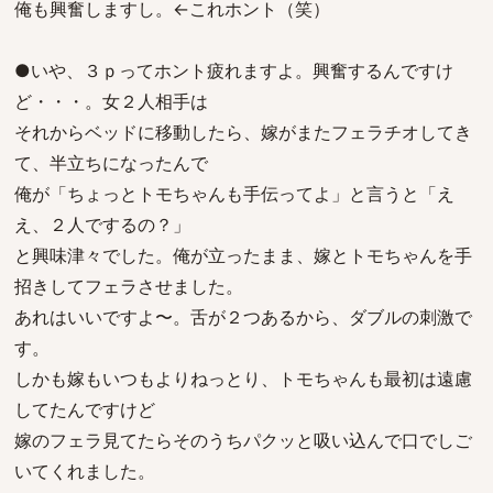
俺も興奮しますし。←これホント（笑）
●いや、３ｐってホント疲れますよ。興奮するんですけ
ど・・・。女２人相手は
それからベッドに移動したら、嫁がまたフェラチオしてき
て、半立ちになったんで
俺が「ちょっとトモちゃんも手伝ってよ」と言うと「え
え、２人でするの？」
と興味津々でした。俺が立ったまま、嫁とトモちゃんを手
招きしてフェラさせました。
あれはいいですよ〜。舌が２つあるから、ダブルの刺激で
す。
しかも嫁もいつもよりねっとり、トモちゃんも最初は遠慮
してたんですけど
嫁のフェラ見てたらそのうちパクッと吸い込んで口でしご
いてくれました。