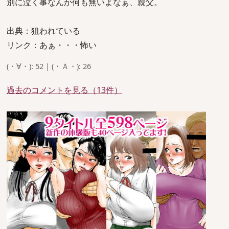
別に泣く事なんか何も無いよなぁ、親父。
出典：狙われている
リンク：あぁ・・・怖い
(・∀・): 52 | (・Ａ・): 26
過去のコメントを見る（13件）