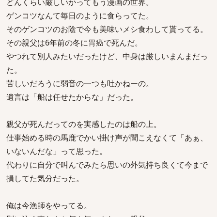
どんくらい厳しいかってもう漫画の世界。
ゲンコツなんて毎日のように食らってた。
そのゲンコツのお陰で今も美味いメシ食わして貰ってる。
その親父は6年前の冬に胃癌で死んだ。
やつれて別人みたいだったけど、中身は厳しいまんまだっ
た。
苦しいだろうに弱音の一つも吐かねーの。
遺言は「船は任せたからな」だった。
親父が死んだってのを実感したのは船の上。
仕事始める時の馬鹿でかい掛け声が聞こえなくて「あぁ、
いないんだな」って思った。
代わりに自分で叫んでみたら思いの外気持ち良くて今まで
損してた気分だった。
俺は今漁師をやってる。