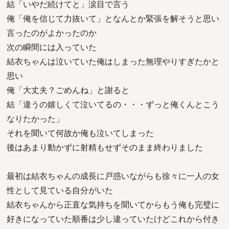
結「いやだ続けてと」涙目で言う
俺「俺を信じて力抜いて」となんとか緊張を解そうと思い
言ったのがよかったのか
次の瞬間には入っていた
結衣ちゃんは泣いていた俺はしまった無理やりすぎたかと
思い
俺「大丈夫？ごめんね」と謝ると
結「違うの嬉しくて泣いてるの・・・ずっと俺くんとこう
なりたかった」
それを聞いて何故か俺も泣いてしまった
後はあまり動かずに射精もせずそのまま終わりました
最初は結衣ちゃんの成長に戸惑いながらも徐々に一人の女
性として見ている自分がいた
結衣ちゃんから正直な気持ちを聞いてからもう俺も完璧に
好きになっていた順番は少し違っていたけどこれから付き