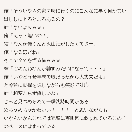
俺「そういやＡの家７時に行くのにこんなに早く何か買い
出ししに寄るところあるの？」
結「ないよｗｗｗ」
俺「えっ？無いの？」
結「なんか俺くんと沢山話がしたくてさー」
俺「なるほどね」
そこで全てを悟る俺ｗｗｗ
結「ごめんねなんか騙すみたいになって・・・」
俺「いやどうせ年末で暇だったから大丈夫だよ」
と冷静に動揺を隠しながらも笑顔で対応
結「相変わらず優しいね」
じっと見つめられて一瞬沈黙時間がある
めちゃめちゃかわいい！！！！！と思いながらも
いかんいかんこれでは完璧に雰囲気に飲まれているこの子
のペースにはまっている