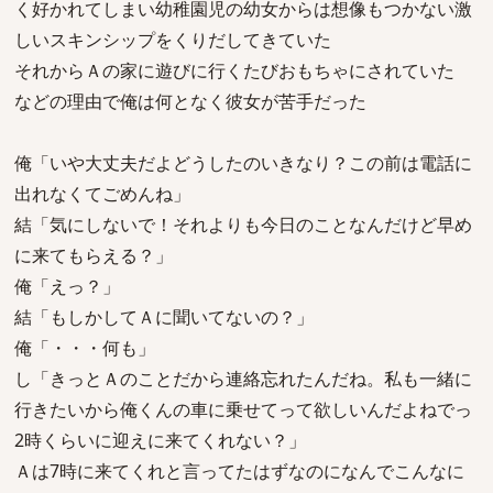
く好かれてしまい幼稚園児の幼女からは想像もつかない激
しいスキンシップをくりだしてきていた
それからＡの家に遊びに行くたびおもちゃにされていた
などの理由で俺は何となく彼女が苦手だった
俺「いや大丈夫だよどうしたのいきなり？この前は電話に
出れなくてごめんね」
結「気にしないで！それよりも今日のことなんだけど早め
に来てもらえる？」
俺「えっ？」
結「もしかしてＡに聞いてないの？」
俺「・・・何も」
し「きっとＡのことだから連絡忘れたんだね。私も一緒に
行きたいから俺くんの車に乗せてって欲しいんだよねでっ
2時くらいに迎えに来てくれない？」
Ａは7時に来てくれと言ってたはずなのになんでこんなに