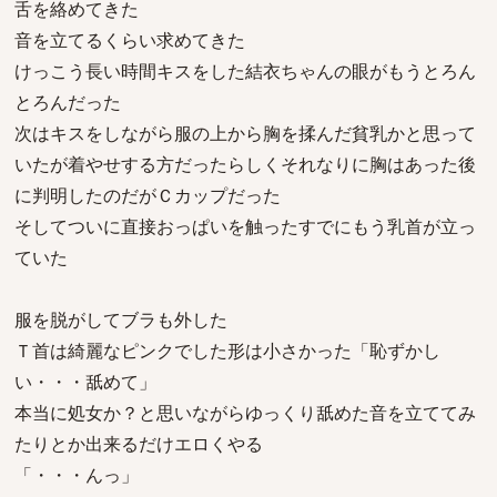
舌を絡めてきた
音を立てるくらい求めてきた
けっこう長い時間キスをした結衣ちゃんの眼がもうとろん
とろんだった
次はキスをしながら服の上から胸を揉んだ貧乳かと思って
いたが着やせする方だったらしくそれなりに胸はあった後
に判明したのだがＣカップだった
そしてついに直接おっぱいを触ったすでにもう乳首が立っ
ていた
服を脱がしてブラも外した
Ｔ首は綺麗なピンクでした形は小さかった「恥ずかし
い・・・舐めて」
本当に処女か？と思いながらゆっくり舐めた音を立ててみ
たりとか出来るだけエロくやる
「・・・んっ」