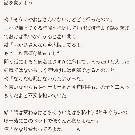
話を変えよう
俺「そういやおばさんいないけどどこ行ったの？」
これで帰ってくる時間を把握しておけば何時まで話を繋げ
ておけば良いかわかると思い聞く
結「おかあさんなら今入院してるよ」
もうこれ完璧な地雷でした
聞く話によると病名はさすがに忘れてしまったけど大した
病気ではないらしく年明けには退院できるとのこと
俺「なんだ心配はないんだよかった」
と言いながらもやべーよーあと４時間半もこの子と二人っ
きりだよと不安を抱いていた
結「話は変わるけどさそういえばさ私小学6年生ぐらいの
頃一緒にこのベッドで俺くんと寝たよね〜」
俺「かなり変わってるよね・・・ｗ」