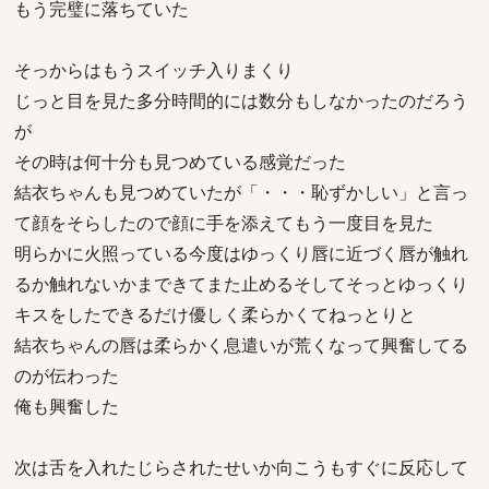
もう完璧に落ちていた
そっからはもうスイッチ入りまくり
じっと目を見た多分時間的には数分もしなかったのだろう
が
その時は何十分も見つめている感覚だった
結衣ちゃんも見つめていたが「・・・恥ずかしい」と言っ
て顔をそらしたので顔に手を添えてもう一度目を見た
明らかに火照っている今度はゆっくり唇に近づく唇が触れ
るか触れないかまできてまた止めるそしてそっとゆっくり
キスをしたできるだけ優しく柔らかくてねっとりと
結衣ちゃんの唇は柔らかく息遣いが荒くなって興奮してる
のが伝わった
俺も興奮した
次は舌を入れたじらされたせいか向こうもすぐに反応して