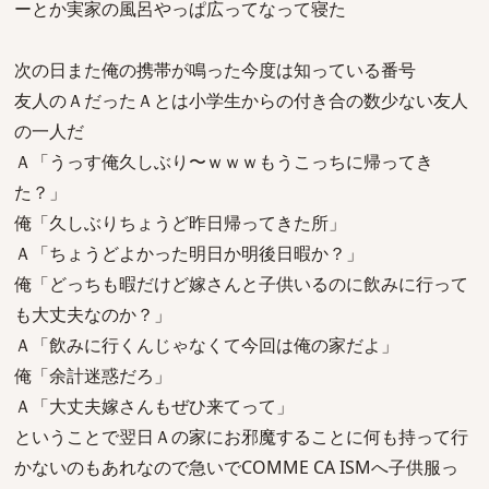
ーとか実家の風呂やっぱ広ってなって寝た
次の日また俺の携帯が鳴った今度は知っている番号
友人のＡだったＡとは小学生からの付き合の数少ない友人
の一人だ
Ａ「うっす俺久しぶり〜ｗｗｗもうこっちに帰ってき
た？」
俺「久しぶりちょうど昨日帰ってきた所」
Ａ「ちょうどよかった明日か明後日暇か？」
俺「どっちも暇だけど嫁さんと子供いるのに飲みに行って
も大丈夫なのか？」
Ａ「飲みに行くんじゃなくて今回は俺の家だよ」
俺「余計迷惑だろ」
Ａ「大丈夫嫁さんもぜひ来てって」
ということで翌日Ａの家にお邪魔することに何も持って行
かないのもあれなので急いでCOMME CA ISMへ子供服っ