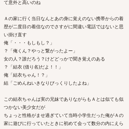
て意外と高いのね
Ａの家に行く当日なんとあの身に覚えのない携帯からの着
歴が二度目の着信なのでさすがに間違い電話ではないと思
い掛け直す
俺「・・・もしもし？」
？「俺くん？やっと繋がったよー」
女の人？誰だろう？けどどっかで聞き覚えのある
？「結衣 (借り名)だよ！！」
俺「結衣ちゃん！？」
結「ごめんねいきなりびっくりしたよね」
この結衣ちゃんは実の兄妹でありながらもＡとは似ても似
つかない美少女だが
ちょっと性格がませ過ぎていて当時小学生だった俺がＡの
家に遊びに行っていたときに初めて会って数分の内にえら