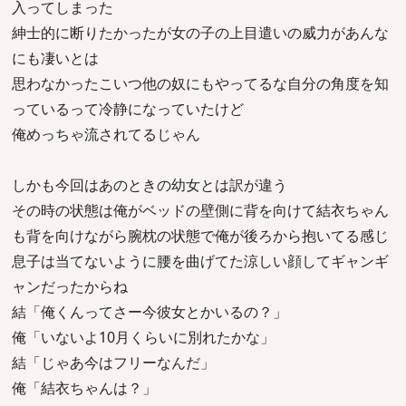
入ってしまった
紳士的に断りたかったが女の子の上目遣いの威力があんな
にも凄いとは
思わなかったこいつ他の奴にもやってるな自分の角度を知
っているって冷静になっていたけど
俺めっちゃ流されてるじゃん
しかも今回はあのときの幼女とは訳が違う
その時の状態は俺がベッドの壁側に背を向けて結衣ちゃん
も背を向けながら腕枕の状態で俺が後ろから抱いてる感じ
息子は当てないように腰を曲げてた涼しい顔してギャンギ
ャンだったからね
結「俺くんってさー今彼女とかいるの？」
俺「いないよ10月くらいに別れたかな」
結「じゃあ今はフリーなんだ」
俺「結衣ちゃんは？」