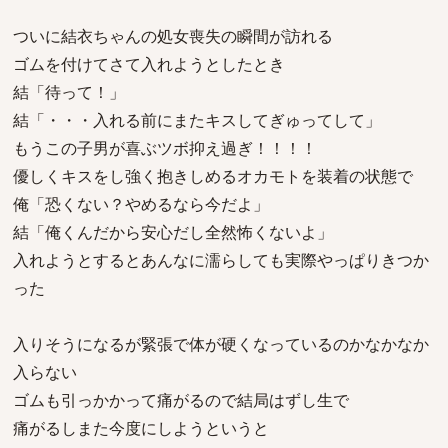
ついに結衣ちゃんの処女喪失の瞬間が訪れる
ゴムを付けてさて入れようとしたとき
結「待って！」
結「・・・入れる前にまたキスしてぎゅってして」
もうこの子男が喜ぶツボ抑え過ぎ！！！！
優しくキスをし強く抱きしめるオカモトを装着の状態で
俺「恐くない？やめるなら今だよ」
結「俺くんだから安心だし全然怖くないよ」
入れようとするとあんなに濡らしても実際やっぱりきつか
った
入りそうになるが緊張で体が硬くなっているのかなかなか
入らない
ゴムも引っかかって痛がるので結局はずし生で
痛がるしまた今度にしようというと