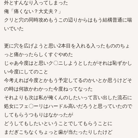
外とすんなり入ってしまった
俺「痛くない？大丈夫？」
クリと穴の同時攻めもうこの辺りからはもう結構普通に喘
いでいた
更に穴を広げようと思い2本目を入れる入ったもののちょ
っと痛かったらしくすぐやめた
じゃあ今度はと思いク〇ニしようとしたがそれは恥ずかし
い今度にしてのこと
今考えれば今度とかもう予定してるのかいとか思うけどそ
の時は何故かわかった今度ねってなった
それよりも次は私が俺くんのしたいって言い出した流石に
処女にフェ〇ーリはハードル高いだろうと思っていたので
してもらうつもりはなかったが
どうしてもしたいということでしてもらうことに
まだぎこちなくちょっと歯が当たったりしたけど