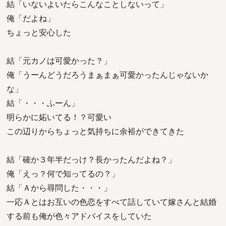
結「いないよいたらこんなことしないって」
俺「だよね」
ちょっと安心した
結「元カノは可愛かった？」
俺「うーんどうだろうまぁまぁ可愛かったんじゃないか
な」
結「・・・ふーん」
明らかに妬いてる！？可愛い
この辺りからちょっと気持ちに余裕ができてきた
結「確か３年半だっけ？長かったんだよね？」
俺「えっ？何で知ってるの？」
結「Ａから尋問した・・・」
一応Ａとはお互いの色恋をすべて話していて嫁さんと結婚
する前も俺が色々アドバイスをしていた