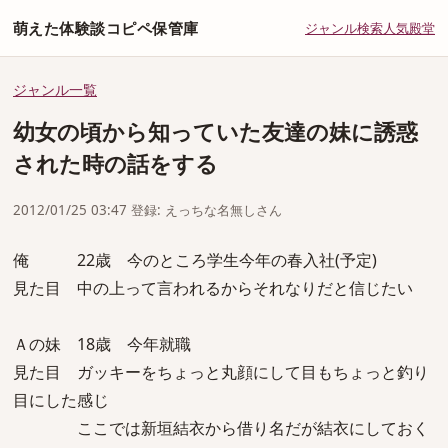
萌えた体験談コピペ保管庫
ジャンル
検索
人気
殿堂
ジャンル一覧
幼女の頃から知っていた友達の妹に誘惑
された時の話をする
2012/01/25 03:47 登録: えっちな名無しさん
俺 22歳 今のところ学生今年の春入社(予定)
見た目 中の上って言われるからそれなりだと信じたい
Ａの妹 18歳 今年就職
見た目 ガッキーをちょっと丸顔にして目もちょっと釣り
目にした感じ
ここでは新垣結衣から借り名だが結衣にしておく