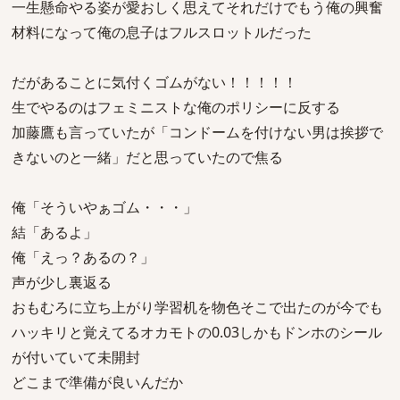
一生懸命やる姿が愛おしく思えてそれだけでもう俺の興奮
材料になって俺の息子はフルスロットルだった
だがあることに気付くゴムがない！！！！！
生でやるのはフェミニストな俺のポリシーに反する
加藤鷹も言っていたが「コンドームを付けない男は挨拶で
きないのと一緒」だと思っていたので焦る
俺「そういやぁゴム・・・」
結「あるよ」
俺「えっ？あるの？」
声が少し裏返る
おもむろに立ち上がり学習机を物色そこで出たのが今でも
ハッキリと覚えてるオカモトの0.03しかもドンホのシール
が付いていて未開封
どこまで準備が良いんだか