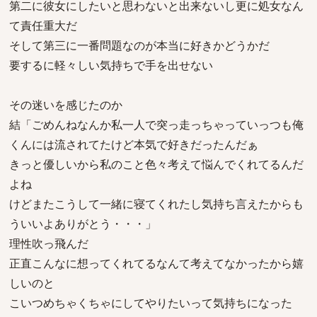
第二に彼女にしたいと思わないと出来ないし更に処女なん
て責任重大だ
そして第三に一番問題なのが本当に好きかどうかだ
要するに軽々しい気持ちで手を出せない
その迷いを感じたのか
結「ごめんねなんか私一人で突っ走っちゃっていっつも俺
くんには流されてたけど本気で好きだったんだぁ
きっと優しいから私のこと色々考えて悩んでくれてるんだ
よね
けどまたこうして一緒に寝てくれたし気持ち言えたからも
ういいよありがとう・・・」
理性吹っ飛んだ
正直こんなに想ってくれてるなんて考えてなかったから嬉
しいのと
こいつめちゃくちゃにしてやりたいって気持ちになった