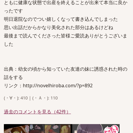
ともに健康な状態で出産を終えることが出来て本当に良か
ったです
明日退院なのでつい嬉しくなって書き込んでしまった
思い出話だからかなり美化された部分はあるけどね
最後まで読んでくださった皆様ご愛読ありがとうございま
した
出典：幼女の頃から知っていた友達の妹に誘惑された時の
話をする
リンク：http://novelhiroba.com/?p=892
(・∀・): 410 | (・Ａ・): 110
過去のコメントを見る（42件）