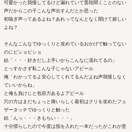
可愛かった我慢してるけど漏れていて普段聞くことのない
声だからこの子こんな声出すんだとか思った
初喘ぎ声ってあるよね？あれってなんとなく聞けて嬉しい
よね？
そんなこんなでゆっくりと攻めているおかげで触ってない
のにビショビショ
結「・・・好きだし上手いからこんなに濡れてるの」
とっすかさず私こんな子じゃないアピール
俺「わかってるよ安心してくれてるんだよね声我慢しなく
ていいからね」
と俺も負けじと包容力あるよアピール
穴の方はまだちょっと痛いらしく最初はクリを攻めたフェ
ザータッチでゆっくりと触った
結「んっ・・・きもちい・・・」
十分慣らしたので今度は指を入れた一本だったがこれが意