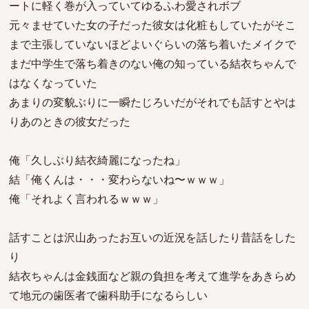
ートに軽く巻が入っていてゆるふわ愛されボブ
元々ませていた女の子だった彼女は化粧もしていたがそこ
まで主張していないほどよいぐらいの落ち着いたメイクで
まだ中学生で落ち着きのない俺の知っている結衣ちゃんで
はなくなっていた
あまりの変貌ぶりに一瞬たじろいだがそれでも話すとやは
りあのときの彼女だった
俺「久しぶり結衣綺麗になったね」
結「俺くんは・・・変わらないね〜ｗｗｗ」
俺「それよく言われるｗｗｗ」
話すことは沢山あったお互いの近況を話したり昔話をした
り
結衣ちゃんは金銭面など親の負担を考えて進学をあきらめ
て地元の歯医者で歯科助手になるらしい