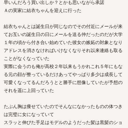
早いんだろう買い出しか？とかも思いながら承諾
Ａの実家に結衣ちゃんを迎えに行った
結衣ちゃんとは誕生日が同じなのでその付近にメールが来
てお互いの誕生日の日にメールを送る仲だったのだが大学
１年の頃から付き合い始めていた彼女の嫉妬の対象となり
アドレスを消さなければいけなくなりそれ以来連絡も取る
ことがなくなっていた
実際に会うのも俺が高校２年以来もうかれこれ５年にもな
る元の顔が整っているだけあってやっぱり多少は成長して
可愛くなってるんだろうとと勝手に想像していたが予想の
それを遥に上回っていた
たぶん胸は痩せていたのでそんなになかったものの体つき
は完璧に女になっていて
スラッと伸びた手足はモデルのようだった髪は黒髪のショ