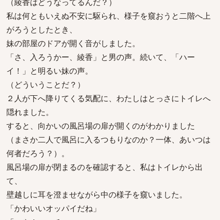
（綾香はどうなってるんだ？）
私は何ともいえぬ不安に駆られ、様子を窺おうと二階へ上
がろうとしたとき、
妹の部屋のドアが開く音がしました。
「さ、入ろうかー、綾香」と男の声。続いて、「ハー
イ！」と明るい妹の声。
（どういうことだ？）
２人が下へ降りてくる気配に、わたしはとっさにトイレへ
隠れました。
すると、向かいの風呂場の扉が開くのがわかりました
（まさか二人で風呂に入るつもりなのか？一体、あいつは
何者だろう？）。
風呂場の扉が閉まるのを確認すると、私はトイレから出
て、
壁越しに耳を澄ませながら中の様子を窺いました。
「かわいいオッパイだね」