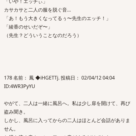
「いや！エッチぃ」
カサカサと二人の服を脱ぐ音…
「あ！もう大きくなってるぅ〜先生のエッチ！」
「綾香のせいだぞ〜」
（先生？どういうことなのだろう）
178 名前： 鳳 ◆iHGETTj. 投稿日： 02/04/12 04:04
ID:4WR3PyYU
やがて、二人は一緒に風呂へ。私は少し扉を開けて、再び
盗み聞き。
しかし、風呂に入ってからの二人はほとんど会話がありま
せん。