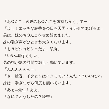
「お○んこ…綾香のお○んこを気持ち良くしてー」
「よし！エッチな綾香を今日も天国へイカせてあげるよ」
男は、妹のお○んこを攻め始めました。
妹の喘ぎ声がひときわ大きくなります。
「もうビショビショだよ、綾香」
「いや…恥ずかしい」
男の指が妹の股間で激しく動いています。
「んんんんんんー」
「さ、綾香。イクときはイクっていうんだよ？いいね？』
妹は、喘ぎながら何度も頷いています。
「あぁ…先生！ああ」
「なに？どうしたの？綾香」