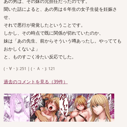
あの男は、その妹の元担任だったのです。
聞いた話によると、あの男は６年生の女子生徒を妊娠さ
せ、
それで悪行が発覚したということです。
しかし、その時点で既に関係が切れていたのか、
妹は「あの先生、前からそういう噂あったし。やってても
おかしくないよ」
と、ものすごく冷たい反応でした。
(・∀・): 251 | (・Ａ・): 121
過去のコメントを見る（39件）