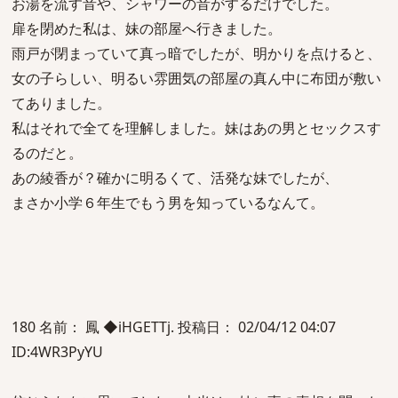
お湯を流す音や、シャワーの音がするだけでした。
扉を閉めた私は、妹の部屋へ行きました。
雨戸が閉まっていて真っ暗でしたが、明かりを点けると、
女の子らしい、明るい雰囲気の部屋の真ん中に布団が敷い
てありました。
私はそれで全てを理解しました。妹はあの男とセックスす
るのだと。
あの綾香が？確かに明るくて、活発な妹でしたが、
まさか小学６年生でもう男を知っているなんて。
180 名前： 鳳 ◆iHGETTj. 投稿日： 02/04/12 04:07
ID:4WR3PyYU