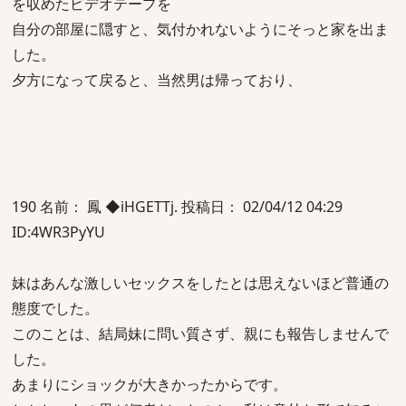
を収めたビデオテープを
自分の部屋に隠すと、気付かれないようにそっと家を出ま
した。
夕方になって戻ると、当然男は帰っており、
190 名前： 鳳 ◆iHGETTj. 投稿日： 02/04/12 04:29
ID:4WR3PyYU
妹はあんな激しいセックスをしたとは思えないほど普通の
態度でした。
このことは、結局妹に問い質さず、親にも報告しませんで
した。
あまりにショックが大きかったからです。