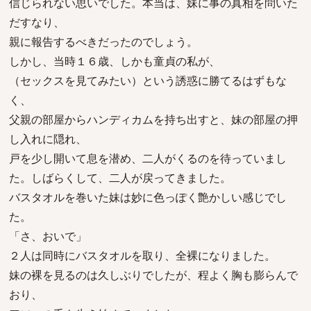
信じられない思いでした。本当は、妹に事の真相を問いた
だすなり、
親に報告するべきだったのでしょう。
しかし、当時１６歳、しかも童貞の私が、
（セックスを見てみたい）という誘惑に勝てるはずもな
く、
父親の部屋からハンディカムを持ち出すと、妹の部屋の押
し入れに隠れ、
戸を少し開いて息を潜め、二人がくるのを待っていまし
た。しばらくして、二人が戻ってきました。
バスタオルを巻いた妹は妙に色っぽく艶かしい感じでし
た。
「さ、おいで」
２人は同時にバスタオルを取り、全裸になりました。
妹の裸を見るのは久しぶりでしたが、程よく胸も膨らんで
おり、