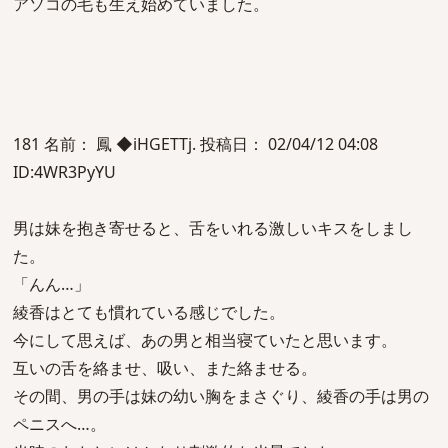
アソコの毛も生え始めていました。
181 名前： 鳳 ◆iHGETTj. 投稿日： 02/04/12 04:08
ID:4WR3PyYU
男は妹を抱き寄せると、舌をいれる激しいキスをしまし
た。
「んん…」
綾香はとても慣れている感じでした。
今にして思えば、あの男と相当寝ていたと思います。
互いの舌を絡ませ、吸い、また絡ませる。
その間、男の手は妹の幼い胸をまさぐり、綾香の手は男の
ペニスへ…。