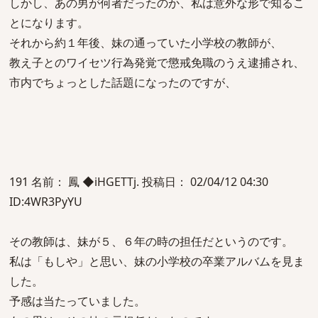
しかし、あの男が何者だったのか、私は意外な形で知るこ
とになります。
それから約１年後、妹の通っていた小学校の教師が、
教え子とのワイセツ行為発覚で懲戒免職のうえ逮捕され、
市内でちょっとした話題になったのですが、
191 名前： 鳳 ◆iHGETTj. 投稿日： 02/04/12 04:30
ID:4WR3PyYU
その教師は、妹が５、６年の時の担任だというのです。
私は「もしや」と思い、妹の小学校の卒業アルバムを見ま
した。
予感は当たっていました。