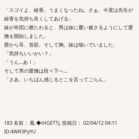
「スゴイよ、綾香。うまくなったね。さぁ、今度は先生が
綾香を気持ち良くしてあげる」
妹が布団に横たわると、男は妹に覆い被さるようにして愛
撫を開始しました。
唇から耳、首筋、そして胸。妹は喘いでいました。
「気持ちいいかい？」
「うん…あ！」
そして男の愛撫は段々下へ…
「さあ、いちばん感じるとこを言ってごらん」
183 名前： 鳳 ◆iHGETTj. 投稿日： 02/04/12 04:11
ID:4WR3PyYU