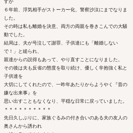
すが
６年前、浮気相手がストーカー化、警察沙汰にまでなりま
した。
その時は私も離婚を決意、両方の両親を巻きこんでの大騒
動でした。
結局は、夫が号泣して謝罪、子供達にも「離婚しない
で！」と縋られ、
親達からの説得もあって、やり直すことになりました。
その後は夫も反省の態度を取り続け、優しく辛抱強く私と
子供達を
大切にしてくれたので、一昨年あたりからようやく『昔の
嫌な出来事』を
思い出すこともなくなり、平穏な日常に戻っていました。
＊＊＊＊＊＊＊＊＊＊
先日久しぶりに、家族ぐるみの付き合いのある夫の友人の
奥さんから誘われ