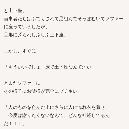
と土下座。
当事者たちはふてくされて足組んでそっぽむいてソファー
に座っていましたが、
旦那に〆られしぶしぶ土下座。
しかし、すぐに
「もういいでしょ。床で土下座なんて汚い」
とまたソファーに。
その様子にお父様が完全にブチキレ。
「人のものを盗んだ上にさらに人に濡れ衣を着せ、
今度は謝りたくないなんて、どんな神経してるん
だ！！！」