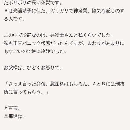
たボサボサの長い茶髪です。
Ｂは光浦靖子に似た、ガリガリで神経質、陰気な感じのす
る人です。
この中で冷静なのは、弁護士さんと私くらいでした。
私も正直パニック状態だったんですが、まわりがあまりに
もすごいので逆に冷静でした。
お父様は、ひどくお怒りで、
「さっき言った弁償、慰謝料はもちろん、ＡとＢには刑務
所に言ってもらう。」
と宣言。
旦那達は、