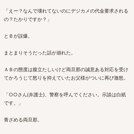
「えー？なんで壊れてないのにデジカメの代金要求される
の？たかりですか？」
とＢが誤爆。
まとまりそうだった話が崩れた。
ＡＢの態度は腹立たしいけど両旦那の誠意ある対応を受け
てかろうじて怒りを抑えていたお父様がついに再び激怒。
「○○さん(弁護士)、警察を呼んでください。示談は白紙
です。」
青ざめる両旦那。