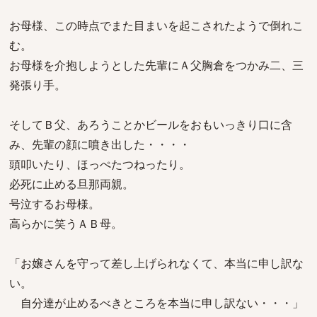
お母様、この時点でまた目まいを起こされたようで倒れこ
む。
お母様を介抱しようとした先輩にＡ父胸倉をつかみ二、三
発張り手。
そしてＢ父、あろうことかビールをおもいっきり口に含
み、先輩の顔に噴き出した・・・・
頭叩いたり、ほっぺたつねったり。
必死に止める旦那両親。
号泣するお母様。
高らかに笑うＡＢ母。
「お嬢さんを守って差し上げられなくて、本当に申し訳な
い。
自分達が止めるべきところを本当に申し訳ない・・・」