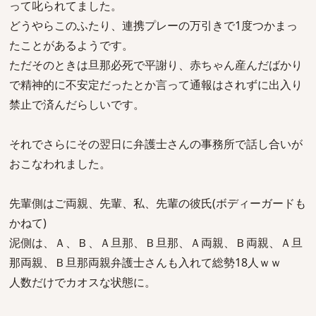
って叱られてました。
どうやらこのふたり、連携プレーの万引きで1度つかまっ
たことがあるようです。
ただそのときは旦那必死で平謝り、赤ちゃん産んだばかり
で精神的に不安定だったとか言って通報はされずに出入り
禁止で済んだらしいです。
それでさらにその翌日に弁護士さんの事務所で話し合いが
おこなわれました。
先輩側はご両親、先輩、私、先輩の彼氏(ボディーガードも
かねて)
泥側は、Ａ、Ｂ、Ａ旦那、Ｂ旦那、Ａ両親、Ｂ両親、Ａ旦
那両親、Ｂ旦那両親弁護士さんも入れて総勢18人ｗｗ
人数だけでカオスな状態に。