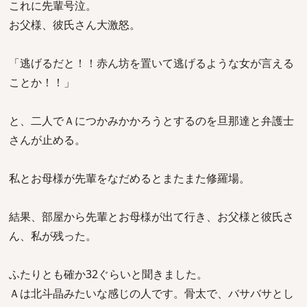
これに先輩号泣。
お父様、彼氏さん大激怒。
「逃げるだと！！赤ん坊を置いて逃げるような女が言える
ことか！！」
と、二人でＡにつかみかかろうとするのを旦那達と弁護士
さんが止める。
私とお母様が先輩をなだめるとまたまた修羅場。
結果、部屋から先輩とお母様が出て行き、お父様と彼氏さ
ん、私が残った。
ふたりとも確か32ぐらいと聞きました。
Ａは北斗晶みたいな感じの人です。骨太で、バサバサとし