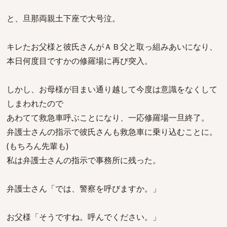
と、旦那両親土下座で大号泣。
キレたお父様と彼氏さんがＡＢ父と取っ組みあいになり、
本日何度目ですかの修羅場に再び突入。
しかし、お母様が目まい通り越して今度は意識をなくして
しまわれたので
あわてて救急車呼ぶことになり、一応修羅場一旦終了。
弁護士さんの指示で彼氏さんも救急車に乗り込むことに。
(もちろん先輩も)
私は弁護士さんの指示で事務所に残った。
弁護士さん「では、警察を呼びますか。」
お父様「そうですね。呼んでください。」