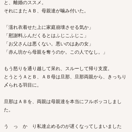
と、離婚のススメ。
それにまたＡＢ、母親達が噛み付いた。
「濡れ衣着せた上に家庭崩壊させる気か」
「慰謝料ふんだくるとはふじこふじこ」
「お父さんは悪くない。悪いのはあの女」
「赤ん坊から母親を奪うのか。この人でなし。」
もう怒りを通り越して呆れ、スルーして帰り支度。
とうとうＡとＢ、ＡＢ母は旦那、旦那両親から、きっちり
〆られる羽目に。
旦那はＡＢを、両親は母親達を本当にフルボッコしまし
た。
う っ か り私達止めるのが遅くなってしまいました