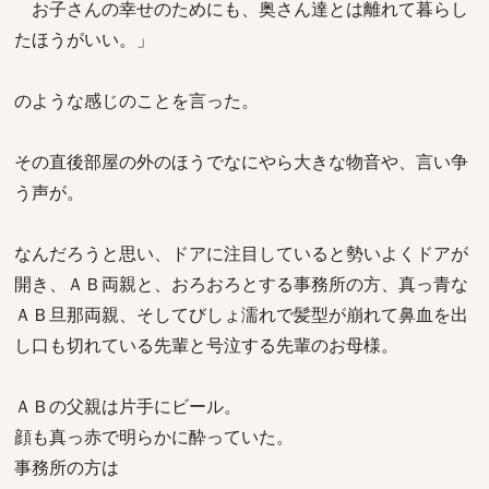
お子さんの幸せのためにも、奥さん達とは離れて暮らし
たほうがいい。」
のような感じのことを言った。
その直後部屋の外のほうでなにやら大きな物音や、言い争
う声が。
なんだろうと思い、ドアに注目していると勢いよくドアが
開き、ＡＢ両親と、おろおろとする事務所の方、真っ青な
ＡＢ旦那両親、そしてびしょ濡れで髪型が崩れて鼻血を出
し口も切れている先輩と号泣する先輩のお母様。
ＡＢの父親は片手にビール。
顔も真っ赤で明らかに酔っていた。
事務所の方は