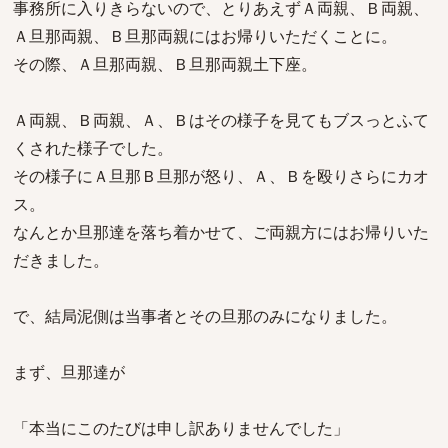
事務所に入りきらないので、とりあえずＡ両親、Ｂ両親、
Ａ旦那両親、Ｂ旦那両親にはお帰りいただくことに。
その際、Ａ旦那両親、Ｂ旦那両親土下座。
Ａ両親、Ｂ両親、Ａ、Ｂはその様子を見てもブスっとふて
くされた様子でした。
その様子にＡ旦那Ｂ旦那が怒り、Ａ、Ｂを殴りさらにカオ
ス。
なんとか旦那達を落ち着かせて、ご両親方にはお帰りいた
だきました。
で、結局泥側は当事者とその旦那のみになりました。
まず、旦那達が
「本当にこのたびは申し訳ありませんでした」