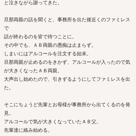
と泣きながら謝ってきた。
旦那両親の話を聞くと、事務所を出た後近くのファミレス
で
話が終わるのを皆で待つことに。
その中でも、ＡＢ両親の愚痴は止まらず。
しまいにはアルコールを注文する始末。
旦那両親が止めるのをきかず、アルコールが入ったので気
が大きくなったＡＢ両親。
大声出し始めたので、引きずるようにしてファミレスを出
た。
そこにちょうど先輩とお母様が事務所から出てくるのを発
見。
アルコールで気が大きくなっていたＡＢ父。
先輩達に絡み始める。