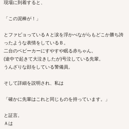
現場に到着すると、
「この泥棒が！」
とファビョっているＡと涙を浮かべながらもどこか勝ち誇
ったような表情をしているＢ。
二台のベビーカーにすやすや眠る赤ちゃん。
(途中で起きて大泣きしたが)号泣している先輩。
うんざりな顔をしている警備員。
そして詳細を説明され、私は
「確かに先輩はこれと同じものを持っています。」
と証言。
Ａは