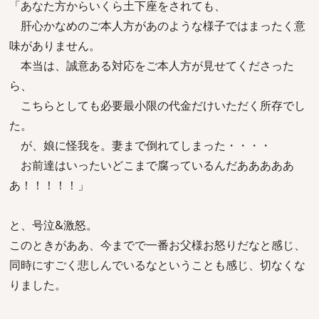
「あなた方からいくら土下座をされても、
肝心かなめのご本人方があのような様子ではまったく意
味がありません。
本当は、誠意ある対応をご本人方が見せてくださった
ら、
こちらとしても必要最小限の代金だけいただく所存でし
た。
が、娘に怪我を。妻まで倒れてしまった・・・・
お前達はいったいどこまで腐っているんだあああああ
あ！！！！！」
と、号泣&激怒。
このときがああ、今までで一番お父様お怒りだなと感じ、
同時にすごく悲しんでいるなということも感じ、切なくな
りました。