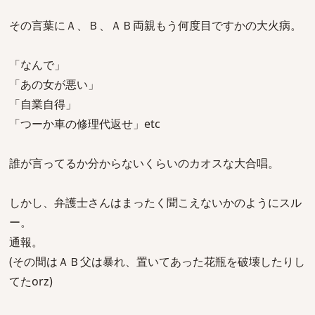
その言葉にＡ、Ｂ、ＡＢ両親もう何度目ですかの大火病。
「なんで」
「あの女が悪い」
「自業自得」
「つーか車の修理代返せ」etc
誰が言ってるか分からないくらいのカオスな大合唱。
しかし、弁護士さんはまったく聞こえないかのようにスル
ー。
通報。
(その間はＡＢ父は暴れ、置いてあった花瓶を破壊したりし
てたorz)