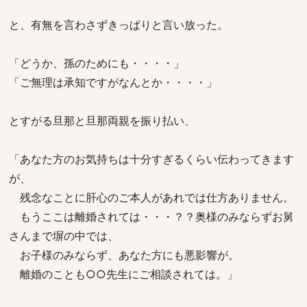
と、有無を言わさずきっぱりと言い放った。
「どうか、孫のためにも・・・・」
「ご無理は承知ですがなんとか・・・・」
とすがる旦那と旦那両親を振り払い、
「あなた方のお気持ちは十分すぎるくらい伝わってきます
が、
残念なことに肝心のご本人があれでは仕方ありません。
もうここは離婚されては・・・？？奥様のみならずお舅
さんまで塀の中では、
お子様のみならず、あなた方にも悪影響が。
離婚のことも○○先生にご相談されては。」