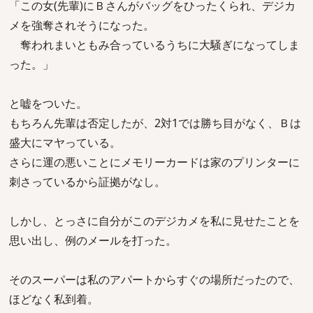
「この女(先輩)にＢさんがバッグをひったくられ、デジカ
メを強奪されそうになった。
奪われまいともみ合っているうちに大騒ぎになってしま
った。」
と嘘をついた。
もちろん先輩は否定したが、2対1では勝ち目がなく、Ｂは
盛大にマヤっている。
さらに運の悪いことにメモリーカードは家のプリンターに
刺さっているから証拠がなし。
しかし、とっさに自分がこのデジカメを私に見せたことを
思い出し、例のメールを打った。
そのスーパーは私のアパートからすぐの場所だったので、
ほどなく私到着。