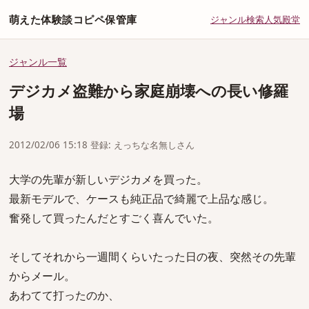
萌えた体験談コピペ保管庫
ジャンル
検索
人気
殿堂
ジャンル一覧
デジカメ盗難から家庭崩壊への長い修羅
場
2012/02/06 15:18 登録: えっちな名無しさん
大学の先輩が新しいデジカメを買った。
最新モデルで、ケースも純正品で綺麗で上品な感じ。
奮発して買ったんだとすごく喜んでいた。
そしてそれから一週間くらいたった日の夜、突然その先輩
からメール。
あわてて打ったのか、