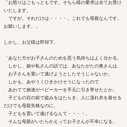
「お怒りはごもっともです。そちら様の要求は全てお受け
いたします。
ですが、それだけは・・・・。これでも母親なんです。
お願いします。」
しかし、お父様は即却下。
「あなた方がお子さんのためを思う気持ちはよく分かる。
しかし、娘や私さんの話では、あなたがたの奥さんは、
お子さんを置いて逃げようとしたそうじゃないか。
しかも、あやうくひきかけそうになったので
あわてて娘達がベビーカーを手元に引き寄せたとか。
子どもの目の前で盗みをはたらき、人に濡れ衣を着せる
だけでも母親失格なのに、
子どもを置いて逃げるなんて・・・・。
そんな母親がいたらかえってお子さんが不幸になる。