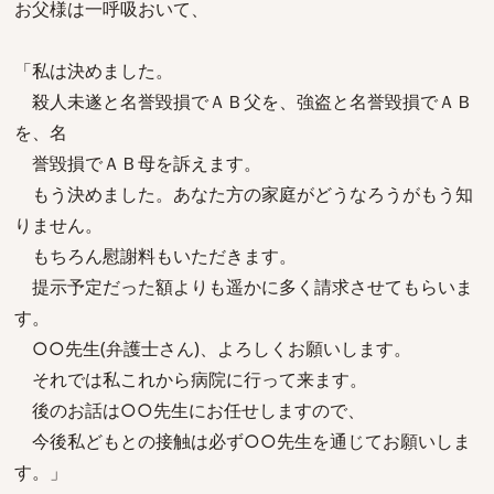
お父様は一呼吸おいて、
「私は決めました。
殺人未遂と名誉毀損でＡＢ父を、強盗と名誉毀損でＡＢ
を、名
誉毀損でＡＢ母を訴えます。
もう決めました。あなた方の家庭がどうなろうがもう知
りません。
もちろん慰謝料もいただきます。
提示予定だった額よりも遥かに多く請求させてもらいま
す。
○○先生(弁護士さん)、よろしくお願いします。
それでは私これから病院に行って来ます。
後のお話は○○先生にお任せしますので、
今後私どもとの接触は必ず○○先生を通じてお願いしま
す。」