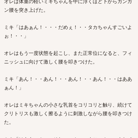
オレは体重の軽いミキちゃんを中に浮くほど下からガンガ
ン腰を突き上げた。
ミキ「はあぁん！・・・だめぇ！・・タカちゃんすごいよ
ぉ！・・」
オレはもう一度状態を起こし、また正常位になると、フィ
ニッシュに向けて激しく腰を叩きつけた。
ミキ「あん！・・あん！・・あん！・・あん！・・はああ
ぁん！」
オレはミキちゃんの小さな乳首をコリコリと触り、続けて
クリトリスも激しく擦るように刺激しながら腰を叩きつけ
た。