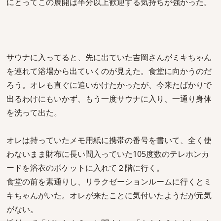
にとってこの展開は半分以上歓迎する気持ちが強かった。
サウナに入ってると、先に出ていた吉岡さんがミキちゃん
を連れて浴場から出ていくのが見えた。食堂に向かうのだ
ろう。オレも直ぐに追いかけたかったが、今来たばかりで
出るわけにもいかず、もう一度サウナに入り、一通り身体
を洗って出た。
オレは持っていたメモ用紙に携帯の番号を書いて、全く使
わないまま財布に長い間入っていた105度数のテレホンカ
ードを浴衣のポケットに入れて２階に行く。
食堂の前を素通りし、リラクゼーションルームに行くとミ
キちゃんがいた。オレが来たことに気付いたようだが元気
がない。