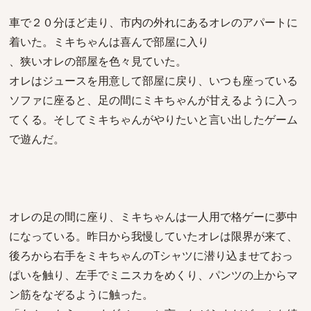
車で２０分ほど走り、市内の外れにあるオレのアパートに
着いた。ミキちゃんは喜んで部屋に入り
、狭いオレの部屋を色々見ていた。
オレはジュースを用意して部屋に戻り、いつも座っている
ソファに座ると、足の間にミキちゃんが甘えるように入っ
てくる。そしてミキちゃんがやりたいと言い出したゲーム
で遊んだ。
オレの足の間に座り、ミキちゃんは一人用で格ゲーに夢中
になっている。昨日から我慢していたオレは限界が来て、
後ろから右手をミキちゃんのTシャツに潜り込ませておっ
ぱいを触り、左手でミニスカをめくり、パンツの上からマ
ン筋をなぞるように触った。