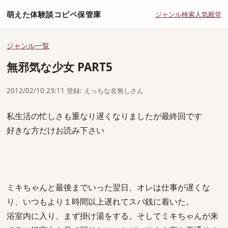
萌えた体験談コピペ保管庫
ジャンル
検索
人気
殿堂
ジャンル一覧
無邪気な少女 PART5
2012/02/10 23:11 登録: えっちな名無しさん
私生活の忙しさも重なり遅くなりましたが最終回です
好きな方だけお読み下さい
ミキちゃんと最後までいった翌日、オレは仕事が遅くな
り、いつもより１時間以上遅れてスパ銭に着いた。
浴室内に入り、まず掛け湯をする。そしてミキちゃんが来