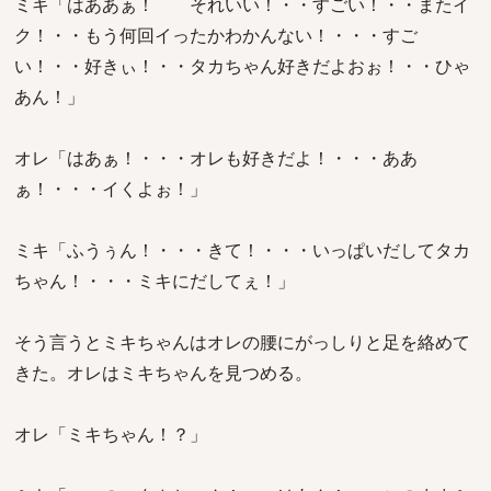
ミキ「はああぁ！ それいい！・・すごい！・・またイ
ク！・・もう何回イったかわかんない！・・・すご
い！・・好きぃ！・・タカちゃん好きだよおぉ！・・ひゃ
あん！」
オレ「はあぁ！・・・オレも好きだよ！・・・ああ
ぁ！・・・イくよぉ！」
ミキ「ふうぅん！・・・きて！・・・いっぱいだしてタカ
ちゃん！・・・ミキにだしてぇ！」
そう言うとミキちゃんはオレの腰にがっしりと足を絡めて
きた。オレはミキちゃんを見つめる。
オレ「ミキちゃん！？」