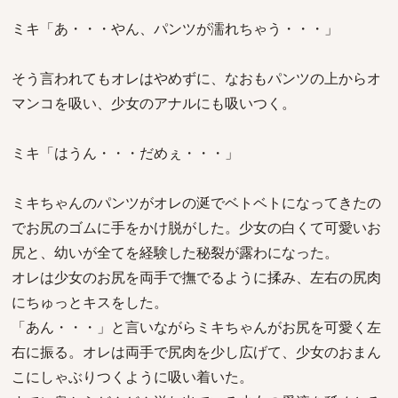
ミキ「あ・・・やん、パンツが濡れちゃう・・・」
そう言われてもオレはやめずに、なおもパンツの上からオ
マンコを吸い、少女のアナルにも吸いつく。
ミキ「はうん・・・だめぇ・・・」
ミキちゃんのパンツがオレの涎でベトベトになってきたの
でお尻のゴムに手をかけ脱がした。少女の白くて可愛いお
尻と、幼いが全てを経験した秘裂が露わになった。
オレは少女のお尻を両手で撫でるように揉み、左右の尻肉
にちゅっとキスをした。
「あん・・・」と言いながらミキちゃんがお尻を可愛く左
右に振る。オレは両手で尻肉を少し広げて、少女のおまん
こにしゃぶりつくように吸い着いた。