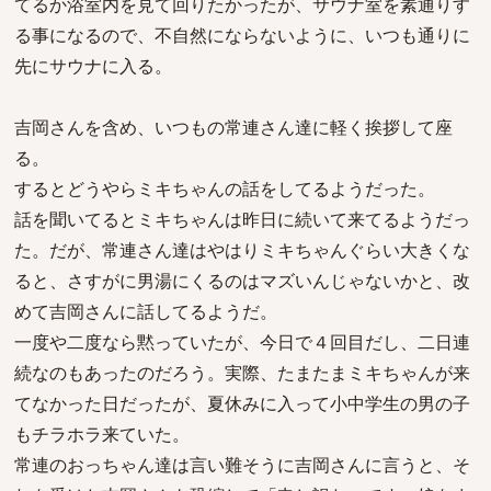
てるか浴室内を見て回りたかったが、サウナ室を素通りす
る事になるので、不自然にならないように、いつも通りに
先にサウナに入る。
吉岡さんを含め、いつもの常連さん達に軽く挨拶して座
る。
するとどうやらミキちゃんの話をしてるようだった。
話を聞いてるとミキちゃんは昨日に続いて来てるようだっ
た。だが、常連さん達はやはりミキちゃんぐらい大きくな
ると、さすがに男湯にくるのはマズいんじゃないかと、改
めて吉岡さんに話してるようだ。
一度や二度なら黙っていたが、今日で４回目だし、二日連
続なのもあったのだろう。実際、たまたまミキちゃんが来
てなかった日だったが、夏休みに入って小中学生の男の子
もチラホラ来ていた。
常連のおっちゃん達は言い難そうに吉岡さんに言うと、そ