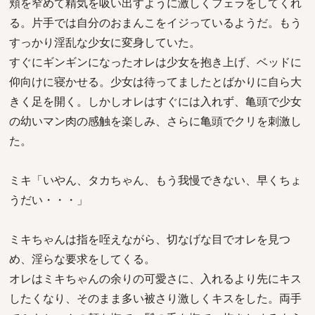
頬を窄めて精気を吸い出すように激しくフェラをしてくれ
る。片手では自分のおまんこをイジっているようだ。もう
すっかり淫乱な少女に変身していた。
すぐにギンギンになったオレは少女を抱き上げ、ベッドに
仰向けに寝かせる。少女は待ってましたとばかりに自ら大
きく足を開く。しかしオレはすぐには入れず、亀頭で少女
の幼いマン肉の感触を楽しみ、さらに亀頭でクリを刺激し
た。
ミキ「いやん、タカちゃん、もう我慢できない、早くちょ
うだい・・・」
ミキちゃんは指を咥えながら、切なげな目でオレを見つ
め、淫らな要求をしてくる。
オレはミキちゃんの余りの可愛さに、入れるより先にキス
したくなり、そのまま多い被さり激しくキスをした。両手