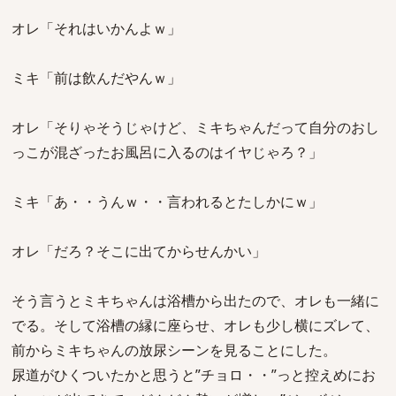
オレ「それはいかんよｗ」
ミキ「前は飲んだやんｗ」
オレ「そりゃそうじゃけど、ミキちゃんだって自分のおし
っこが混ざったお風呂に入るのはイヤじゃろ？」
ミキ「あ・・うんｗ・・言われるとたしかにｗ」
オレ「だろ？そこに出てからせんかい」
そう言うとミキちゃんは浴槽から出たので、オレも一緒に
でる。そして浴槽の縁に座らせ、オレも少し横にズレて、
前からミキちゃんの放尿シーンを見ることにした。
尿道がひくついたかと思うと”チョロ・・”っと控えめにお