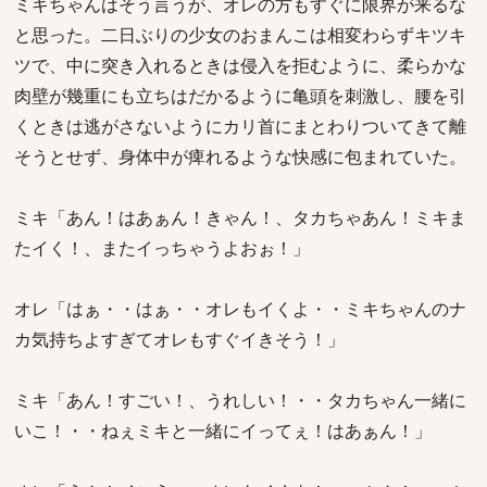
ミキちゃんはそう言うが、オレの方もすぐに限界が来るな
と思った。二日ぶりの少女のおまんこは相変わらずキツキ
ツで、中に突き入れるときは侵入を拒むように、柔らかな
肉壁が幾重にも立ちはだかるように亀頭を刺激し、腰を引
くときは逃がさないようにカリ首にまとわりついてきて離
そうとせず、身体中が痺れるような快感に包まれていた。
ミキ「あん！はあぁん！きゃん！、タカちゃあん！ミキま
たイく！、またイっちゃうよおぉ！」
オレ「はぁ・・はぁ・・オレもイくよ・・ミキちゃんのナ
カ気持ちよすぎてオレもすぐイきそう！」
ミキ「あん！すごい！、うれしい！・・タカちゃん一緒に
いこ！・・ねぇミキと一緒にイってぇ！はあぁん！」