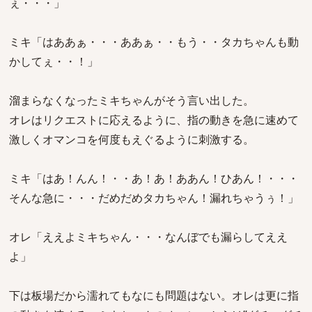
ぇ・・・」
ミキ「はああぁ・・・ああぁ・・もう・・タカちゃんも動
かしてぇ・・！」
溜まらなくなったミキちゃんがそう言い出した。
オレはリクエストに応えるように、指の動きを急に速めて
激しくオマンコを何度もえぐるように刺激する。
ミキ「はあ！んん！・・あ！あ！ああん！ひあん！・・・
そんな急に・・・だめだめタカちゃん！漏れちゃうぅ！」
オレ「ええよミキちゃん・・・なんぼでも漏らしてええ
よ」
下は板場だから濡れてもなにも問題はない。オレは更に指