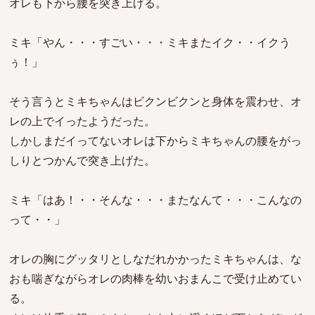
オレも下から腰を突き上げる。
ミキ「やん・・・すごい・・・ミキまたイク・・イクう
ぅ！」
そう言うとミキちゃんはビクンビクンと身体を震わせ、オ
レの上でイったようだった。
しかしまだイってないオレは下からミキちゃんの腰をがっ
しりとつかんで突き上げた。
ミキ「はあ！・・そんな・・・またなんて・・・こんなの
って・・」
オレの胸にグッタリとしなだれかかったミキちゃんは、な
おも喘ぎながらオレの肉棒を幼いおまんこで受け止めてい
る。