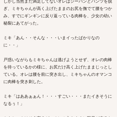
しかし当然まだ満足してないオレはジーパンとパンツを脱
ぎ、ミキちゃんが高く上げたままのお尻を撫でて腰をつか
み、すでにギンギンに反り返っている肉棒を、少女の幼い
秘裂にあてがった。
ミキ「あん・・そんな・・・いまイったばかりなの
に・・」
戸惑いながらもミキちゃんは逃げようとせず、オレの肉棒
を待っているかの様に、お尻だけ高く上げたままじっとし
ている。オレは腰を前に突き出し、ミキちゃんのオマンコ
に肉棒を突き刺した。
ミキ「はああぁぁん！・・・すごい・・・またイきそうに
なるぅ！」