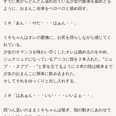
すでに奥からどんどん溢れ出ている少女の愛液を舐めとる
ように、おまんこ全体をベロベロと舐め回す。
ミキ「あん・・やだ・・・はぁん・・」
ミキちゃんはオレの愛撫に、お尻を揺らしながら感じてく
れている。
少女のオマンコを味わい尽くしたオレは舐めるのをやめ、
ジュクジュクになっているアソコに指を２本入れた。”ジュ
プ・・ヌププ・・”と音を立てるように２本の指は根本まで
少女のおまんこに簡単に飲み込まれた。
そしてそれをゆっくりと出し入れする。
ミキ「はあぁん・・・いい・・・いいよぉ・・」
四つん這いのままミキちゃんは喘ぎ、指の動きにあわせて