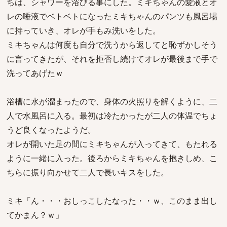
ちは、シャワーを浴びる事にした。ミキちゃんの愛液とオ
レの唾液でベトベトになったミキちゃんのパンツも風呂場
に持っていき、オレが手もみ洗いをした。
ミキちゃんは何度も自分で洗うから返してと恥ずかしそう
に言ってきたが、それを拒否し続けてオレが最後まで手で
洗ってあげたｗ
浴槽に水が溜まったので、身体の火照りを解くように、二
人で水風呂に入る。最初は冷たかったが二人の体温でちょ
うど良くなったようだ。
オレが開いた足の間にミキちゃんが入ってきて、もたれる
ように一緒に入った。後ろからミキちゃんを抱きしめ、こ
ちらに振り向かせて二人で長いキスをした。
ミキ「ん・・・おしっこしたなった・・ｗ、このまま出し
てかまん？ｗ」