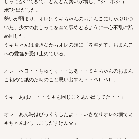
しっこが出てきて、どんどん勢いが増し、”ジョボジョ
ボ”と出だした。
勢いが弱まり、オレはミキちゃんのおまんこにしゃぶりつ
いた。少女のおしっこを全て舐めとるように一心不乱に舐
め回した。
ミキちゃんは喘ぎながらオレの頭に手を添えて、おまんこ
への愛撫を受け止めている。
オレ「ペロ・・ちゅうぅ・・はあ・・ミキちゃんのおまん
こ初めて舐めた時のこと思い出すわ・・ペロペロ」
ミキ「あは♪・・・ミキも同じこと思い出してた・・」
オレ「あん時はびっくりしたよ・・いきなりオレの横でミ
キちゃんおしっこしだすけんｗ」