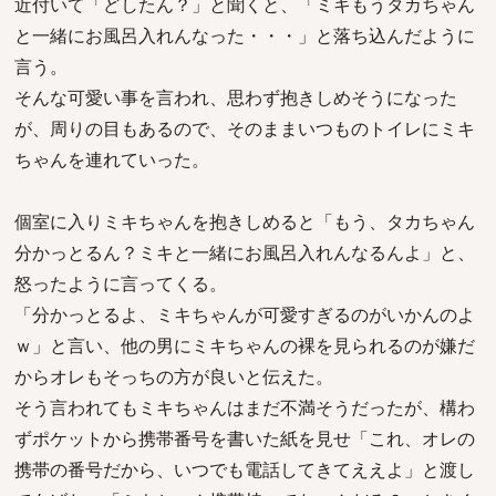
近付いて「どしたん？」と聞くと、「ミキもうタカちゃん
と一緒にお風呂入れんなった・・・」と落ち込んだように
言う。
そんな可愛い事を言われ、思わず抱きしめそうになった
が、周りの目もあるので、そのままいつものトイレにミキ
ちゃんを連れていった。
個室に入りミキちゃんを抱きしめると「もう、タカちゃん
分かっとるん？ミキと一緒にお風呂入れんなるんよ」と、
怒ったように言ってくる。
「分かっとるよ、ミキちゃんが可愛すぎるのがいかんのよ
ｗ」と言い、他の男にミキちゃんの裸を見られるのが嫌だ
からオレもそっちの方が良いと伝えた。
そう言われてもミキちゃんはまだ不満そうだったが、構わ
ずポケットから携帯番号を書いた紙を見せ「これ、オレの
携帯の番号だから、いつでも電話してきてええよ」と渡し