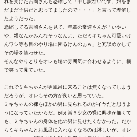
れを受けた吉岡さんも恐縮して「申し訳ないです、娘をま
だまだ子供だと思ってましたので・・・」と言って理解し
たようだった。
恐縮してる吉岡さんを見て、年輩の常連さんが「いやい
や、親なんかみんなそうなんよ、ただミキちゃん可愛いけ
んワシ等も目のやり場に困るけんのぉｗ」と冗談めかして
その場を笑わせた。
そんなやりとりをオレも場の雰囲気に合わせるように、横
で笑って見ていた。
これでミキちゃんが男風呂に来ることは無くなってしまう
だろうが、オレもその方が良いと思っていた。
ミキちゃんの裸をほかの男に見られるのがイヤだと思うよ
うになっていたからだ。例え賞６少女の裸に興味が無くて
も、ミキちゃんの身体を他の男に見せたくなかった。だか
らミキちゃんとお風呂に入れなくなるのは淋しいが、オレ