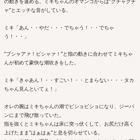
の動きを速める。ミキちゃんのオマンコからは”グチャグチ
ャ”とエッチな音がしている。
ミキ「あん・・やだ・・・でちゃう！・・でちゃ
う！・・」
”ブシャアァ！ビシャァ！”と指の動きに合わせてミキちゃ
んが初めて豪快な潮吹きをした。
ミキ「きゃあん！・・すごい！・・とまらない・・・タカ
ちゃん見んといてぇ！」
オレの腕はミキちゃんの潮でビショビショになり、ジーパ
ンにまで飛び散っていた。
指を抜くとミキちゃんは床に突っ伏くして、お尻だけ高く
上げたまま”はぁはぁ”と息を切らせている。