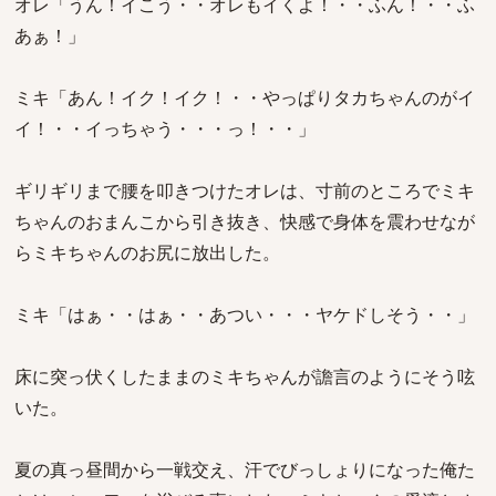
オレ「うん！イこう・・オレもイくよ！・・ふん！・・ふ
あぁ！」
ミキ「あん！イク！イク！・・やっぱりタカちゃんのがイ
イ！・・イっちゃう・・・っ！・・」
ギリギリまで腰を叩きつけたオレは、寸前のところでミキ
ちゃんのおまんこから引き抜き、快感で身体を震わせなが
らミキちゃんのお尻に放出した。
ミキ「はぁ・・はぁ・・あつい・・・ヤケドしそう・・」
床に突っ伏くしたままのミキちゃんが譫言のようにそう呟
いた。
夏の真っ昼間から一戦交え、汗でびっしょりになった俺た