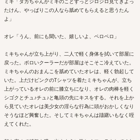
ミキ「タカちゃんがミキのことずっとジロジロ見てきよっ
たけん、やっぱりこの人なら舐めてもらえると思うたん
よ」
オレ「うん、前にも聞いた、嬉しいよ、ペロペロ」
ミキちゃんが立ち上がり、二人で軽く身体を拭いて部屋に
戻った。ボロいクーラーだが部屋はそこそこ冷えていた。
ミキちゃんのおまんこを舐めていたオレは、軽く勃起して
いた。上だけピンクのTシャツを着たミキちゃんが、立ち
上がっているオレの前に膝立ちになり、オレの肉棒を軽く
シゴクとチュ♪チュ♪と亀頭の先にキスをする。それを上か
ら見ていたオレは美少女の淫らな行為に頭がおかしくなり
そうなほど興奮した。そしてミキちゃんは躊躇いもなく咥
えてくれた。