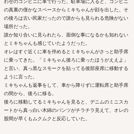
わせのコンビニに車で行った。駐車場に入ると、コンビニ
の真裏の僅かなスペースからミキちゃんが顔を出した。そ
の後ろは古い民家だったので誰からも見られる危険がない
場所だった。
誰か知り合いに見られたら、面倒な事になるかも知れない
とミキちゃんも感じていたようだった。
オレはすぐ近くに車を停めるとミキちゃんがさっと助手席
に乗ってきた。「ミキちゃん後ろに乗ったほうがええよ」
と言い、真っ黒なスモークを貼ってる後部座席に移動する
ように言った。
ミキちゃんも返事をして、車から降りずに運転席と助手席
の間から、後ろに移る。
後ろに移動してるミキちゃんを見ると、デニムのミニスカ
ートから真っ白い木綿のパンツがチラチラ見えて、オレの
股間が早くもムクムクと反応していた。