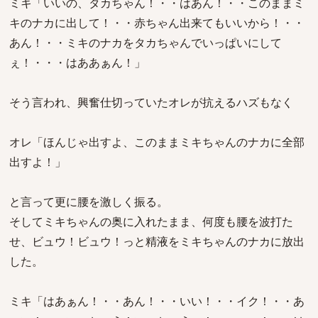
ミキ「いいの、タカちゃん！・・はあん！・・このままミ
キのナカに出して！・・赤ちゃん出来てもいいから！・・
あん！・・ミキのナカをタカちゃんでいっぱいにして
ぇ！・・・はああぁん！」
そう言われ、興奮仕切っていたオレが抗えるハズもなく
オレ「ほんじゃ出すよ、このままミキちゃんのナカに全部
出すよ！」
と言って更に腰を激しく振る。
そしてミキちゃんの奥に入れたまま、何度も腰を波打た
せ、ビュウ！ビュウ！っと精液をミキちゃんのナカに放出
した。
ミキ「はあぁん！・・あん！・・いい！・・イク！・・あ