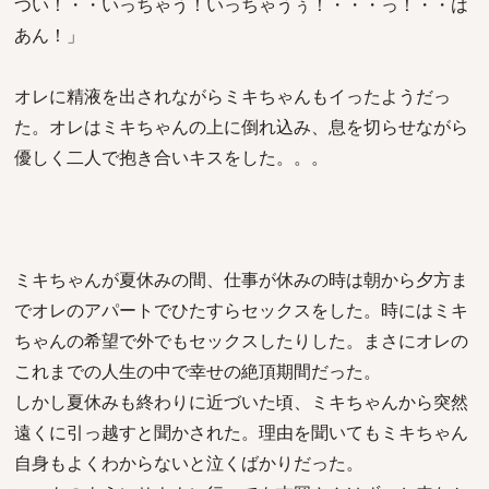
つい！・・いっちゃう！いっちゃうぅ！・・・っ！・・は
あん！」
オレに精液を出されながらミキちゃんもイったようだっ
た。オレはミキちゃんの上に倒れ込み、息を切らせながら
優しく二人で抱き合いキスをした。。。
ミキちゃんが夏休みの間、仕事が休みの時は朝から夕方ま
でオレのアパートでひたすらセックスをした。時にはミキ
ちゃんの希望で外でもセックスしたりした。まさにオレの
これまでの人生の中で幸せの絶頂期間だった。
しかし夏休みも終わりに近づいた頃、ミキちゃんから突然
遠くに引っ越すと聞かされた。理由を聞いてもミキちゃん
自身もよくわからないと泣くばかりだった。