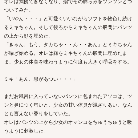
オレは我慢できなくなり、指でその膨らみをツンツンとつ
ついてみた。
「いやん・・・」と可愛くいいながらソフトを物色し続け
るミキちゃん。そして後ろからミキちゃんの股間にパンツ
の上から顔を埋めた。
「きゃん、もう、タカちゃ・・ん・・あん」とミキちゃん
が喘ぎ始める。オレは顔をミキちゃんの股間に埋めたま
ま、少女の体臭を味わうように何度も大きく呼吸をする。
ミキ「あん、息があつい・・・」
まだお風呂に入っていないパンツに包まれたアソコは、ツ
ンと鼻につく匂いと、少女の甘い体臭が混ざりあい、なん
とも言えない香りをしていた。
オレはパンツの上から少女のオマンコをちゅうちゅうと吸
うように刺激した。