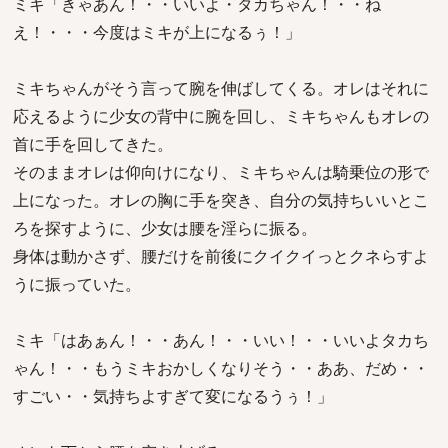
ミキ「きゃあん！・・いいよ・タカちゃん！・・ね
え！・・・今度はミキが上になるぅ！」
ミキちゃんがそう言って腕を伸ばしてくる。オレはそれに
応えるように少女の背中に腕を回し、ミキちゃんもオレの
首に手を回してきた。
そのままオレは仰向けになり、ミキちゃんは騎乗位の形で
上になった。オレの胸に手を突き、自分の気持ちいいとこ
ろを探すように、少女は腰を淫らに振る。
身体は動かさず、腰だけを前後にクイクイっとクネらすよ
うに振っていた。
ミキ「はあぁん！・・あん！・・いい！・・いいよタカち
ゃん！・・もうミキおかしくなりそう・・ああ、だめ・・
すごい・・気持ちよすぎて変になるうぅ！」