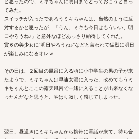
と思ったので、ミキちゃんに明日までとっておこうと言っ
てみた。
スイッチが入ったであろうミキちゃんは、当然のように反
対するかと思ったが、「うん、ミキも今日はもういい、明
日やろうね♪」と意外なほどあっさり納得してくれた。
賞６の美少女に”明日やろうね♪”などと言われて猛烈に明日
が楽しみになるオレｗ
その日は、２回目の風呂に入る頃に小中学生の男の子が来
たようで、ミキちゃんは早速女湯に入った。改めてもうミ
キちゃんとここの露天風呂で一緒に入ることが出来なくな
ったんだなと思うと、やはり寂しく感じてしまった。
翌日、昼過ぎにミキちゃんから携帯に電話が来て、待ち合