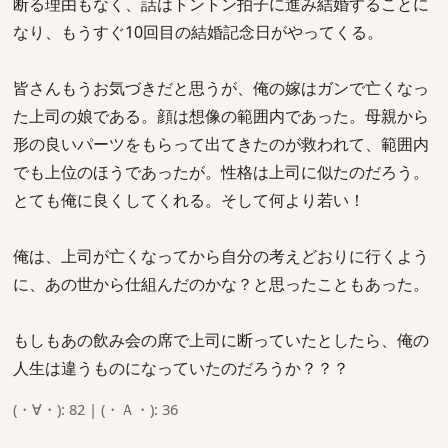
断る理由もなく、話はトントン拍子に進み結婚することに
なり、もうすぐ10回目の結婚記念日がやってくる。
皆さんもうお気づきだと思うが、俺の嫁はガンで亡くなっ
た上司の娘である。顔は想像の範囲内であった。母親から
形の良いパーツをもらって出てきたのが救われて、範囲内
でも上位のほうであったが。性格は上司に似たのだろう。
とても俺に良くしてくれる。そして何より若い！
俺は、上司が亡くなってから自分の考えどおりに行くよう
に、あの世から仕組んだのかな？と思ったこともあった。
もしもあの飲み会の席で上司に断っていたとしたら、俺の
人生は違うものになっていたのだろうか？？？
(・∀・): 82 | (・Ａ・): 36