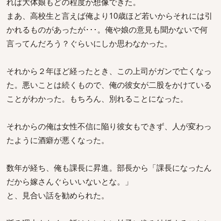
れば大体娘もどの程度か想像できた。
まあ、高校生と言えば俺より10歳ほど若いからそれには引
かれるものがあったが･･･。俺や娘の意見も聞かないで何
言ってんだろう？ぐらいにしか思わなかった。
それから２年ほど経ったとき、この上司がガンで亡くなっ
た。悪いことは続くもので、俺の彼女が二股をかけている
ことがわかった。もちろん、別れることになった。
それからの俺は女性不信に陥り彼女もできず、人が変わっ
たように酒癖が悪くなった。
数年が経ち、俺も課長に昇進。部長から「課長になったん
だから嫁さんぐらいいないとな。」
と、見合い話を勧められた。