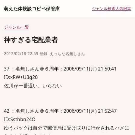
萌えた体験談コピペ保管庫
ジャンル
検索
人気
殿堂
ジャンル一覧
神すぎる宅配業者
2012/02/18 22:59 登録: えっちな名無しさん
37 ：名無しさん＠６周年：2006/09/11(月) 21:50:41
ID:xRW+U3g20
佐川が一番遅い、いらない
42 ：名無しさん＠６周年：2006/09/11(月) 21:52:47
ID:Ssthbn24O
ゆうパックは自分で郵便局に受け取りに行かされるハメに