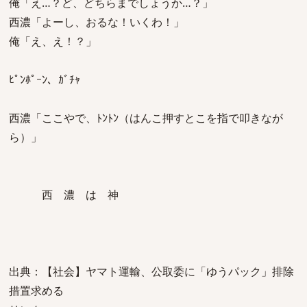
俺「え…？ど、どちらまでしょうか…？」
西濃「よーし、おるな！いくわ！」
俺「え、え！？」
ﾋﾟﾝﾎﾟｰﾝ、ｶﾞﾁｬ
西濃「ここやで、ﾄﾝﾄﾝ（はんこ押すとこを指で叩きなが
ら）」
西 濃 は 神
出典：【社会】ヤマト運輸、公取委に「ゆうパック」排除
措置求める