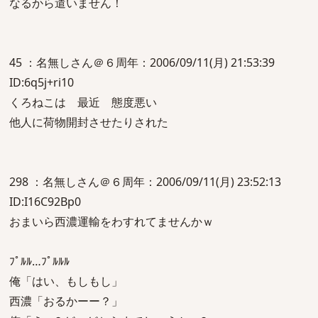
なるから遣いません！
45 ：名無しさん＠６周年：2006/09/11(月) 21:53:39
ID:6q5j+ri10
くろねこは 最近 態度悪い
他人に荷物開封させたりされた
298 ：名無しさん＠６周年：2006/09/11(月) 23:52:13
ID:I16C92Bp0
おまいら西濃運輸をわすれてませんかｗ
ﾌﾟﾙﾙ…ﾌﾟﾙﾙﾙ
俺「はい、もしもし」
西濃「おるかーー？」