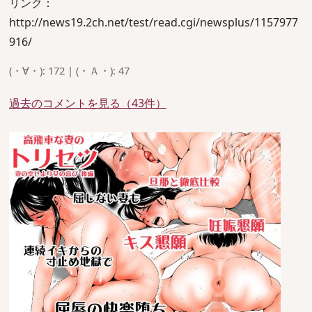
リンク：
http://news19.2ch.net/test/read.cgi/newsplus/1157977
916/
(・∀・): 172 | (・Ａ・): 47
過去のコメントを見る（43件）