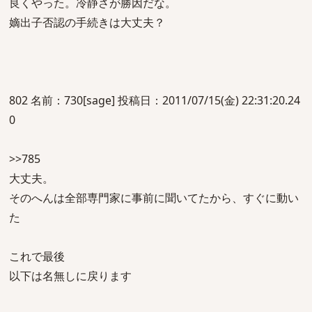
良くやった。冷静さが勝因だな。
嫡出子否認の手続きは大丈夫？
802 名前：730[sage] 投稿日：2011/07/15(金) 22:31:20.24
0
>>785
大丈夫。
そのへんは全部専門家に事前に聞いてたから、すぐに動い
た
これで最後
以下は名無しに戻ります