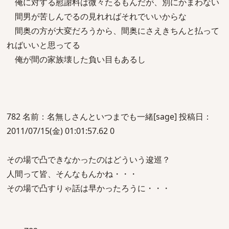
俺に対する慰謝料は微々たるもんだが、別にかまわない
間男が苦しんでるの見れればそれでいいからな
間奥の方が大変だろうから、間奥にさえきちんと払って
ればいいと思ってる
俺が間の家族壊した負い目もあるし
782 名前：名無しさんといつまでも一緒[sage] 投稿日：
2011/07/15(金) 01:01:57.62 0
その場で凸できなかったのはどういう逡巡？
人間って皆、そんなもんかね・・・
その場で凸すりゃ話は早かったろうに・・・