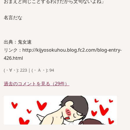
おまえと同じことするわけだから文句ないよね」
名言だな
出典：鬼女速
リンク：http://kijyosokuhou.blog.fc2.com/blog-entry-
426.html
(・∀・): 223 | (・Ａ・): 94
過去のコメントを見る（29件）