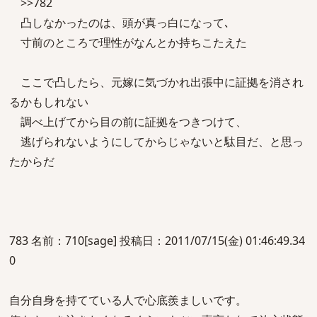
>>782
凸しなかったのは、頭が真っ白になって､
寸前のところで理性がなんとか持ちこたえた
ここで凸したら、元嫁に気づかれ出張中に証拠を消され
るかもしれない
調べ上げてから目の前に証拠をつきつけて、
逃げられないようにしてからじゃないと駄目だ、と思っ
たからだ
783 名前：710[sage] 投稿日：2011/07/15(金) 01:46:49.34
0
自分自身を持てている人で心底羨ましいです。