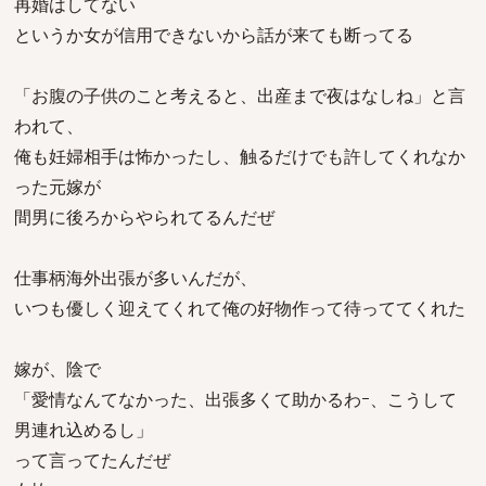
再婚はしてない
というか女が信用できないから話が来ても断ってる
「お腹の子供のこと考えると、出産まで夜はなしね」と言
われて、
俺も妊婦相手は怖かったし、触るだけでも許してくれなか
った元嫁が
間男に後ろからやられてるんだぜ
仕事柄海外出張が多いんだが、
いつも優しく迎えてくれて俺の好物作って待っててくれた
嫁が、陰で
「愛情なんてなかった、出張多くて助かるわｰ、こうして
男連れ込めるし」
って言ってたんだぜ