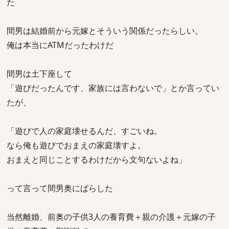
た
間男は結婚前から元嫁とそういう関係だったらしい。
俺は本当にATMだったわけだ
間男は土下座して
「遊びだったんです、家族には言わないで」とか言ってい
たが、
「遊びで人の家庭壊せるんだ、すごいね。
なら俺も遊びでおまえの家庭壊すよ。
おまえと同じことするわけだから文句ないよね」
って言って間男奥にばらした
当然離婚、前奥の子供3人の養育費＋親の介護＋元嫁の子