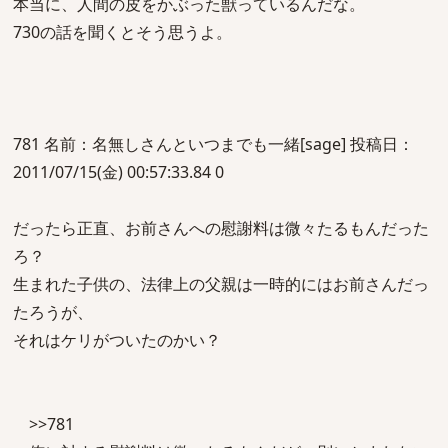
本当に、人間の皮をかぶった獣っているんだな。
730の話を聞くとそう思うよ。
781 名前：名無しさんといつまでも一緒[sage] 投稿日：
2011/07/15(金) 00:57:33.84 0
だったら正直、お前さんへの慰謝料は微々たるもんだった
ろ？
生まれた子供の、法律上の父親は一時的にはお前さんだっ
たろうが、
それはケリがついたのかい？
>>781