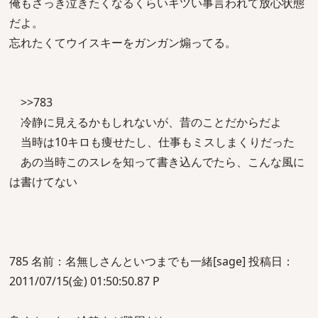
俺もさっき泣きたくなるくらいキツい事言われて放心状態
だよ。
忘れたくてウイスキーをガンガン煽ってる。
>>783
冷静に見えるかもしれないが、昔のことだからだよ
当時は10キロも痩せたし、仕事もミスしまくりだった
あの当時このスレを知って書き込んでたら、こんな風に
は書けてない
785 名前：名無しさんといつまでも一緒[sage] 投稿日：
2011/07/15(金) 01:50:50.87 P