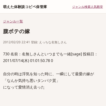
萌えた体験談コピペ保管庫
ジャンル
検索
人気
殿堂
ジャンル一覧
腹ボテの嫁
2012/02/20 22:41 登録: えっちな名無しさん
730 名前：名無しさんといつまでも一緒[sage] 投稿日：
2011/07/14(木) 01:01:50.78 0
自分の時は浮気を知った時に、一瞬にして最愛の嫁が
「なんか気持ち悪いタンパク質」
になって愛情消え去った