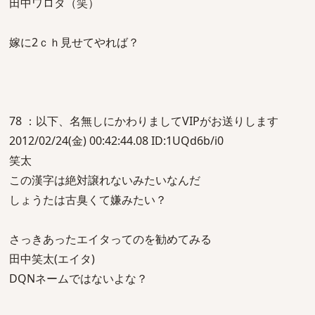
田中ワロタ（笑）
嫁に2ｃｈ見せてやれば？
78 ：以下、名無しにかわりましてVIPがお送りします
2012/02/24(金) 00:42:44.08 ID:1UQd6b/i0
笑太
この漢字は絶対譲れないみたいなんだ
しょうたは古臭くて嫌みたい？
さっきあったエイタってのを勧めてみる
田中笑太(エイタ)
DQNネームではないよな？