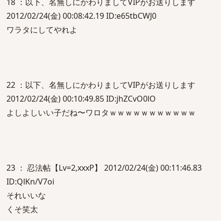
18 ：以下、名無しにかわりましてVIPがお送りします
2012/02/24(金) 00:08:42.19 ID:e65tbCWJ0
ワラタにしてやれよ
22 ：以下、名無しにかわりましてVIPがお送りします
2012/02/24(金) 00:10:49.85 ID:jhZCvO0lO
よしよしいい子だね〜ワロタｗｗｗｗｗｗｗｗｗｗｗ
23 ： 忍法帖【Lv=2,xxxP】 2012/02/24(金) 00:11:46.83
ID:QlKn/V7oi
それいいな
くそ笑太