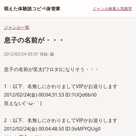
萌えた体験談コピペ保管庫
ジャンル
検索
人気
殿堂
ジャンル一覧
息子の名前が・・・
2012/02/24 05:37 登録: 驢
息子の名前が笑太(ワロタ)になりそう・・・
1 ：以下、名無しにかわりましてVIPがお送りします
2012/02/24(金) 00:04:31.53 ID:1UQd6b/i0
笑えない(´･ω･｀)
2 ：以下、名無しにかわりましてVIPがお送りします
2012/02/24(金) 00:04:48.50 ID:3oMFYQUg0