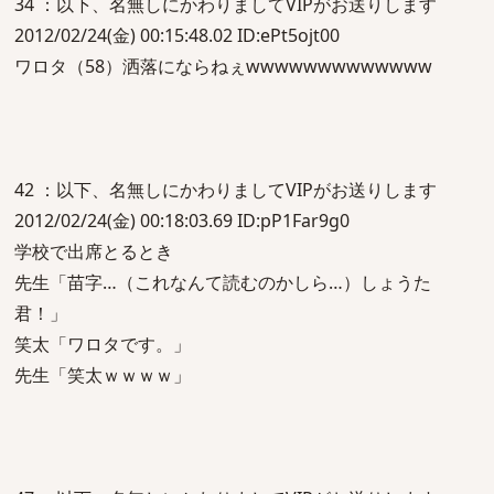
34 ：以下、名無しにかわりましてVIPがお送りします
2012/02/24(金) 00:15:48.02 ID:ePt5ojt00
ワロタ（58）洒落にならねぇwwwwwwwwwwwww
42 ：以下、名無しにかわりましてVIPがお送りします
2012/02/24(金) 00:18:03.69 ID:pP1Far9g0
学校で出席とるとき
先生「苗字…（これなんて読むのかしら…）しょうた
君！」
笑太「ワロタです。」
先生「笑太ｗｗｗｗ」