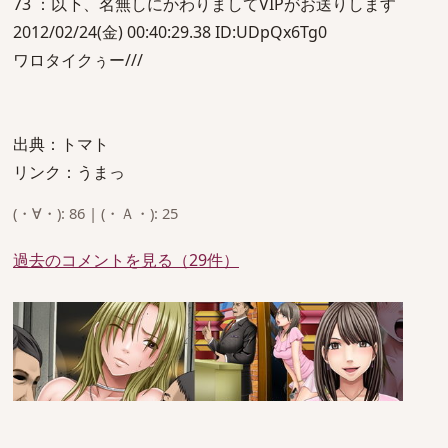
73 ：以下、名無しにかわりましてVIPがお送りします
2012/02/24(金) 00:40:29.38 ID:UDpQx6Tg0
ワロタイクぅー///
出典：トマト
リンク：うまっ
(・∀・): 86 | (・Ａ・): 25
過去のコメントを見る（29件）