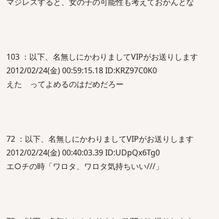
マジレスすると、女の子の可能性も考えておかんとな
103 ：以下、名無しにかわりましてVIPがお送りします
2012/02/24(金) 00:59:15.18 ID:KRZ97C0K0
えた ってよめるのはだめだろー
72 ：以下、名無しにかわりましてVIPがお送りします
2012/02/24(金) 00:40:03.39 ID:UDpQx6Tg0
エ○チの時「ワロタ、ワロタ気持ちいい///」