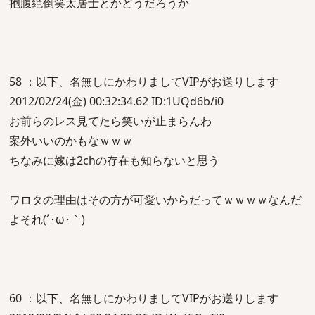
抱腹絶倒笑太居士とかどうだろうか
58 ：以下、名無しにかわりましてVIPがお送りします
2012/02/24(金) 00:32:34.62 ID:1UQd6b/i0
お前らのレス見てたら笑いが止まらんわ
案外いいのかもなｗｗｗ
ちなみに嫁は2chの存在も知らないと思う
ワロタの理由はその方が可愛いからだってｗｗｗｗなんだ
よそれ(´･ω･｀)
60 ：以下、名無しにかわりましてVIPがお送りします