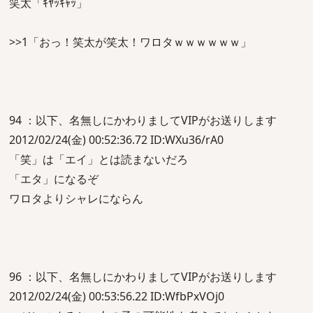
笑太「ｷﾔｯｷｬｯ」
>>1「おっ！笑太が笑太！ワロタｗｗｗｗｗｗ」
94 ：以下、名無しにかわりましてVIPがお送りします
2012/02/24(金) 00:52:36.72 ID:WXu36/rA0
「笑」は「エイ」とは読まないだろ
「エタ」になるぞ
ワロタよりシャレにならん
96 ：以下、名無しにかわりましてVIPがお送りします
2012/02/24(金) 00:53:56.22 ID:WfbPxVOj0