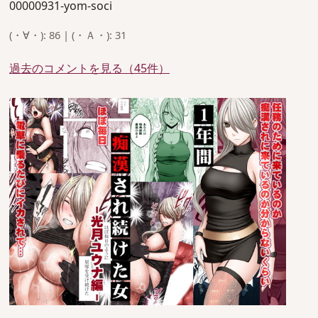
00000931-yom-soci
(・∀・): 86 | (・Ａ・): 31
過去のコメントを見る（45件）