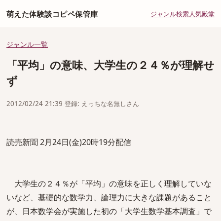
萌えた体験談コピペ保管庫
ジャンル
検索
人気
殿堂
ジャンル一覧
「平均」の意味、大学生の２４％が理解せ
ず
2012/02/24 21:39 登録: えっちな名無しさん
読売新聞 2月24日(金)20時19分配信
大学生の２４％が「平均」の意味を正しく理解していな
いなど、基礎的な数学力、論理力に大きな課題があること
が、日本数学会が実施した初の「大学生数学基本調査」で