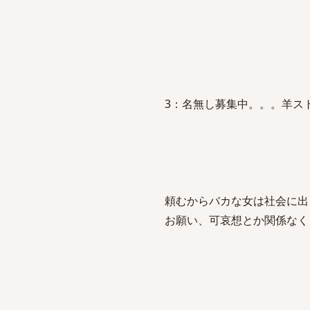
3：名無し募集中。。。羊スト：2012/
頼むからバカな女は社会に出
お願い、可哀想とか関係なく