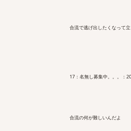
合流で逃げ出したくなって立
17：名無し募集中。。。：2012/02
合流の何が難しいんだよ