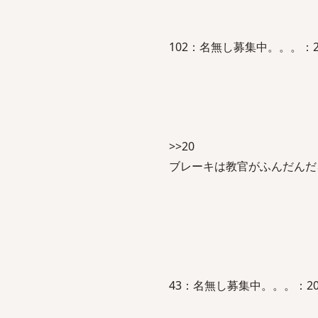
102：名無し募集中。。。：2012/0
>>20
ブレーキは教官がふんだんだ
43：名無し募集中。。。：2012/02