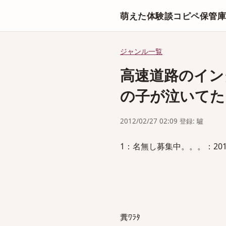
萌えた体験談コピペ保管
ジャンル一覧
高速道路のイン
の子が泣いてた
2012/02/27 02:09 登録: 驢
1：名無し募集中。。。：2012/02/
糞ﾜﾗﾀ