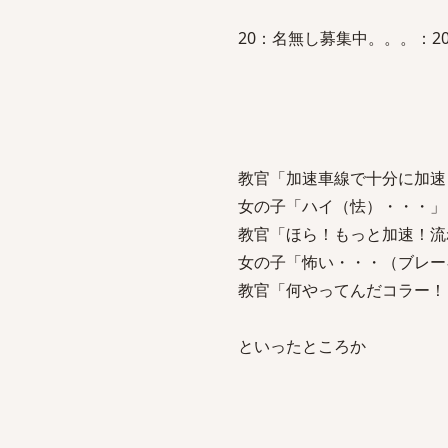
20：名無し募集中。。。：2012/02
教官「加速車線で十分に加速
女の子「ハイ（怯）・・・」
教官「ほら！もっと加速！流
女の子「怖い・・・（ブレー
教官「何やってんだコラー！
といったところか