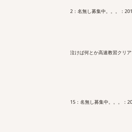
2：名無し募集中。。。：2012/02/
泣けば何とか高速教習クリア
15：名無し募集中。。。：2012/02