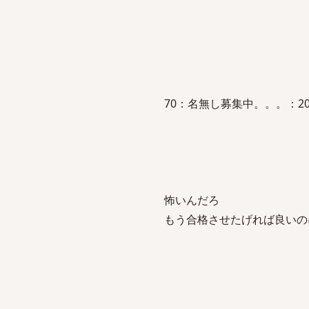
70：名無し募集中。。。：2012/02
怖いんだろ
もう合格させたげれば良いの