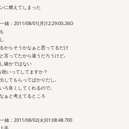
ンに燃えてしまった
011/08/01(月)12:29:00.26O
も
し
てるからそうかなぁと思ってるだけ
と言ってたから違うだろうけど､
し確かではない
お祝いってしてますか？
出してもらってばかりだし､
いろ良くしてくれるので､
なぁと考えてるところ
11/08/02(火)01:08:48.700
上手。