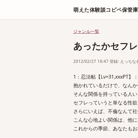
萌えた体験談コピペ保管
ジャンル一覧
あったかセフレ
2012/02/27 16:47 登録: えっ
1：忍法帖【Lv=31,xxxPT】：201
抱かれているだけで、なんか
そんな関係を持っている人い
セフレっていうと単なる性欲
さらにいえば、不倫なんて社
こんな心地よい関係は、他に
これからの季節、あなたもお