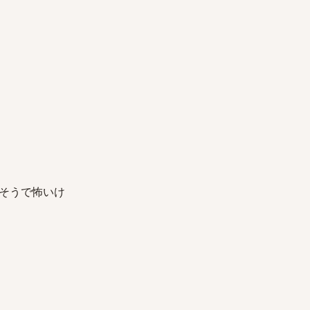
そうで怖いけ