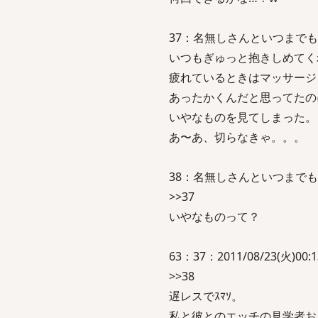
37：名無しさんといつまでも一緒：20
いつもぎゅっと抱きしめてく
疲れているときはマッサージ
あったかくんだと思ってたの
いやなものを見てしまった。
あ〜あ、切らなきゃ。。。
38：名無しさんといつまでも一緒：20
>>37
いやなものって？
63：37：2011/08/23(火)00:13
>>38
遅レスでｽﾏｿ。
私と彼とのエッチの見学者お