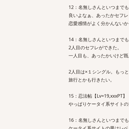
12：名無しさんといつまでも一緒：20
良いよなぁ、あったかセフレ
恋愛感情がよく分かんないか
14：名無しさんといつまでも一緒：2
2人目のセフレができた。
一人目も、あったかいけど既
2人目は×１シングル。もっ
旅行とかも行きたい。
15：忍法帖【Lv=19,xxxPT】【東
やっぱりケータイ系サイトの
16：名無しさんといつまでも一緒：20
ケータイ系サイトの男はレベ