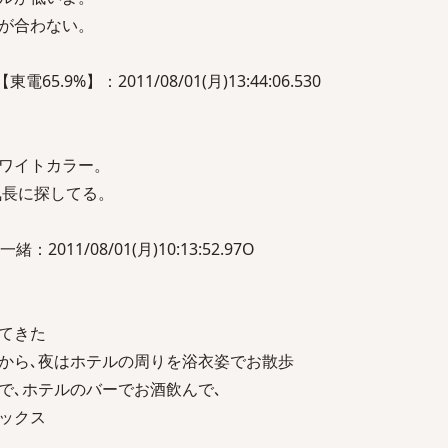
が合わない。
電65.9%】：2011/08/01(月)13:44:06.530
ワイトカラー。
気長に探してる。
011/08/01(月)10:13:52.97O
てきた
から､夜はホテルの周りを浴衣姿でお散歩
で､ホテルのバーでお酒飲んで､
ックス