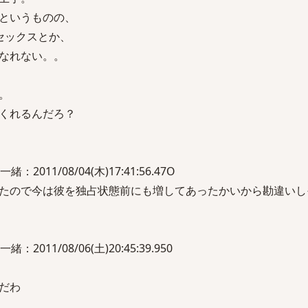
というものの、
セックスとか、
なれない。。
。
くれるんだろ？
011/08/04(木)17:41:56.47O
たので今は彼を独占状態前にも増してあったかいから勘違いし
11/08/06(土)20:45:39.950
だわ