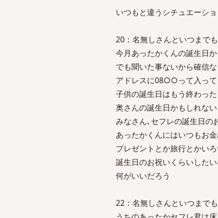
いつもと違うシチュエーショ
20：名無しさんといつまでも一緒：2
今月あったかくんの誕生日か
でも聞いた事ないから確信な
アドレスに08○○って入っ
子供の誕生日はもう終わった
奥さんの誕生日かもしれない
みなさん､セフレの誕生日の
あったかくんにはいつもお金
プレゼントとか旅行とかいろ
誕生日のお祝いくらいしたい
何がいいだろう
22：名無しさんといつまでも一緒：20
うちのあったかセフレ君は床