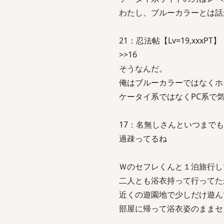
わたし、ブルーカラーとは話
21：忍法帖【Lv=19,xxxPT】【東
>>16
そうなんだ。
俺はブルーカラーではなくホ
ケータイ系ではなくPC系で
17：名無しさんといつまでも一緒：2
過疎ってるね
Ｗのセフレくんと１泊旅行し
二人とも浴衣持って行ってた
近くの遊園地で少しだけ遊ん
部屋に帰って浴衣姿のままセ