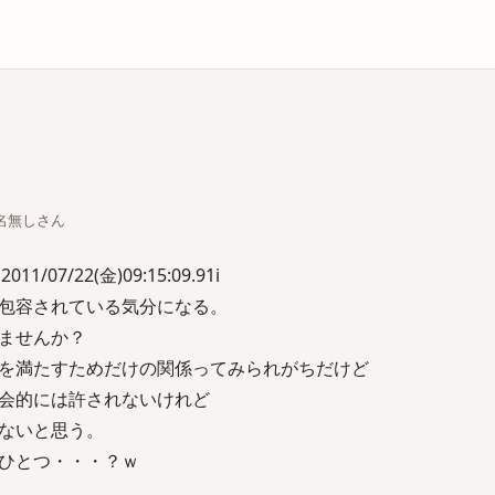
庫
ちな名無しさん
1/07/22(金)09:15:09.91i
包容されている気分になる。
ませんか？
を満たすためだけの関係ってみられがちだけど
会的には許されないけれど
ないと思う。
ひとつ・・・？ｗ