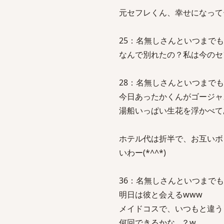
元セフレくん、幸せになって
25：名無しさんといつまでも一緒：2
なんで別れたの？私は今のセ
28：名無しさんといつまでも一緒：2
今日あったかくんがゴージャ
湯船いっぱい生花を浮かべて
ホテル代は折半で、お互いボ
いわー(*^^*)
36：名無しさんといつまでも一緒：20
明日は彼と会えるwww
メイドコスで、いつもと違う
何回できるかな…？w