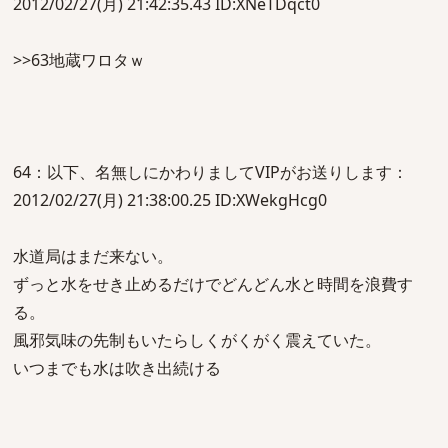
2012/02/27(月) 21:42:35.43 ID:XNeTDqct0
>>63地蔵ワロタｗ
64：以下、名無しにかわりましてVIPがお送りします：
2012/02/27(月) 21:38:00.25 ID:XWekgHcg0
水道局はまだ来ない。
ずっと水をせき止めるだけでどんどん水と時間を浪費す
る。
風邪気味の先制もいたらしくがくがく震えていた。
いつまでも水は吹き出続ける