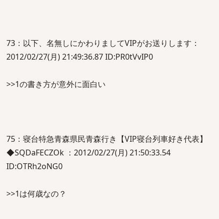
73：以下、名無しにかわりましてVIPがお送りします：
2012/02/27(月) 21:49:36.87 ID:PR0tVvIP0
>>1の書き方が意外に面白い
75：寝台特急青森県民青森行き【VIP寝台列車好き代表】
◆SQDaFECZOk ：2012/02/27(月) 21:50:33.54
ID:OTRh2oNG0
>>1は何歳なの？