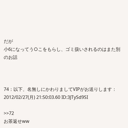
だが
小6になってう○こをもらし、ゴミ扱いされるのはまた別
のお話
74：以下、名無しにかわりましてVIPがお送りします：
2012/02/27(月) 21:50:03.60 ID:3JTySd9SI
>>72
お茶返せww