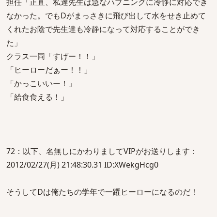
担任「正直、私達先生は急なハプニングに冷静に対応でき
なかった。でもDがまっさきに飛び出して水をせき止めて
くれたお陰で先生達も冷静になって対応することができ
た」
クラス一同「すげー！！」
「ヒーローだぁー！！」
「かっこいいー！」
「給食食える！」
72：以下、名無しにかわりましてVIPがお送りします：
2012/02/27(月) 21:48:30.31 ID:XWekgHcg0
そうしてDは俺たちの学年で一躍ヒーローになるのだ！