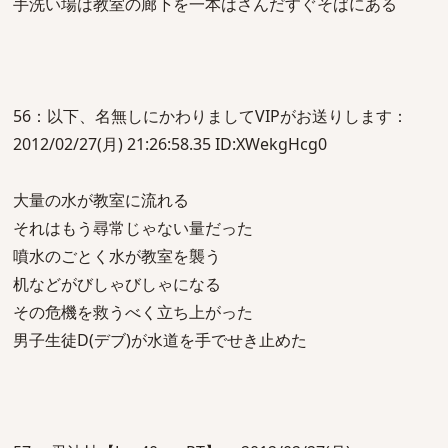
手洗い場は教室の廊下を一本はさんだすぐそばにある
56：以下、名無しにかわりましてVIPがお送りします：
2012/02/27(月) 21:26:58.35 ID:XWekgHcg0
大量の水が教室に流れる
それはもう尋常じゃない量だった
噴水のごとく水が教室を襲う
机などがびしゃびしゃになる
その危機を救うべく立ち上がった
男子生徒D(デブ)が水道を手でせき止めた