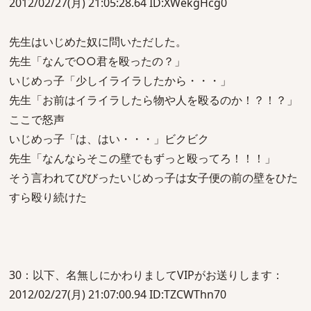
2012/02/27(月) 21:05:28.64 ID:XWekgHcg0
先生はいじめた奴に問いただした。
先生「なんで○○君を殴ったの？」
いじめっ子「少しイライラしたから・・・」
先生「お前はイライラしたら物や人を殴るのか！？！？」
ここで怒声
いじめっ子「は、はい・・・」ビクビク
先生「なんならそこの壁でもずっと殴ってろ！！！」
そう言われてびびったいじめっ子は女子便の前の壁をひた
すら殴り続けた
30：以下、名無しにかわりましてVIPがお送りします：
2012/02/27(月) 21:07:00.94 ID:TZCWThn70