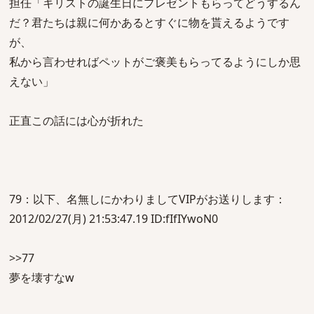
担任「キリストの誕生日にプレゼントもらってどうするん
だ？君たちは親に何かあるとすぐに物を貰えるようです
が、
私から言わせればペットがご褒美もらってるようにしか思
えない」
正直この話には心が折れた
79：以下、名無しにかわりましてVIPがお送りします：
2012/02/27(月) 21:53:47.19 ID:fIfIYwoN0
>>77
夢を壊すなw