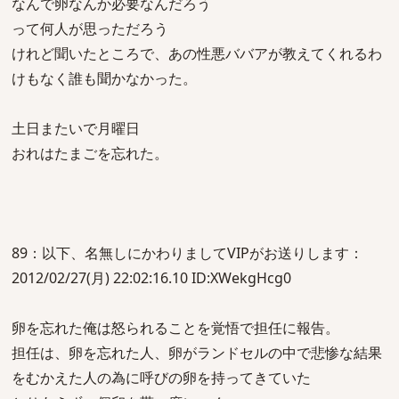
なんで卵なんか必要なんだろう
って何人が思っただろう
けれど聞いたところで、あの性悪ババアが教えてくれるわ
けもなく誰も聞かなかった。
土日またいで月曜日
おれはたまごを忘れた。
89：以下、名無しにかわりましてVIPがお送りします：
2012/02/27(月) 22:02:16.10 ID:XWekgHcg0
卵を忘れた俺は怒られることを覚悟で担任に報告。
担任は、卵を忘れた人、卵がランドセルの中で悲惨な結果
をむかえた人の為に呼びの卵を持ってきていた