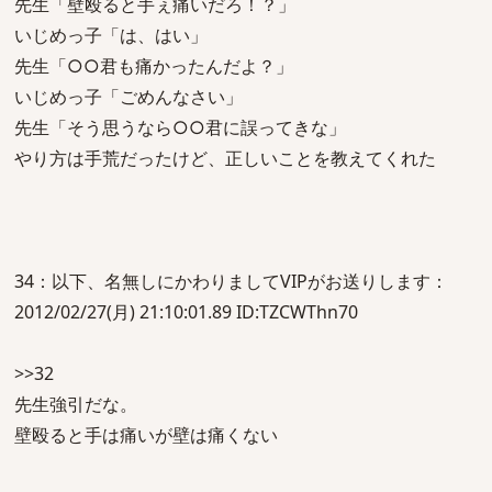
先生「壁殴ると手ぇ痛いだろ！？」
いじめっ子「は、はい」
先生「○○君も痛かったんだよ？」
いじめっ子「ごめんなさい」
先生「そう思うなら○○君に誤ってきな」
やり方は手荒だったけど、正しいことを教えてくれた
34：以下、名無しにかわりましてVIPがお送りします：
2012/02/27(月) 21:10:01.89 ID:TZCWThn70
>>32
先生強引だな。
壁殴ると手は痛いが壁は痛くない