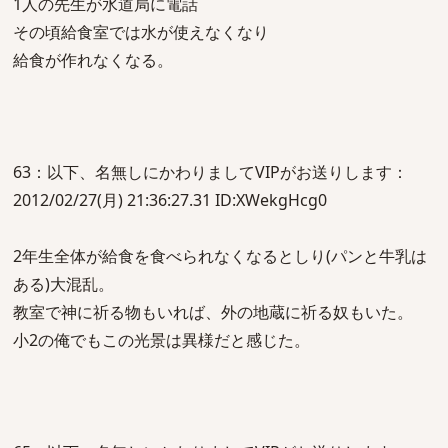
1人の先生が水道局に電話
その頃給食室では水が使えなくなり
給食が作れなくなる。
63：以下、名無しにかわりましてVIPがお送りします：
2012/02/27(月) 21:36:27.31 ID:XWekgHcg0
2年生全体が給食を食べられなくなるとしり(パンと牛乳は
ある)大混乱。
教室で神に祈る物もいれば、外の地蔵に祈る奴もいた。
小2の俺でもこの光景は異様だと感じた。