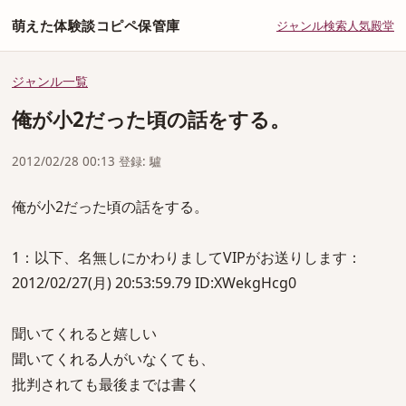
萌えた体験談コピペ保管庫
ジャンル
検索
人気
殿堂
ジャンル一覧
俺が小2だった頃の話をする。
2012/02/28 00:13 登録: 驢
俺が小2だった頃の話をする。
1：以下、名無しにかわりましてVIPがお送りします：
2012/02/27(月) 20:53:59.79 ID:XWekgHcg0
聞いてくれると嬉しい
聞いてくれる人がいなくても、
批判されても最後までは書く