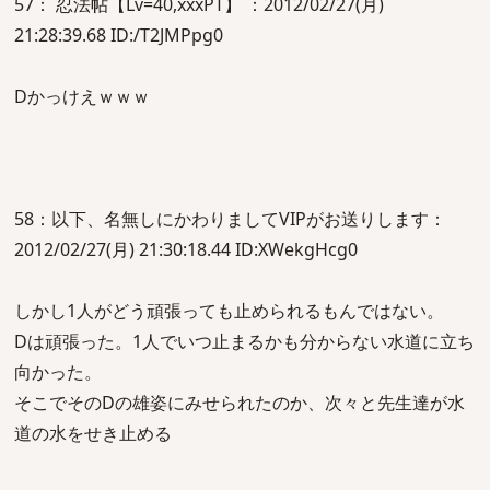
57： 忍法帖【Lv=40,xxxPT】 ：2012/02/27(月)
21:28:39.68 ID:/T2JMPpg0
Dかっけえｗｗｗ
58：以下、名無しにかわりましてVIPがお送りします：
2012/02/27(月) 21:30:18.44 ID:XWekgHcg0
しかし1人がどう頑張っても止められるもんではない。
Dは頑張った。1人でいつ止まるかも分からない水道に立ち
向かった。
そこでそのDの雄姿にみせられたのか、次々と先生達が水
道の水をせき止める