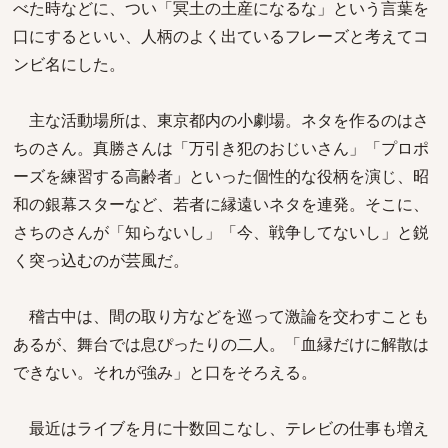
べた時などに、つい「冥土の土産になるな」という言葉を
口にするといい、人柄のよく出ているフレーズと考えてコ
ンビ名にした。
主な活動場所は、東京都内の小劇場。ネタを作るのはさ
ちのさん。真勝さんは「万引き犯のおじいさん」「プロポ
ーズを練習する高齢者」といった個性的な役柄を演じ、昭
和の銀幕スターなど、若者に縁遠いネタを連発。そこに、
さちのさんが「知らないし」「今、戦争してないし」と鋭
く突っ込むのが芸風だ。
稽古中は、間の取り方などを巡って激論を交わすことも
あるが、舞台では息ぴったりの二人。「血縁だけに解散は
できない。それが強み」と口をそろえる。
最近はライブを月に十数回こなし、テレビの仕事も増え