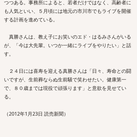
つつある。事務所によると、若者だけではなく、高齢者に
も人気といい、５月頃には地元の市川市でもライブを開催
する計画を進めている。
真勝さんは、教え子にお笑いのエド・はるみさんがいる
が、「今は大先輩。いつか一緒にライブをやりたい」と話
す。
２４日には喜寿を迎える真勝さんは「日々、寿命との闘
いですが、生前葬ならぬ生前騒で笑わせたい。健康第一
で、８０歳までは現役で頑張ります」と意欲を見せてい
る。
（2012年1月23日 読売新聞）