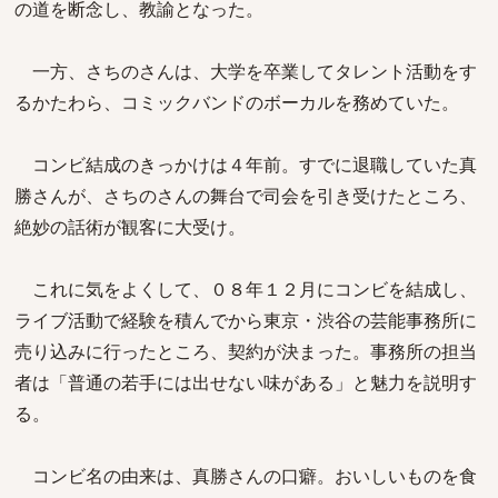
の道を断念し、教諭となった。
一方、さちのさんは、大学を卒業してタレント活動をす
るかたわら、コミックバンドのボーカルを務めていた。
コンビ結成のきっかけは４年前。すでに退職していた真
勝さんが、さちのさんの舞台で司会を引き受けたところ、
絶妙の話術が観客に大受け。
これに気をよくして、０８年１２月にコンビを結成し、
ライブ活動で経験を積んでから東京・渋谷の芸能事務所に
売り込みに行ったところ、契約が決まった。事務所の担当
者は「普通の若手には出せない味がある」と魅力を説明す
る。
コンビ名の由来は、真勝さんの口癖。おいしいものを食