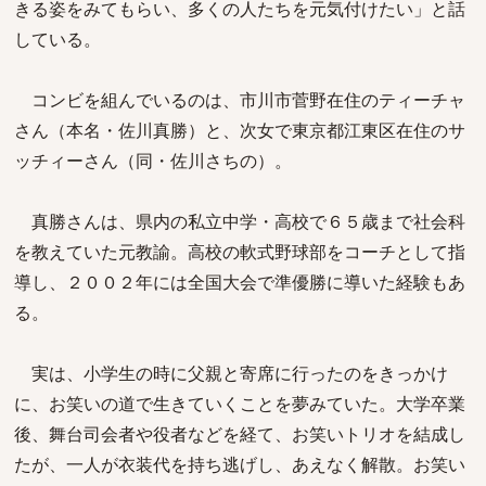
きる姿をみてもらい、多くの人たちを元気付けたい」と話
している。
コンビを組んでいるのは、市川市菅野在住のティーチャ
さん（本名・佐川真勝）と、次女で東京都江東区在住のサ
ッチィーさん（同・佐川さちの）。
真勝さんは、県内の私立中学・高校で６５歳まで社会科
を教えていた元教諭。高校の軟式野球部をコーチとして指
導し、２００２年には全国大会で準優勝に導いた経験もあ
る。
実は、小学生の時に父親と寄席に行ったのをきっかけ
に、お笑いの道で生きていくことを夢みていた。大学卒業
後、舞台司会者や役者などを経て、お笑いトリオを結成し
たが、一人が衣装代を持ち逃げし、あえなく解散。お笑い