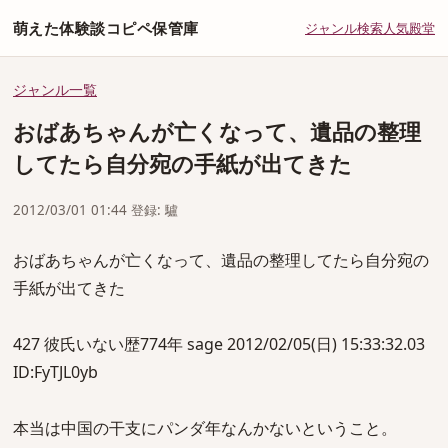
萌えた体験談コピペ保管庫
ジャンル
検索
人気
殿堂
ジャンル一覧
おばあちゃんが亡くなって、遺品の整理
してたら自分宛の手紙が出てきた
2012/03/01 01:44 登録: 驢
おばあちゃんが亡くなって、遺品の整理してたら自分宛の
手紙が出てきた
427 彼氏いない歴774年 sage 2012/02/05(日) 15:33:32.03
ID:FyTJL0yb
本当は中国の干支にパンダ年なんかないということ。