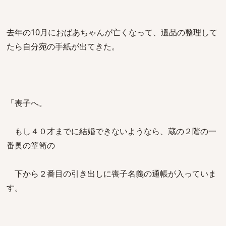
去年の10月におばあちゃんが亡くなって、遺品の整理して
たら自分宛の手紙が出てきた。
「喪子へ。
もし４０才までに結婚できないようなら、蔵の２階の一
番奥の箪笥の
下から２番目の引き出しに喪子名義の通帳が入っていま
す。