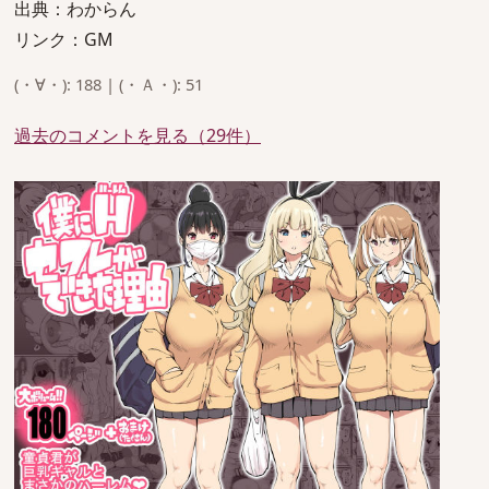
出典：わからん
リンク：GM
(・∀・): 188 | (・Ａ・): 51
過去のコメントを見る（29件）