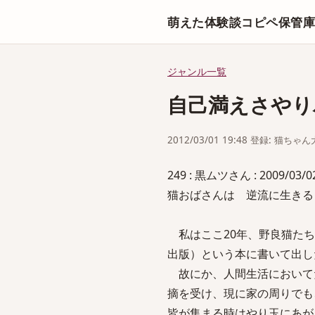
萌えた体験談コピペ保管
ジャンル一覧
自己満えさやり
2012/03/01 19:48 登録: 猫ちゃ
249 : 黒ムツさん : 2009/03/02
猫おばさんは 逆流に生き
私はここ20年、野良猫たち
出版）という本に書いて出し
故にか、人間生活において
摘を受け、現に家の周りでも
皆が集まる時はやり玉にあが