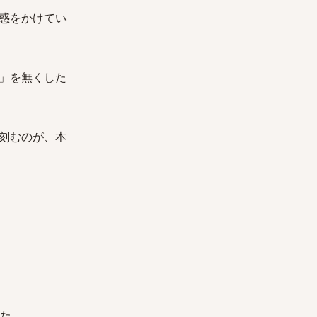
惑をかけてい
」を無くした
刻むのが、本
た。