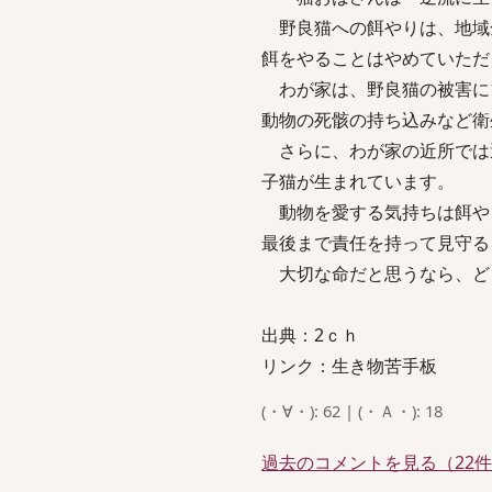
野良猫への餌やりは、地域
餌をやることはやめていただ
わが家は、野良猫の被害に1
動物の死骸の持ち込みなど衛
さらに、わが家の近所では
子猫が生まれています。
動物を愛する気持ちは餌や
最後まで責任を持って見守る
大切な命だと思うなら、ど
出典：2ｃｈ
リンク：生き物苦手板
(・∀・): 62 | (・Ａ・): 18
過去のコメントを見る（22