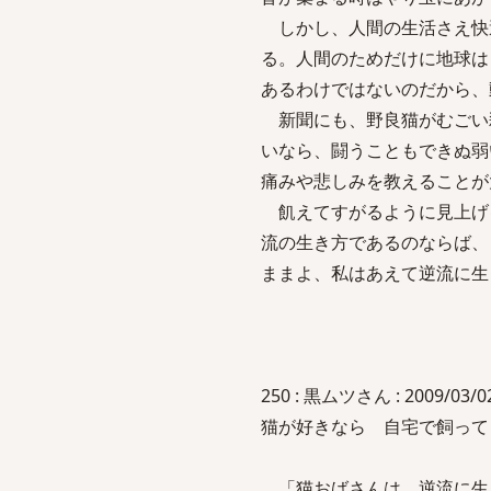
しかし、人間の生活さえ快
る。人間のためだけに地球は
あるわけではないのだから、
新聞にも、野良猫がむごい
いなら、闘うこともできぬ弱
痛みや悲しみを教えることが
飢えてすがるように見上げ
流の生き方であるのならば、
ままよ、私はあえて逆流に生
250 : 黒ムツさん : 2009/03/02
猫が好きなら 自宅で飼っ
「猫おばさんは 逆流に生き