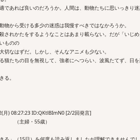
適であれば良いのだろうか。人間は、動物たちに思いっきり迷
動物から受ける多少の迷惑は我慢すべきではなかろうか。
殺されかたをするようなことはあまり載らない。だが「いじめ
いものの
大切なはずだ。しかし、そんなアニメも少ない。
る猫たちの目を無視して、強者にへつらい、波風たてず、日を
きる。
(月) 08:27:23 ID:QKtlBImN0 [2/2回発言]
て （主婦・55歳）
る」（15日）を何度も読み返しましたが理解できませんでし