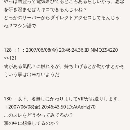
やっぱ幽霊って電気帯びてるところあるらしいから、思念
を研ぎ澄ませばカキコできるんじゃね？
どっかのサーバーからダイレクトアクセスしてるんじゃ
ね？マシン語で
128 ：1 ：2007/06/08(金) 20:46:24.36 ID:NMQZ542Z0
>>121
物がある気配？に触れるが、持ち上げるとか動かすとかそ
ういう事は出来ないようだ
130 ：以下、名無しにかわりましてVIPがお送りします。
：2007/06/08(金) 20:46:43.50 ID:AtAeHzJ70
このスレをどうやってみてるの？
頭の中に想像してるのか？