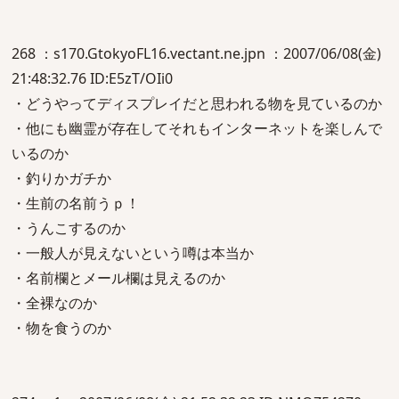
268 ：s170.GtokyoFL16.vectant.ne.jpn ：2007/06/08(金)
21:48:32.76 ID:E5zT/OIi0
・どうやってディスプレイだと思われる物を見ているのか
・他にも幽霊が存在してそれもインターネットを楽しんで
いるのか
・釣りかガチか
・生前の名前うｐ！
・うんこするのか
・一般人が見えないという噂は本当か
・名前欄とメール欄は見えるのか
・全裸なのか
・物を食うのか