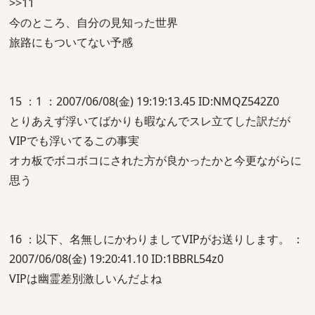
>>11
今のところ、自分の見知った世界
旅路にもついてない予感
15 ：1 ：2007/06/08(金) 19:19:13.45 ID:NMQZ542Z0
とりあえず浮いてばかりも暇なんでスレ立てした訳だが
VIPでも浮いてるこの事実
オカ板でボコボコにされた方が良かったかと今更ながらに
思う
16 ：以下、名無しにかわりましてVIPがお送りします。 ：
2007/06/08(金) 19:20:41.10 ID:1BBRL54z0
VIPは幽霊差別激しいんだよね