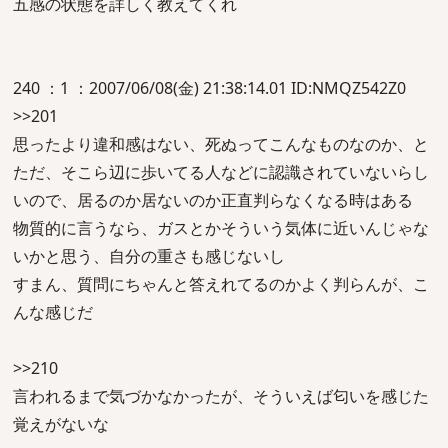
五感の状態を詳しく教えてくれ
240 ：1 ：2007/06/08(金) 21:38:14.01 ID:NMQZ542Z0
>>201
思ったより違和感はない、死ぬってこんなものなのか、と
ただ、そこら辺に歩いてる人などに認識されていないらし
いので、居るのか居ないのか正直判らなくなる時はある
物質的に言うなら、ガスとかそういう気体に近いんじゃな
いかと思う、自分の重さも感じないし
すまん、質問にちゃんと答えれてるのかよく判らんが、こ
んな感じだ
>>210
言われるまで気づかなかったが、そういえば匂いを感じた
覚えがないな