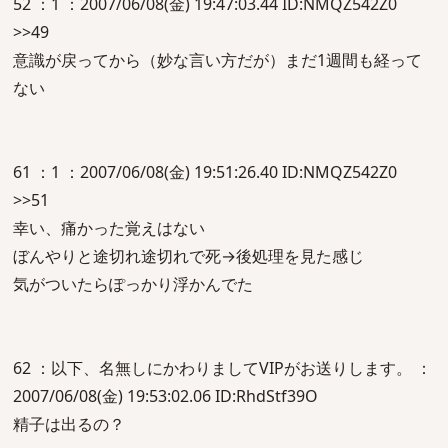
52 ：1 ：2007/06/08(金) 19:47:03.44 ID:NMQZ542Z0
>>49
意識が戻ってから（妙な言い方だが）まだ1週間も経って
ない
61 ：1 ：2007/06/08(金) 19:51:26.40 ID:NMQZ542Z0
>>51
幸い、痛かった覚えはない
ぼんやりと途切れ途切れで死→後処理を見た感じ
気がついたらぽっかり浮かんでた
62 ：以下、名無しにかわりましてVIPがお送りします。 ：
2007/06/08(金) 19:53:02.06 ID:RhdStf39O
精子は出るの？