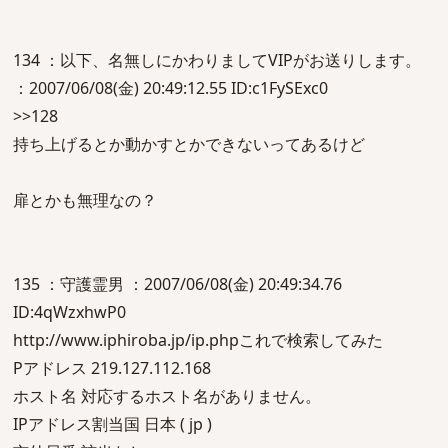
134 ：以下、名無しにかわりましてVIPがお送りします。
：2007/06/08(金) 20:49:12.55 ID:c1FySExc0
>>128
持ち上げるとか動かすとかできないってあるけど
扉とかも無理なの？
135 ：守護霊男 ：2007/06/08(金) 20:49:34.76
ID:4qWzxhwP0
http://www.iphiroba.jp/ip.phpこれで検索してみた
Pアドレス 219.127.112.168
ホスト名 対応するホスト名がありません。
IPアドレス割当国 日本 ( jp )