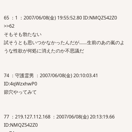
65 ：1 ：2007/06/08(金) 19:55:52.80 ID:NMQZ542Z0
>>62
そもそも勃たない
試そうとも思いつかなかったんだが……生前のあの嵐のよ
うな性欲が何処に消えたのか不思議だ
74 ：守護霊男 ：2007/06/08(金) 20:10:03.41
ID:4qWzxhwP0
節穴やってみて
77 ：219.127.112.168 ：2007/06/08(金) 20:13:19.66
ID:NMQZ542Z0