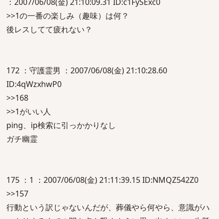
：2007/06/08(金) 21:10:09.31 ID:c1FySExc0
>>1の一番の楽しみ（趣味）は何？
後レスしてて疲れない？
172 ：守護霊男 ：2007/06/08(金) 21:10:28.60
ID:4qWzxhwP0
>>168
>>1がいい人
ping、ip検索に引っかかりなし
ガチ幽霊
175 ：1 ：2007/06/08(金) 21:11:39.15 ID:NMQZ542Z0
>>157
行動という訳じゃないんだが、葬儀やら何やら、意識がハ