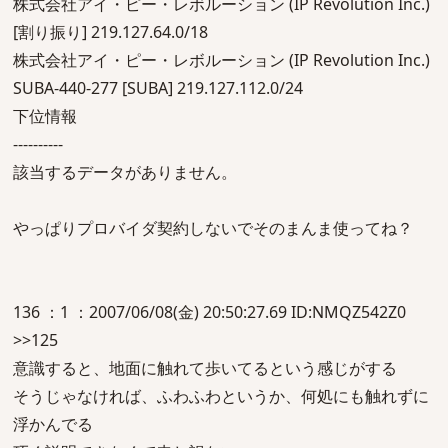
株式会社アイ・ピー・レボルーション (IP Revolution Inc.)
[割り振り] 219.127.64.0/18
株式会社アイ・ピー・レボルーション (IP Revolution Inc.)
SUBA-440-277 [SUBA] 219.127.112.0/24
下位情報
----------
該当するデータがありません。
やっぱりプロバイダ契約しないでそのまんま使ってね？
136 ：1 ：2007/06/08(金) 20:50:27.69 ID:NMQZ542Z0
>>125
意識すると、地面に触れて歩いてるという感じがする
そうじゃなければ、ふわふわというか、何処にも触れずに
浮かんでる