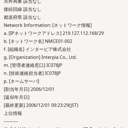
市外局番 該当なし
接続回線 該当なし
都道府県 該当なし
Network Information: [ネットワーク情報]
a. [IPネットワークアドレス] 219.127.112.168/29
b. [ネットワーク名] NMCE01-002
f. [組織名] インターピア株式会社
g. [Organization] Interpia Co., Ltd.
m. [管理者連絡窓口] IC078JP
n. [技術連絡担当者] IC078JP
p. [ネームサーバ]
[割当年月日] 2006/12/01
[返却年月日]
[最終更新] 2006/12/01 09:23:29(JST)
上位情報
----------