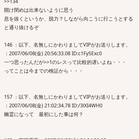
>>134
開け閉めは出来ないように思う
息を抜くというか、脱力？しながら向こうに行こうとする
と通り抜けるぞ
146 ：以下、名無しにかわりましてVIPがお送りします。
：2007/06/08(金) 20:56:33.08 ID:c1FySExc0
一つ思ったんだが>>1のレスって比較的遅いよね・・・
ってことは今までの検証から・・・
157 ：以下、名無しにかわりましてVIPがお送りします。
：2007/06/08(金) 21:02:34.78 ID:/3lXI4WH0
幽霊になって 最初にした事は何？