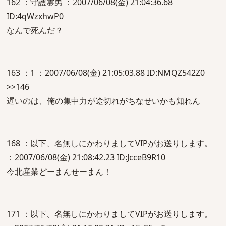
162 ：守護霊男 ：2007/06/08(金) 21:04:36.68
ID:4qWzxhwP0
なんで死んだ？
163 ：1 ：2007/06/08(金) 21:05:03.88 ID:NMQZ542Z0
>>146
遅いのは、俺の集中力が途切れがちなせいかも知れん
168 ：以下、名無しにかわりましてVIPがお送りします。
：2007/06/08(金) 21:08:42.23 ID:JcceB9R10
今北産業どーまんせーまん！
171 ：以下、名無しにかわりましてVIPがお送りします。