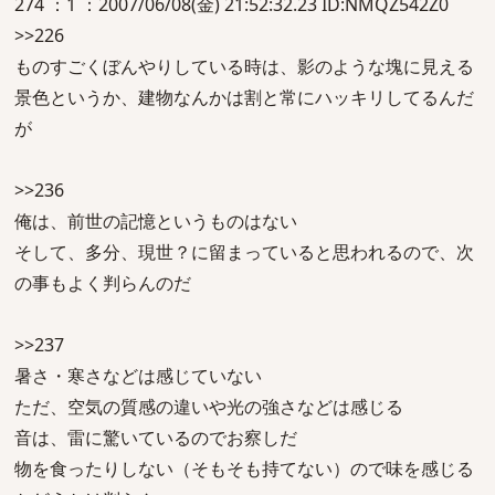
274 ：1 ：2007/06/08(金) 21:52:32.23 ID:NMQZ542Z0
>>226
ものすごくぼんやりしている時は、影のような塊に見える
景色というか、建物なんかは割と常にハッキリしてるんだ
が
>>236
俺は、前世の記憶というものはない
そして、多分、現世？に留まっていると思われるので、次
の事もよく判らんのだ
>>237
暑さ・寒さなどは感じていない
ただ、空気の質感の違いや光の強さなどは感じる
音は、雷に驚いているのでお察しだ
物を食ったりしない（そもそも持てない）ので味を感じる