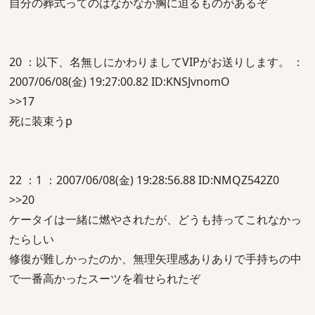
自分の葬式ってのはなかなか胸に迫るものがあるぞ
20 ：以下、名無しにかわりましてVIPがお送りします。 ：
2007/06/08(金) 19:27:00.82 ID:KNSJvnomO
>>17
死に装束うp
22 ：1 ：2007/06/08(金) 19:28:56.88 ID:NMQZ542Z0
>>20
ケータイは一緒に燃やされたが、どうも持ってこれなかっ
たらしい
修復が難しかったのか、無理矢理感ありありで手持ちの中
で一番高かったスーツを着せられたぞ