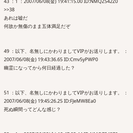
43 ：1 ：2007/06/08(金) 19:41:15.00 ID:NMQZ542Z0
>>38
あれは嘘だ
何故か無傷のまま五体満足だぞ
49 ：以下、名無しにかわりましてVIPがお送りします。 ：
2007/06/08(金) 19:43:36.65 ID:Cmv5yPWP0
幽霊になってから何日経過した？
51 ：以下、名無しにかわりましてVIPがお送りします。 ：
2007/06/08(金) 19:45:26.25 ID:FJeMW8Ea0
死ぬ瞬間ってどんな感じ？