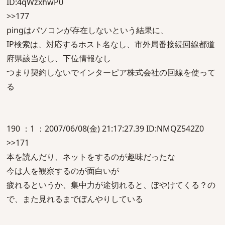
ID:4qWzxhwP0
>>177
pingはパソコンが存在しないという結果に、
IP検索は、対応するホスト名なし、市外局番接続回線都道
府県該当なし、下位情報なし
つまり契約しないでインターピア株式会社の回線を使って
る
190 ：1 ：2007/06/08(金) 21:17:27.39 ID:NMQZ542Z0
>>171
本を読んだり、ネットをするのが趣味だったな
今は人を観察するのが面白いが
疲れるというか、集中力が途切れると、ぼやけてくる？の
で、また見れるまでぼんやりしている