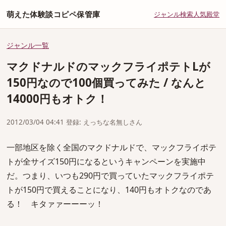
萌えた体験談コピペ保管庫
ジャンル
検索
人気
殿堂
ジャンル一覧
マクドナルドのマックフライポテトLが
150円なので100個買ってみた / なんと
14000円もオトク！
2012/03/04 04:41 登録: えっちな名無しさん
一部地区を除く全国のマクドナルドで、マックフライポテ
トが全サイズ150円になるというキャンペーンを実施中
だ。つまり、いつも290円で買っていたマックフライポテ
トが150円で買えることになり、140円もオトクなのであ
る！ キタァァーーーッ！