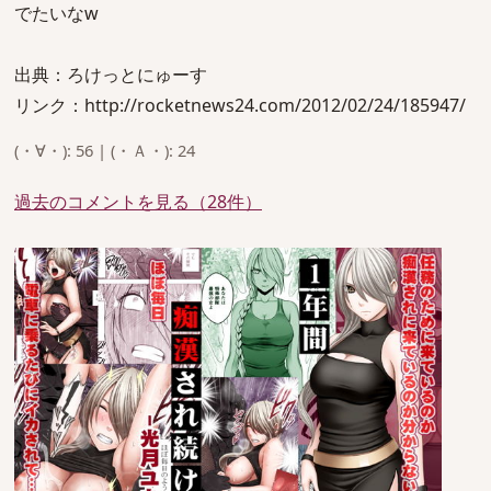
でたいなw
出典：ろけっとにゅーす
リンク：http://rocketnews24.com/2012/02/24/185947/
(・∀・): 56 | (・Ａ・): 24
過去のコメントを見る（28件）