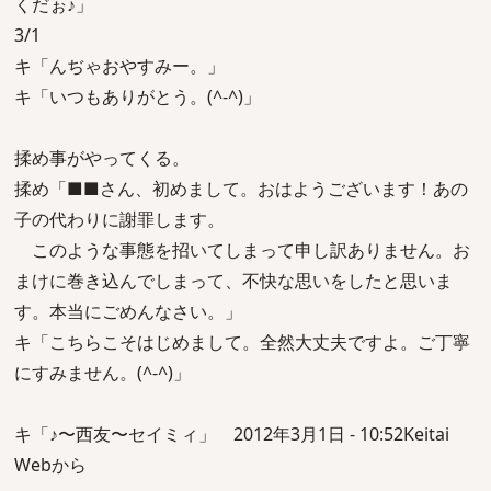
くだぉ♪」
3/1
キ「んぢゃおやすみー。」
キ「いつもありがとう。(^-^)」
揉め事がやってくる。
揉め「■■さん、初めまして。おはようございます！あの
子の代わりに謝罪します。
このような事態を招いてしまって申し訳ありません。お
まけに巻き込んでしまって、不快な思いをしたと思いま
す。本当にごめんなさい。」
キ「こちらこそはじめまして。全然大丈夫ですよ。ご丁寧
にすみません。(^-^)」
キ「♪〜西友〜セイミィ」 2012年3月1日 - 10:52Keitai
Webから