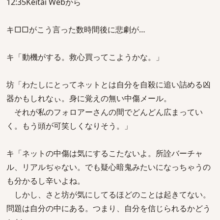
12:35Keitai Webから
キ□□がこう言った数時間後に悲劇が…
キ「動機がする。救心買ってこようかな。」
坊「わたしにとってネットとは自分を自殺に追い詰める凶
器かもしれなぃ。身に覚えの無い中傷メール。
それが私のフォロアーさんの間でどんどん広まってい
く。もう頭が可笑しくなりそう。」
キ「ネットの中傷は気にするこたないよ。所詮バーチャ
ル、リアルぢゃない。でも疑心暗鬼みたいになっちゃうの
も分かるし辛いよね。
しかし、さと坊が気にしてるほどのことは起きてない。
問題は自分の中にある。つまり、自分を信じられるかどう