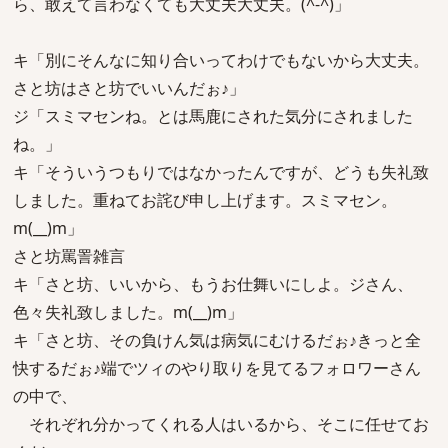
ら、敢えて言わなくても大丈夫大丈夫。(^-^)」
キ「別にそんなに知り合いってわけでもないから大丈夫。
さと坊はさと坊でいいんだぉ♪」
ジ「スミマセンね。とは馬鹿にされた気分にされました
ね。」
キ「そういうつもりではなかったんですが、どうも失礼致
しました。重ねてお詫び申し上げます。スミマセン。
m(__)m」
さと坊罵詈雑言
キ「さと坊、いいから、もうお仕舞いにしよ。ジさん、
色々失礼致しました。m(__)m」
キ「さと坊、その負けん気は病気にむけるだぉ♪きっと全
快するだぉ♪端でツィのやり取りを見てるフォロワーさん
の中で、
それぞれ分かってくれる人はいるから、そこに任せてお