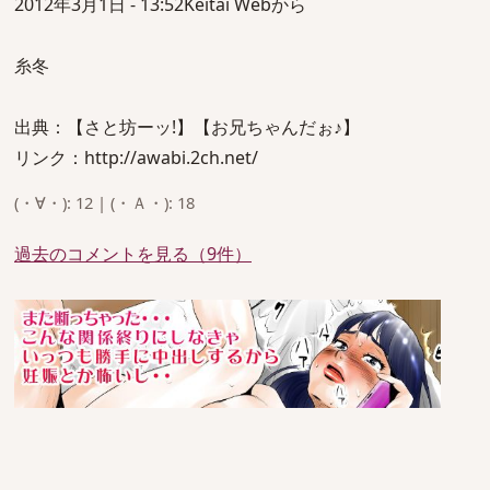
2012年3月1日 - 13:52Keitai Webから
糸冬
出典：【さと坊ーッ!】【お兄ちゃんだぉ♪】
リンク：http://awabi.2ch.net/
(・∀・): 12 | (・Ａ・): 18
過去のコメントを見る（9件）