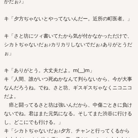
かだぉ♪」
キ「夕方ぢゃないとやってないんだー。近所の町医者。」
キ「さと坊にツィ書いてたから気が付かなかっただけで、
シカトぢゃないだぉ♪カリカリしないでだぉ♪ありがとうだ
ぉ」
キ「ありがとう。大丈夫だよ。m(__)m」
キ「人間、誰がいつ死ぬかなんて判らないから、今が大事
なんだろうね。でね、さと坊、ギスギスぢゃなくニコニコ
だよ。
癌と闘ってるさと坊は強いんだから、中傷ごときに負け
ないでね。君はまた元気になる。そしてまた渋谷に行ける
し、どこにでも行ける。」
キ「シカトぢゃないだぉ♪夕方、チャンと行ってくるから