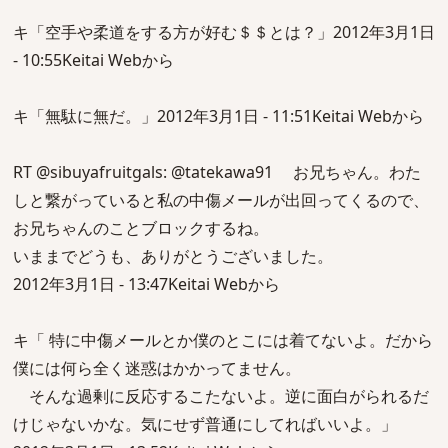
キ「空手や柔道をする方が好む＄＄とは？」2012年3月1日
- 10:55Keitai Webから
キ「無駄に無だ。」2012年3月1日 - 11:51Keitai Webから
RT @sibuyafruitgals: @tatekawa91 お兄ちゃん。わた
しと繋がっていると私の中傷メールが出回ってくるので、
お兄ちゃんのことブロックするね。
いままでどうも、ありがとうございました。
2012年3月1日 - 13:47Keitai Webから
キ「 特に中傷メールとか僕のとこには着てないよ。だから
僕には何ら全く迷惑はかかってません。
そんな過剰に反応するこたないよ。逆に面白がられるだ
けじゃないかな。気にせず普通にしてればいいよ。」