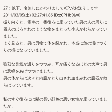
27：以下、名無しにかわりましてVIPがお送りします：
2011/03/05(土) 02:27:41.86 ID:zCPHb9Jw0
振り向くと、電車の一番後ろに座っていた男の人の周りに
四人のぼろきれのような物をまとった小人がむらがってい
ました。
よく見ると、男は刃物で体を裂かれ、本当に魚の活けづく
りの様になっていました。
強烈な臭気が辺りをつつみ、耳が痛くなるほどの大声で男
は悲鳴をあげつづけました。
男の体からは次々と内臓がとり出され血まみれの臓器が散
らばっています。
私のすぐ後ろには髪の長い顔色の悪い女性が座っていまし
たが、