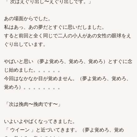
「 次はえぐり出し〜えぐり出しです。」
あの場面からでした。
私はあっ、あの夢だとすぐに思いだしました。
すると前回と全く同じで二人の小人があの女性の眼球をえ
ぐり出しています。
やばいと思い （夢よ覚めろ、覚めろ、覚めろ）とすぐに念
じ始めました。。。。。。
今回はなかなか目が覚めません。（夢よ覚めろ、覚めろ、
覚めろ）。。。。。。。。
「次は挽肉〜挽肉です〜」
いよいよやばくなってきました。
「 ウイーン 」と近づいてきます。（夢よ覚めろ、覚め