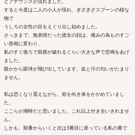
とアナウンスが流れました。
すると今度は二人の小人が現れ、ぎざぎざスプーンの様な
物で
うしろの女性の目をえぐり出し始めました。
さっきまで、無表情だった彼女の顔は、痛みの為ものすご
い形相に変わり、
私のすぐ後ろで鼓膜が破れるぐらい大きな声で悲鳴をあげ
ました。
眼かから眼球が飛び出しています。血と汗の匂いがたまり
ません。
私は恐くなり震えながら、前を向き体をかがめていまし
た。
ここらが潮時だと思いました。これ以上付き合いきれませ
ん。
しかも、順番からいくと次は3番目に座っている私の番で