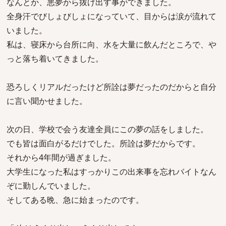
なんとか、悪夢から抜け出す事ができました。
全身汗でびしょびしょになっていて、目からは涙が流れて
いました。
私は、寝床から台所に向、水を大量に飲んだところで、や
っと落ち着いてきました。
恐ろしくリアルだったけど所詮は夢だったのだからと自分
に言い聞かせました。
次の日、学校で会う友達全員にこの夢の話をしました。
でも皆は面白がるだけでした。所詮は夢だからです。
それから4年間が過ぎました。
大学生になった私はすっかりこの出来事を忘れバイトなん
ぞに勤しんでいました。
そしてある晩、急に始まったのです。