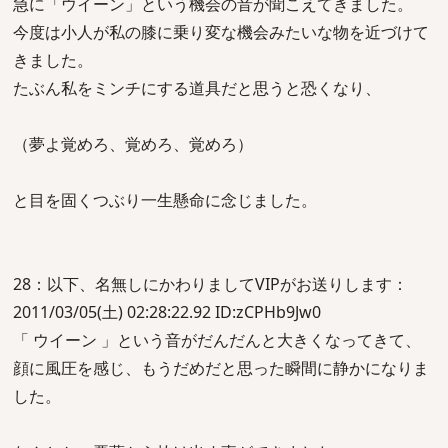
急に「ウイーン」という機会の音が聞こえてきました。
今度は小人が私の膝に乗り変な機会みたいな物を近づけて
きました。
たぶん私をミンチにする道具だと思うと恐くなり、
（夢よ覚めろ、覚めろ、覚めろ）
と目を固くつぶり一生懸命に念じました。
28：以下、名無しにかわりましてVIPがお送りします：
2011/03/05(土) 02:28:22.92 ID:zCPHb9Jw0
「 ウイーン 」という音がだんだんと大きくなってきて、
顔に風圧を感じ、もうだめだと思った瞬間に静かになりま
した。