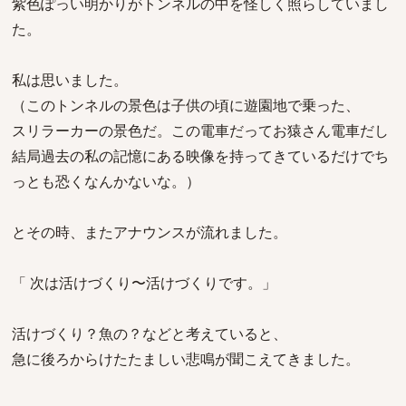
紫色ぽっい明かりがトンネルの中を怪しく照らしていまし
た。
私は思いました。
（このトンネルの景色は子供の頃に遊園地で乗った、
スリラーカーの景色だ。この電車だってお猿さん電車だし
結局過去の私の記憶にある映像を持ってきているだけでち
っとも恐くなんかないな。）
とその時、またアナウンスが流れました。
「 次は活けづくり〜活けづくりです。」
活けづくり？魚の？などと考えていると、
急に後ろからけたたましい悲鳴が聞こえてきました。