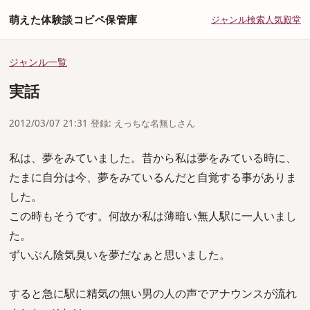
萌えた体験談コピペ保管庫
ジャンル
検索
人気
殿堂
ジャンル一覧
実話
2012/03/07 21:31 登録: えっちな名無しさん
私は、夢をみていました。昔から私は夢をみている時に、
たまに自分は今、夢をみているんだと自覚する事がありま
した。
この時もそうです。何故か私は薄暗い無人駅に一人いまし
た。
ずいぶん陰気臭いを夢だなぁと思いました。
すると急に駅に精気の無い男の人の声でアナウンスが流れ