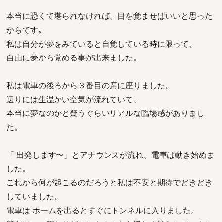
本当に恐くて堪られなければ、目を覚ませばいいと思った
からです｡
私は自分が夢をみていると自覚している時に限って、
自由に夢から覚める事が出来ました。
私は電車の後ろから３番目の席に座りました。
辺りには生温かい空気が流れていて、
本当に夢なのかと疑うぐらいリアルな臨場感がありまし
た。
「 出発します〜」とアナウンスが流れ、電車は動き始めま
した。
これから何が起こるのだろうと私は不安と期待でどきどき
していました。
電車は ホームを出るとすぐにトンネルに入りました。