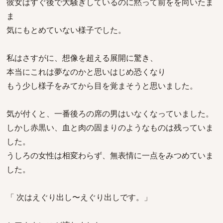
彼女はすぐ後で大騒ぎしているのに黙って前をを向いたま
ま
気にもとめていない様子でした。
私はさすがに、想像を超える展開に驚き、
本当にこれは夢なのかと思いはじめ恐くなり
もう少し様子をみてから目を覚まそうと思いました。
気が付くと、一番後ろの席の男はいなくなっていました。
しかし赤黒い、血と肉の固まりのようなものは残っていま
した。
うしろの女性は相変わらず、無表情に一点をみつめていま
した。
「 次はえぐり出し〜えぐり出しです。」