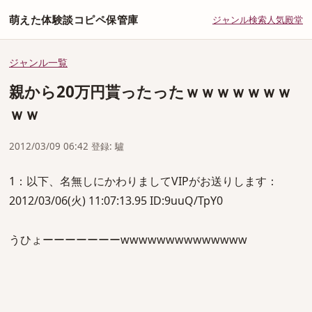
萌えた体験談コピペ保管庫
ジャンル
検索
人気
殿堂
ジャンル一覧
親から20万円貰ったったｗｗｗｗｗｗｗ
ｗｗ
2012/03/09 06:42 登録: 驢
1：以下、名無しにかわりましてVIPがお送りします：
2012/03/06(火) 11:07:13.95 ID:9uuQ/TpY0
うひょーーーーーーーwwwwwwwwwwwwww