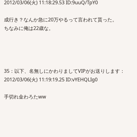
2012/03/06(火) 11:18:29.53 ID:9uuQ/TpY0
成行き？なんか急に20万やるって言われて貰った。
ちなみに俺は22歳な。
35：以下、名無しにかわりましてVIPがお送りします：
2012/03/06(火) 11:19:19.25 ID:vYEHQLIg0
手切れ金わろたww