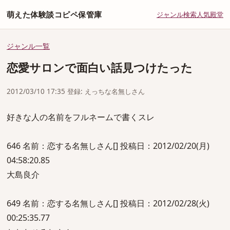
萌えた体験談コピペ保管庫
ジャンル
検索
人気
殿堂
ジャンル一覧
恋愛サロンで面白い話見つけたった
2012/03/10 17:35 登録: えっちな名無しさん
好きな人の名前をフルネームで書くスレ
646 名前：恋する名無しさん[] 投稿日：2012/02/20(月)
04:58:20.85
大島良介
649 名前：恋する名無しさん[] 投稿日：2012/02/28(火)
00:25:35.77