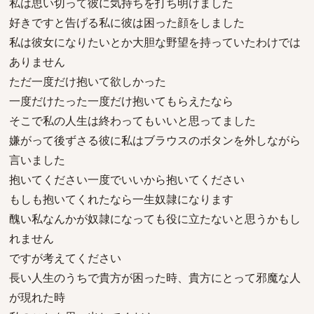
私は思い切って彼に気持ちを打ち明けました
好きですと告げる私に彼は困った顔をしました
私は彼女になりたいとか大胆な野望を持っていたわけでは
ありません
ただ一度だけ抱いて欲しかった
一度だけたった一度だけ抱いてもらえたなら
そこで私の人生は終わってもいいと思ってました
嫌がって後ずさる彼に私はブラウスのボタンを外しながら
言いました
抱いてください一度でいいから抱いてください
もしも抱いてくれたなら一生奴隷になります
醜い私なんかが奴隷になっても役に立たないと思うかもし
れません
ですが考えてください
長い人生のうちで貴方が困った時、貴方にとって邪魔な人
が現れた時