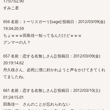
17:07:02.90
すみこ君
656 名前：トーリスガーリ[sage] 投稿日：2012/03/09(金)
19:34:20.59
ちょｗｗｗ田島佳一知ってるんだけどｗｗｗ
グンマーの人？
657 名前：恋する名無しさん[] 投稿日：2012/03/09(金)
20:19:14.62
丹久枝さん、必死に僕に好かれようと声をかけてきてくれ
てましたね。
661 名前：恋する名無しさん[] 投稿日：2012/03/10(土)
01:24:15.01
田島佳一 さんのことが忘れられない