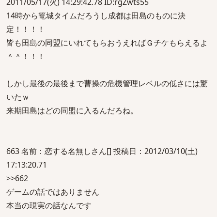
2011/05/17(火) 14:29:42.78 ID:rgZwts55
14時から篭城タイムだろうし成都は田島のものに決
定！！！！
皆も田島の同盟にいれてもらおうえればＧチケもらえるよ
＾＾！！！
しかし最後の最後まで曹操の危機管理レベルの低さには驚
いたｗ
来期田島はどの同盟に入るんだろね。
663 名前：恋する名無しさん[] 投稿日：2012/03/10(土)
17:13:20.71
>>662
ゲームの話ではありません
本当の現実の話なんです