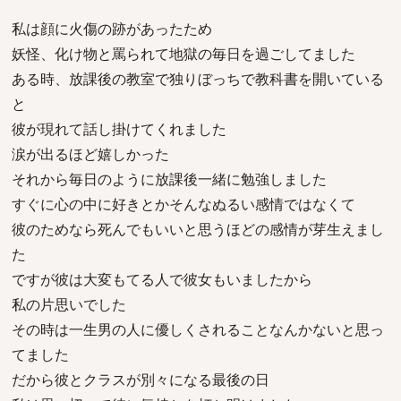
私は顔に火傷の跡があったため
妖怪、化け物と罵られて地獄の毎日を過ごしてました
ある時、放課後の教室で独りぼっちで教科書を開いている
と
彼が現れて話し掛けてくれました
涙が出るほど嬉しかった
それから毎日のように放課後一緒に勉強しました
すぐに心の中に好きとかそんなぬるい感情ではなくて
彼のためなら死んでもいいと思うほどの感情が芽生えまし
た
ですが彼は大変もてる人で彼女もいましたから
私の片思いでした
その時は一生男の人に優しくされることなんかないと思っ
てました
だから彼とクラスが別々になる最後の日