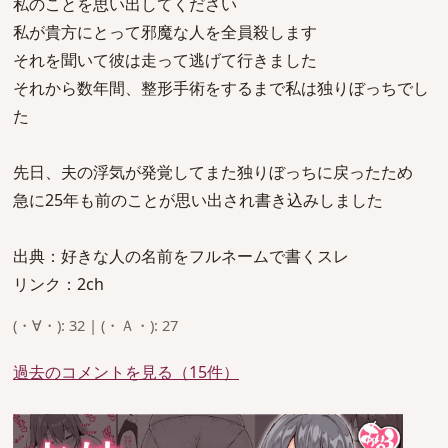
私のことを思い出してください
私が貴方にとって邪魔な人を全員殺します
それを聞いて彼は走って逃げて行きました
それから数年間、整形手術をするまで私は独りぼっちでし
た
先日、夫の浮気が発覚してまた独りぼっちに戻ったため
急に25年も前のことが思い出され書き込みしました
出典：好きな人の名前をフルネームで書くスレ
リンク：2ch
(・∀・): 32 | (・Ａ・): 27
過去のコメントを見る（15件）