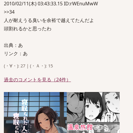
2010/02/11(木) 03:43:33.15 ID:rWEnuMwW
>>34
人が耐えうる臭いを余裕で越えてたんだよ
頭割れるかと思ったわ
出典：あ
リンク：あ
(・∀・): 27 | (・Ａ・): 15
過去のコメントを見る（24件）