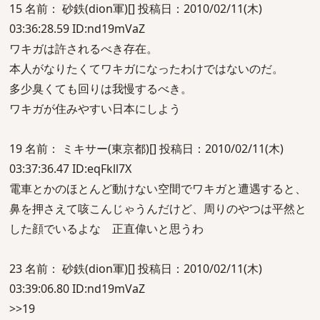
15 名前： 砂鉄(dion軍)[] 投稿日：2010/02/11(木)
03:36:28.59 ID:nd19mVaZ
ワキガは許されるべき存在。
本人がなりたくてワキガになったわけではないのだ。
多少臭くても回りは我慢するべき。
ワキガが住みやすい日本にしよう
19 名前： ミキサー(東京都)[] 投稿日：2010/02/11(木)
03:37:36.47 ID:eqFkll7X
電車とかのほとんど動けない空間でワキガと遭遇すると、
鼻を押さえて咳こんじゃうんだけど、周りのやつは平然と
した顔でいるよな 正直偉いと思うわ
23 名前： 砂鉄(dion軍)[] 投稿日：2010/02/11(木)
03:39:06.80 ID:nd19mVaZ
>>19