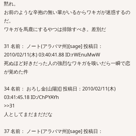
黙れ。
お前のような辛抱の無い輩がいるからワキガが迷惑するの
だ。
ワキガを馬鹿にするやつは排除すべき。差別だ
31 名前： ノート(アラバマ州)[sage] 投稿日：
2010/02/11(木) 03:40:41.88 ID:rWEnuMwW
死ぬほど好きだった人の強烈なワキガを嗅いだら一瞬で恋
が覚めた件
34 名前： おろし金(山陽)[] 投稿日：2010/02/11(木)
03:41:45.18 ID:/ChPYAYh
>>31
人としてまだまだだな
37 名前： ノート(アラバマ州)[sage] 投稿日：