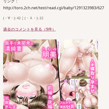
リンク：
http://toro.2ch.net/test/read.cgi/baby/1291323983/627
(・∀・): 42 | (・Ａ・): 22
過去のコメントを見る（9件）