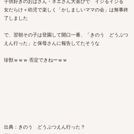
子供好きのおばさん・ネエさん大喜びで イジるイジる
女だらけ＋幼児で楽しく「かしましいママの会」は無事終
了しました
で、翌朝その子は登園して開口一番、「きのう どうぶつ
えん行った」と保母さんに報告してたそうな
珍獣ｗｗｗ 否定できねーｗｗ
出典：きのう どうぶつえん行った？