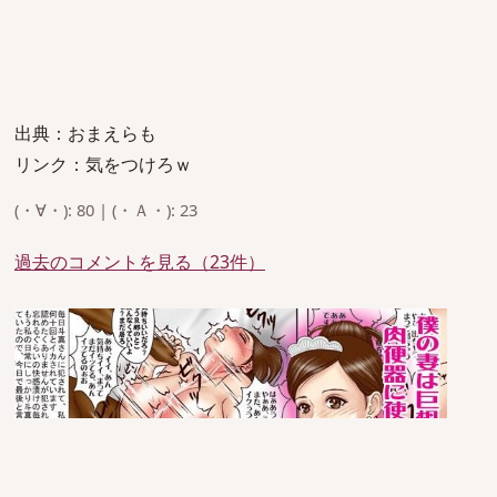
出典：おまえらも
リンク：気をつけろｗ
(・∀・): 80 | (・Ａ・): 23
過去のコメントを見る（23件）