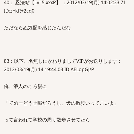
40： 忍法帖【Lv=5,xxxP】 ：2012/03/19(月) 14:02:33.71
ID:z+kR+2cq0
ただならぬ気配を感じたんだな
83：以下、名無しにかわりましてVIPがお送りします：
2012/03/19(月) 14:19:44.03 ID:AELopGJ/P
俺、浪人のころ親に
「てめーどうせ暇だろうし、犬の散歩いってこいよ」
って言われて学校の周り散歩させてたら