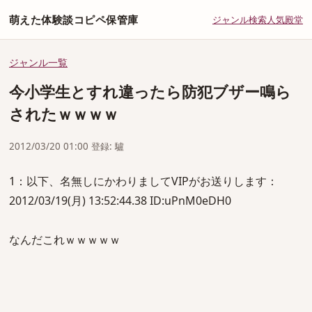
萌えた体験談コピペ保管庫
ジャンル
検索
人気
殿堂
ジャンル一覧
今小学生とすれ違ったら防犯ブザー鳴ら
されたｗｗｗｗ
2012/03/20 01:00 登録: 驢
1：以下、名無しにかわりましてVIPがお送りします：
2012/03/19(月) 13:52:44.38 ID:uPnM0eDH0
なんだこれｗｗｗｗｗ