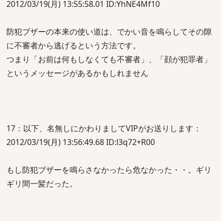
2012/03/19(月) 13:55:58.01 ID:YhNE4Mf10
防犯ブザーの本来の使い道は、でかい音を鳴らしてその隙
に不審者から逃げるという方法です。
つまり「お前は何もしなくても不審者」、「顔が犯罪者」
というメッセージがあるかもしれません
17：以下、名無しにかわりましてVIPがお送りします：
2012/03/19(月) 13:56:49.68 ID:l3q72+R00
もし防犯ブザーを鳴らさなかったら危なかった・・。ギリ
ギリ間一髪だった。