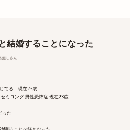
庫
と結婚することになった
ちな名無しさん
じてる 現在23歳
セミロング 男性恐怖症 現在23歳
だった
幼馴染ことが好きだった