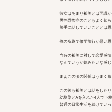
彼女はあまり裕美とは面識が
男性恐怖症のこともよく知ら
勝手に話していいこととは思
俺の所為で修学旅行が悪い思
当時の裕美に対して恋愛感情
なんていうか妹みたいな感じ
まぁこの頃の関係はうまく形
この後も裕美とは話をしたり
幼馴染とAを入れた4人で下
普通の日常生活を続けていっ