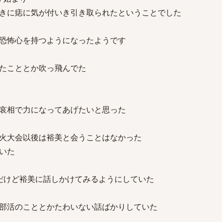
きに痣に気が付いき引き取られたということでした
恐怖心を持つようになったようです
たこととか吹っ飛んでた
哀相で力になってあげたいと思った
火大会以後は裕美と会うことはなかった
いた
だけど裕美に話しかけてみるようにしていた
部活のこととかたわいない話ばかりしていた