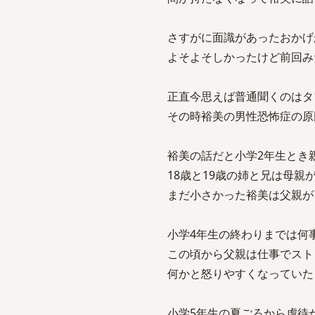
さすがに面識があったおかげ
よそよそしかったけど前回み
正直今思えば普通聞くのはタ
その時裕美の男性恐怖症の原
裕美の話だと小学2年生とき
18歳と19歳の姉と兄は母親
まだ小さかった裕美は父親が
小学4年生の終わりまでは何
この頃から父親は仕事でスト
何かと怒りやすくなっていた
小学5年生の夏ごろから虐待