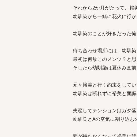
それから2か月がたって、裕
幼馴染から一緒に花火に行か
幼馴染のことが好きだった俺
待ち合わせ場所には、幼馴染
最初は何故このメンツ？と思
そしたら幼馴染は夏休み直前
元々裕美と行く約束をしてい
幼馴染は断れずに裕美と面識
失恋してテンションはガタ落
幼馴染とAの空気に割り込む
間が持たなくなって裕美に話