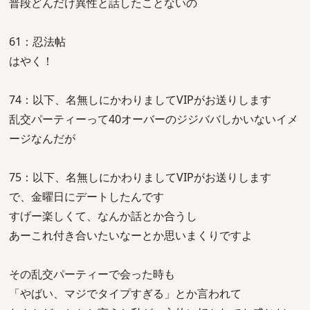
普段どんだけ異性と話したことないの
61：忍法帖
はやく！
74：以下、名無しにかわりましてVIPがお送りします
乱交パーティーって40オーバーのジジババしかいないイメ
ージなんだが
75：以下、名無しにかわりましてVIPがお送りします
で、金曜日にデートしたんです
すげー楽しくて、なんか話とか合うし
あーこれ付き合いたいなーとか思いまくりですよ
その乱交パーティーで会った時も
「やばい、マジでタイプすぎる」とか言われて