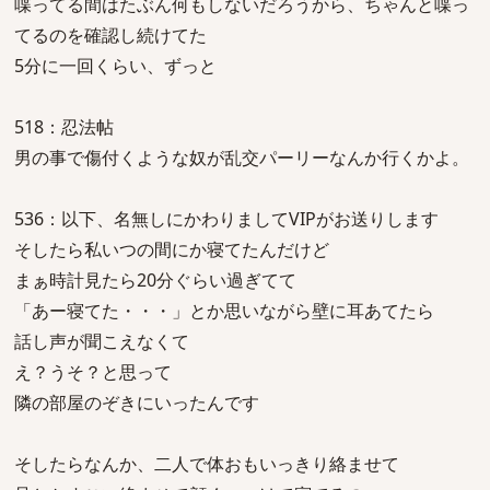
喋ってる間はたぶん何もしないだろうから、ちゃんと喋っ
てるのを確認し続けてた
5分に一回くらい、ずっと
518：忍法帖
男の事で傷付くような奴が乱交パーリーなんか行くかよ。
536：以下、名無しにかわりましてVIPがお送りします
そしたら私いつの間にか寝てたんだけど
まぁ時計見たら20分ぐらい過ぎてて
「あー寝てた・・・」とか思いながら壁に耳あてたら
話し声が聞こえなくて
え？うそ？と思って
隣の部屋のぞきにいったんです
そしたらなんか、二人で体おもいっきり絡ませて