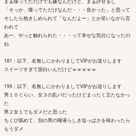
まぁ喋ってただけでも嫌なんだけど、まぁ許せるし
「そっか、喋ってただけなんだ・・・良かった」と思って
そしたら抱きしめられて「なんだよー」とか笑いながら言
われて
あー、やっと触れられた・・・って幸せな気分になったの
ね
181：以下、名無しにかわりましてVIPがお送りします
スイーツすぎて面白いんだけどｗｗｗｗｗ
199：以下、名無しにかわりましてVIPがお送りします
男１０ぐらい、女３の乱パだったけどまったく立たなかっ
た
男２女１でもダメだと思った
ちくび舐めて、別の男の唾液らしき塩っぱさを味わったら
もうダメ