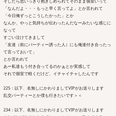
そしたら思いっきり抱きしめられてそのまま個室いって
「なんだよ・・・もっと早く言ってよ」とか言われて
「今日俺ずっとこうしたかった」とか
なんか、やっと気持ちが伝わったんだなーみたいな感じに
なって
すごい泣けてきまして
「友達（前にパーティー誘った人）にも俺達付き合ったっ
て言っておいて」
とか言われて
あー私達もう付き合ってるのかぁとか実感して
それで個室で軽くだけど、イチャイチャしたんです
225：以下、名無しにかわりましてVIPがお送りします
乱交パーティーとか僕も行きたいです＞＜
234：以下、名無しにかわりましてVIPがお送りします