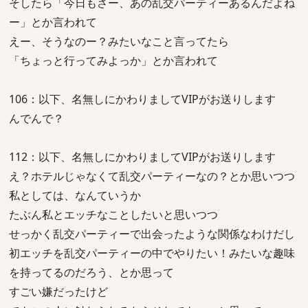
そしたら「今日もさー、あの乱交パーティーあるんだよね
ー」とか言われて
えー、そうなのー？みたいなこと言ってたら
「ちょっと行ってみよっか」とか言われて
106：以下、名無しにかわりましてVIPがお送りします
んでんで？
112：以下、名無しにかわりましてVIPがお送りします
え？ホテルじゃなくて乱交パーティーなの？とか思いつつ
私としては、なんていうか
たぶん私とエッチなことしたいと思いつつ
せっかく乱交パーティーで出会ったような関係なわけだし
初エッチを乱交パーティーの中でやりたい！みたいな趣味
を持ってるのだろう、とか思って
すごい嫌だったけど