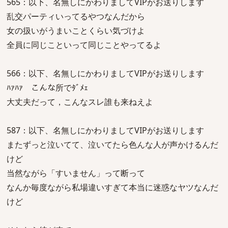
565：以下、名無しにかわりましてVIPがお送りします
乱交パーティいってるやつなんだから
女の扱いがうまいことくらい気づけよ
全員に同じこといって同じことやってるよ
566：以下、名無しにかわりましてVIPがお送りします
ﾊｧﾊｧ こんな所でﾀﾞﾒｪ
大丈夫だって，こんなスレ誰も来ねえよ
587：以下、名無しにかわりましてVIPがお送りします
またずっと泣いてて、泣いてたら色んな人が声かけるんだ
けど
当然ながら「すいません」って断って
なんか毎度ながら私場違いすぎて本当に迷惑なヤツなんだ
けど