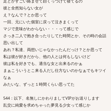
足とかすごい絡ませて顔くっつけて寝てるの
彼と全然知らない女が
え？なんで？とか思って
一回、元にいた個室に戻って泣きまくって
マジで意味がわからない・・・って感じで
さっき二人で抱き合ったりしてた時間とか、その時の会話
思い出して
あれ？私達、両想いじゃなかったんだっけ？とか思って
私は彼が好きだから、他の人とは何もしないけど
彼は私を好きでも、適当な女と出来るのかぁ
まぁこういうとこ来る人だし仕方ないのかなぁでもキツイ
なぁ
みたいな、ずっと１時間くらい思ってた
544：以下、名無しにかわりましてVIPがお送りします
乱交に純愛を求めちゃった夢見る少女って感じか