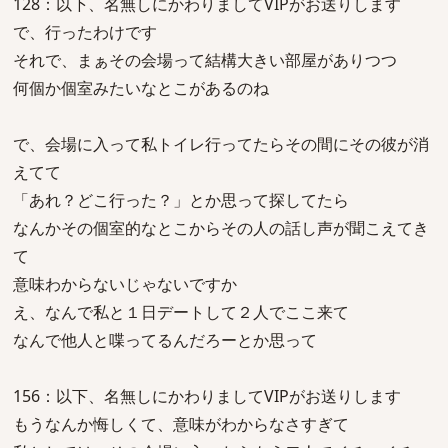
128：以下、名無しにかわりましてVIPがお送りします
で、行ったわけです
それで、まぁその会場って結構大きい部屋がありつつ
何個か個室みたいなとこがあるのね
で、会場に入って私トイレ行ってたらその間にその彼が消
えてて
「あれ？どこ行った？」とか思って探してたら
なんかその個室的なとこからその人の話し声が聞こえてき
て
意味わからないじゃないですか
え、なんで私と１日デートして２人でここ来て
なんで他人と喋ってるんだろーとか思って
156：以下、名無しにかわりましてVIPがお送りします
もうなんか悔しくて、意味がわからなさすぎて