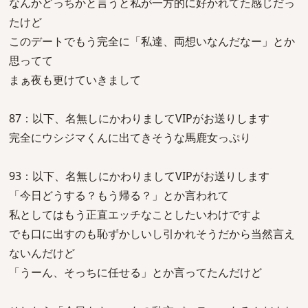
なんかどっちかと言うと私が一方的に好かれてた感じだっ
たけど
このデートでもう完全に「私達、両想いなんだなー」とか
思ってて
まぁ夜も更けていきまして
87：以下、名無しにかわりましてVIPがお送りします
完全にウシジマくんに出てきそうな馬鹿女っぷり
93：以下、名無しにかわりましてVIPがお送りします
「今日どうする？もう帰る？」とか言われて
私としてはもう正直エッチなことしたいわけですよ
でも口に出すのも恥ずかしいし引かれそうだから当然言え
ないんだけど
「うーん、そっちに任せる」とか言ってたんだけど