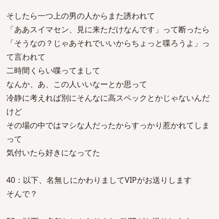
そしたら一つ上の男の人からまた誘われて
「ああスイマセン、見に来ただけなんです」って断ったら
「そうなの？じゃあそれでいいからちょっと喋ろうよ」っ
て言われて
二時間くらい喋ってまして
なんか、あ、この人いいなーとか思って
冷静に考えれば別にそんなに高スペックとかじゃないんだ
けど
その場の中ではマシな人だったからすっかり惹かれてしま
って
気付いたら好きになってた
40：以下、名無しにかわりましてVIPがお送りします
そんで？