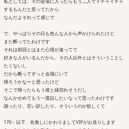
私としては、その会場に入ったらもう二人でイチャイチャ
するもんだと思ってたから
なんだよそれって感じで
で、やっぱりその日も色んな人から声かけられたけど
また断ってたわけです
それは前回とはまた心境が違ってて
好きな人がいるんだから、その人以外とはそういうことし
たくないし
だから断ってずっと会場にいて
帰ろうかなーと思ったけど
そこで帰ったらもう彼と縁切れそうだし
なんかせめてもう一度話したいなって思ったわけです
謝ったり、言い訳したり、そういうのが欲しくて
170：以下、名無しにかわりましてVIPがお送りします