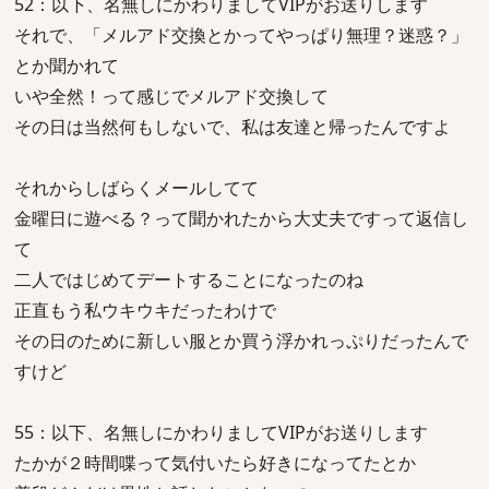
52：以下、名無しにかわりましてVIPがお送りします
それで、「メルアド交換とかってやっぱり無理？迷惑？」
とか聞かれて
いや全然！って感じでメルアド交換して
その日は当然何もしないで、私は友達と帰ったんですよ
それからしばらくメールしてて
金曜日に遊べる？って聞かれたから大丈夫ですって返信し
て
二人ではじめてデートすることになったのね
正直もう私ウキウキだったわけで
その日のために新しい服とか買う浮かれっぷりだったんで
すけど
55：以下、名無しにかわりましてVIPがお送りします
たかが２時間喋って気付いたら好きになってたとか