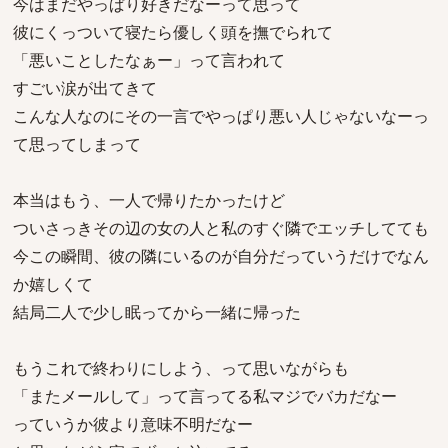
今はまだやっぱり好きだなーって思って
彼にくっついて寝たら優しく頭を撫でられて
「悪いことしたなぁー」って言われて
すごい涙が出てきて
こんな人なのにその一言でやっぱり悪い人じゃないなーっ
て思ってしまって
本当はもう、一人で帰りたかったけど
ついさっきその辺の女の人と私のすぐ隣でエッチしてても
今この瞬間、彼の隣にいるのが自分だっていうだけでなん
か嬉しくて
結局二人で少し眠ってから一緒に帰った
もうこれで終わりにしよう、って思いながらも
「またメールして」って言ってる私マジでバカだなー
っていうか彼より意味不明だなー