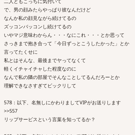
二人ともこっちに気付いて
で、男の顔みたらやっぱり彼なんだけど
なんか私の顔見ながら続けてるの
ズッコンバッコンし続けてるの
いやマジ意味わからん・・・なにこれ・・・とか思って
さっきまで抱き合って「今日ずっとこうしたかった」とか
言ってたくせに
私とはそんな、最後までヤってなくて
軽くイチャイチャした程度なのに
なんで私の隣の部屋でそんなことしてるんだろーとか
理解できなさすぎてビックリして
578：以下、名無しにかわりましてVIPがお送りします
>>557
リップサービスという言葉を知ってるか？