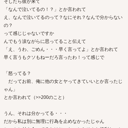
そしたら彼が来て
「なんで泣いてるの！？」とか言われて
え、なんで泣いてるのって？なにそれ？なんで分からない
の？
って感じじゃないですか
んでもう涙ながらに思ってること伝えて
「え、うわ、ごめん・・・早く言ってよ」とか言われて
早く言うもクソもねーだろ言ったわ！って感じで
「怒ってる？
だってお前、俺に他の女とヤってきていいとか言ったじ
ゃん」
とか言われて（>>200のこと）
うん、それは分かってる・・・
だから私は別に無理に行為を止めなかったじゃん