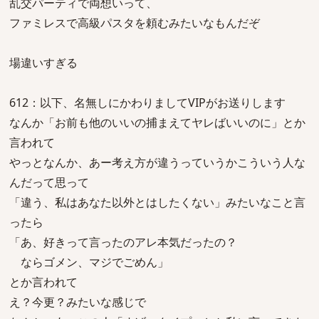
乱交パーティで両想いって、
ファミレスで高級パスタを頼むみたいなもんだぞ
場違いすぎる
612：以下、名無しにかわりましてVIPがお送りします
なんか「お前も他のいいの捕まえてヤレばいいのに」とか
言われて
やっとなんか、あー考え方が違うっていうかこういう人な
んだって思って
「違う、私はあなた以外とはしたくない」みたいなこと言
ったら
「あ、好きって言ったのアレ本気だったの？
ならゴメン、マジでごめん」
とか言われて
え？今更？みたいな感じで