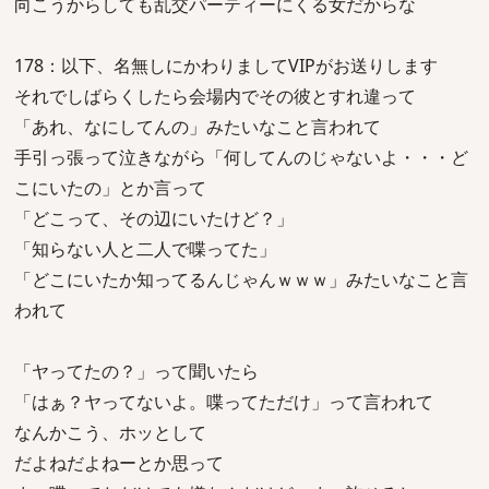
向こうからしても乱交パーティーにくる女だからな
178：以下、名無しにかわりましてVIPがお送りします
それでしばらくしたら会場内でその彼とすれ違って
「あれ、なにしてんの」みたいなこと言われて
手引っ張って泣きながら「何してんのじゃないよ・・・ど
こにいたの」とか言って
「どこって、その辺にいたけど？」
「知らない人と二人で喋ってた」
「どこにいたか知ってるんじゃんｗｗｗ」みたいなこと言
われて
「ヤってたの？」って聞いたら
「はぁ？ヤってないよ。喋ってただけ」って言われて
なんかこう、ホッとして
だよねだよねーとか思って