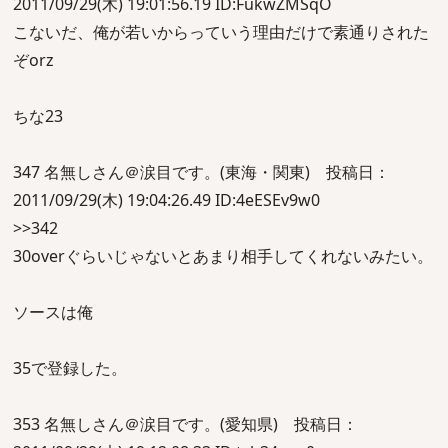
2011/09/29(木) 19:01:56.19 ID:FukwZMSqO
こないだ、俺が若いからっていう理由だけで素通りされた
ぞorz
ちな23
347 名無しさん＠涙目です。(東海・関東) 投稿日：
2011/09/29(木) 19:04:26.49 ID:4eESEv9w0
>>342
30overぐらいじゃないとあまり相手してくれないみたい。
ソースは俺
35で登録した。
353 名無しさん＠涙目です。(愛知県) 投稿日：