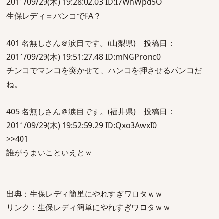
2011/09/29(木) 19:28:02.03 ID:I7WhWpd5O
生保レディ＝パンコでFA？
401 名無しさん＠涙目です。(山梨県) 投稿日：
2011/09/29(木) 19:51:27.48 ID:mNGPronc0
チンコでマンコを突かせて、ハンコを押させるパンコだ
ね。
405 名無しさん＠涙目です。(福井県) 投稿日：
2011/09/29(木) 19:52:59.29 ID:Qxo3AwxI0
>>401
誰がうまいこといえとｗ
出典：生保レディ簡単にやれすぎワロタｗｗ
リンク：生保レディ簡単にやれすぎワロタｗｗ