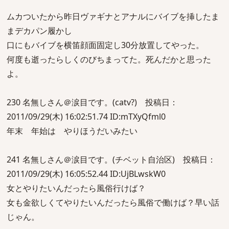
ムカついたから昨日ヴァギナとアナルにバイブを挿したま
まデカパン履かし
口にもバイブを横笛顔面固定し30分放置してやった。
何度も逝ったらしくのびちまってた。死んだかと思った
よ。
230 名無しさん＠涙目です。(catv?) 投稿日：
2011/09/29(木) 16:02:51.74 ID:mTXyQfml0
年末 年始は やりほうだいみたい
241 名無しさん＠涙目です。(チベット自治区) 投稿日：
2011/09/29(木) 16:05:52.44 ID:UjBLwskW0
女とやりたいんだったら風俗行けば？
女も金欲しくてやりたいんだったら風俗で働けば？早い話
じゃん。