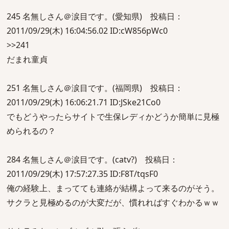
245 名無しさん＠涙目です。(愛知県) 投稿日：
2011/09/29(木) 16:04:56.02 ID:cW856pWc0
>>241
だまれ童貞
251 名無しさん＠涙目です。(福岡県) 投稿日：
2011/09/29(木) 16:06:21.71 ID:JSke21Co0
でもどうやったらサイトで生保レディかどうか簡単に見極
められるの？
284 名無しさん＠涙目です。(catv?) 投稿日：
2011/09/29(木) 17:57:27.35 ID:F8T/tqsF0
俺の経験上、まってても連絡が結構よって来るのがそう。
サクラと見極めるのが大変だが、慣れればすぐわかるｗｗ