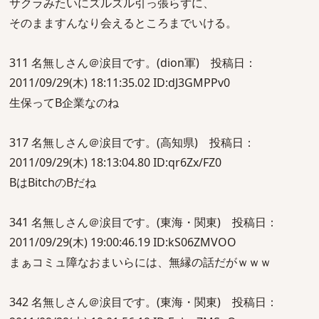
サクラみたいにズルズル引っ張らずに、
そのまますんなり会えるところまでいける。
311 名無しさん＠涙目です。(dion軍) 投稿日：
2011/09/29(木) 18:11:35.02 ID:dJ3GMPPv0
生保ってB企業なのね
317 名無しさん＠涙目です。(高知県) 投稿日：
2011/09/29(木) 18:13:04.80 ID:qr6Zx/FZ0
BはBitchのBだね
341 名無しさん＠涙目です。(東海・関東) 投稿日：
2011/09/29(木) 19:00:46.19 ID:kS06ZMVOO
まぁコミュ障なおまいらには、無縁の話だがｗｗｗ
342 名無しさん＠涙目です。(東海・関東) 投稿日：