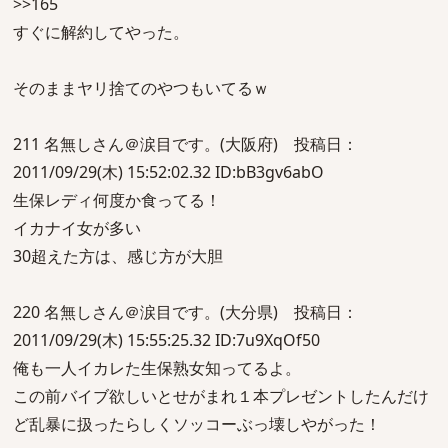
>>165
すぐに解約してやった。
そのままヤリ捨てのやつもいてるｗ
211 名無しさん＠涙目です。(大阪府) 投稿日：
2011/09/29(木) 15:52:02.32 ID:bB3gv6abO
生保レディ何度か食ってる！
イカナイ女が多い
30超えた方は、感じ方が大胆
220 名無しさん＠涙目です。(大分県) 投稿日：
2011/09/29(木) 15:55:25.32 ID:7u9XqOf50
俺も一人イカレた生保熟女知ってるよ。
この前バイブ欲しいとせがまれ１本プレゼントしたんだけ
ど乱暴に扱ったらしくソッコーぶっ壊しやがった！