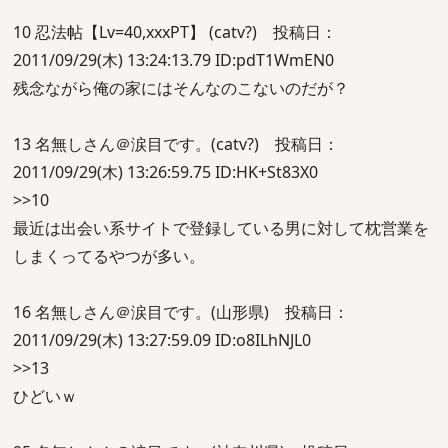
10 忍法帖【Lv=40,xxxPT】 (catv?) 投稿日：
2011/09/29(木) 13:24:13.79 ID:pdT1WmEN0
残念ながら俺の家にはそんなのこないのだが？
13 名無しさん＠涙目です。(catv?) 投稿日：
2011/09/29(木) 13:26:59.75 ID:HK+St83X0
>>10
最近は出会い系サイトで登録している男に対して枕営業を
しまくってるやつが多い。
16 名無しさん＠涙目です。(山形県) 投稿日：
2011/09/29(木) 13:27:59.09 ID:o8ILhNJL0
>>13
ひどいｗ