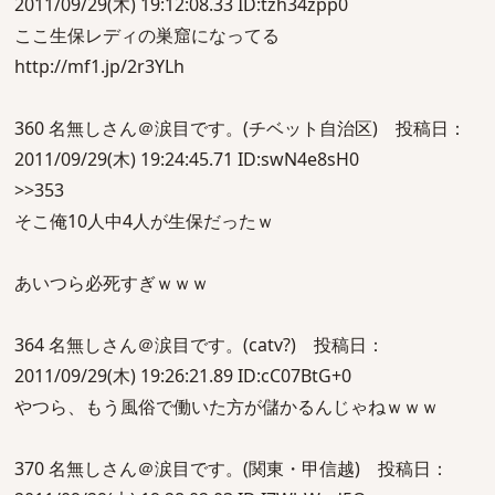
2011/09/29(木) 19:12:08.33 ID:tzh34zpp0
ここ生保レディの巣窟になってる
http://mf1.jp/2r3YLh
360 名無しさん＠涙目です。(チベット自治区) 投稿日：
2011/09/29(木) 19:24:45.71 ID:swN4e8sH0
>>353
そこ俺10人中4人が生保だったｗ
あいつら必死すぎｗｗｗ
364 名無しさん＠涙目です。(catv?) 投稿日：
2011/09/29(木) 19:26:21.89 ID:cC07BtG+0
やつら、もう風俗で働いた方が儲かるんじゃねｗｗｗ
370 名無しさん＠涙目です。(関東・甲信越) 投稿日：