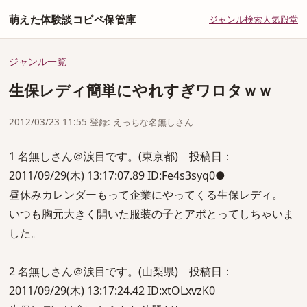
萌えた体験談コピペ保管庫
ジャンル
検索
人気
殿堂
ジャンル一覧
生保レディ簡単にやれすぎワロタｗｗ
2012/03/23 11:55 登録: えっちな名無しさん
1 名無しさん＠涙目です。(東京都) 投稿日：
2011/09/29(木) 13:17:07.89 ID:Fe4s3syq0●
昼休みカレンダーもって企業にやってくる生保レディ。
いつも胸元大きく開いた服装の子とアポとってしちゃいま
した。
2 名無しさん＠涙目です。(山梨県) 投稿日：
2011/09/29(木) 13:17:24.42 ID:xtOLxvzK0