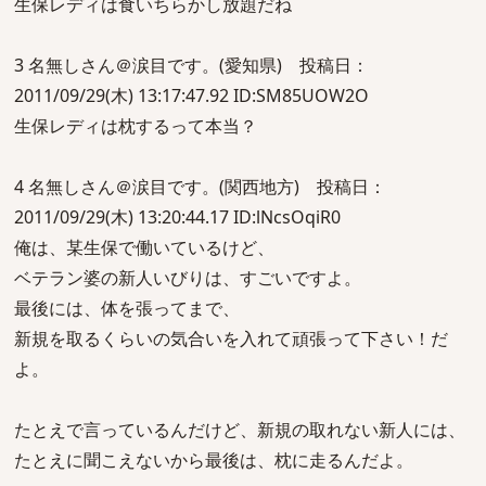
生保レディは食いちらかし放題だね
3 名無しさん＠涙目です。(愛知県) 投稿日：
2011/09/29(木) 13:17:47.92 ID:SM85UOW2O
生保レディは枕するって本当？
4 名無しさん＠涙目です。(関西地方) 投稿日：
2011/09/29(木) 13:20:44.17 ID:lNcsOqiR0
俺は、某生保で働いているけど、
ベテラン婆の新人いびりは、すごいですよ。
最後には、体を張ってまで、
新規を取るくらいの気合いを入れて頑張って下さい！だ
よ。
たとえで言っているんだけど、新規の取れない新人には、
たとえに聞こえないから最後は、枕に走るんだよ。