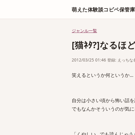
萌えた体験談コピペ保管
ジャンル一覧
[猫ﾈﾀ?]なる
2012/03/25 01:46 登録: えっ
笑えるというか何というか…
自分は小さい頃から怖い話を
でもなんかそういうのが気に
「くやしい…でも読んじゃう