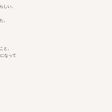
らしい。
た。
こと。
うになって