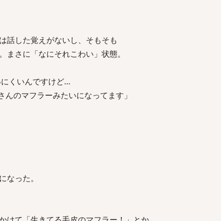
は話した覚えがないし、そもそも
。まさに「なにそれこわい」状態。
いにくいんですけど…
んのマフラーみたいになってます」
になった。
かけて「生きてる毛皮のマフラー！」とか