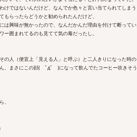
わけではないんだけど、なんでか色々と言い当てられてしまう
てもらったらどうかと勧められたんだけど、
には興味が無かったので、なんだかんだ理由を付けて断ってい
ワー囲まれてるのも見てて気の毒だったし。
その人（便宜上「見える人」と呼ぶ）と二人きりになった時の
ん、まさにこの顔( ﾟдﾟ )になって飲んでたコーヒー吹きそ
ら、
」