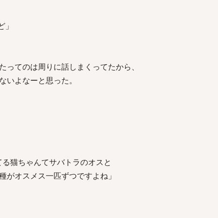
けど」
たってのは周りに話しまくってたから、
ないよなーと思った。
ってる猫ちゃんてサバトラのオスと
オスメス一匹ずつですよね」