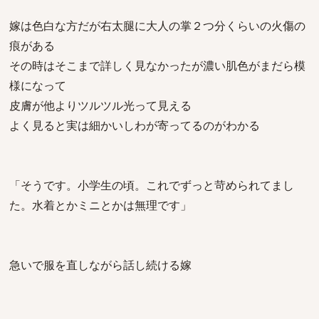
嫁は色白な方だが右太腿に大人の掌２つ分くらいの火傷の
痕がある
その時はそこまで詳しく見なかったが濃い肌色がまだら模
様になって
皮膚が他よりツルツル光って見える
よく見ると実は細かいしわが寄ってるのがわかる
「そうです。小学生の頃。これでずっと苛められてまし
た。水着とかミニとかは無理です」
急いで服を直しながら話し続ける嫁