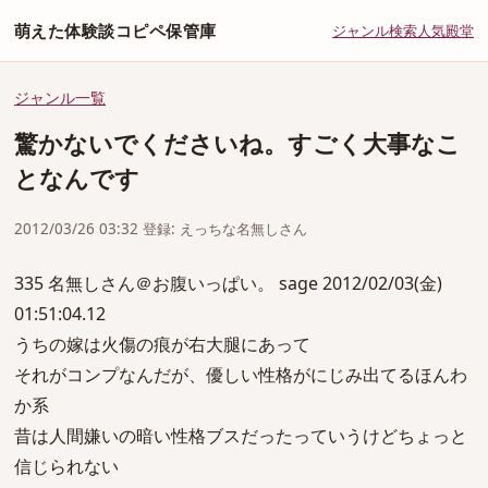
萌えた体験談コピペ保管庫
ジャンル
検索
人気
殿堂
ジャンル一覧
驚かないでくださいね。すごく大事なこ
となんです
2012/03/26 03:32 登録: えっちな名無しさん
335 名無しさん＠お腹いっぱい。 sage 2012/02/03(金)
01:51:04.12
うちの嫁は火傷の痕が右大腿にあって
それがコンプなんだが、優しい性格がにじみ出てるほんわ
か系
昔は人間嫌いの暗い性格ブスだったっていうけどちょっと
信じられない