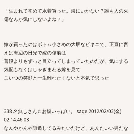
「生まれて初めて水着買った。海にいかない？誰も人の火
傷なんか気にしないよね？」
嫁が買ったのはボトム小さめの大胆なビキニで、正直に言
えば海辺の日光で嫁の傷痕は
普段よりもずっと目立ってしまっていたのだが、気にする
気配もなくはしゃぎまわる嫁を見て
こいつの笑顔と一生離れたくないと本気で思った
338 名無しさん＠お腹いっぱい。 sage 2012/02/03(金)
02:14:46.03
なんやかんや謙遜してるみたいだけど、あんたいい男だな