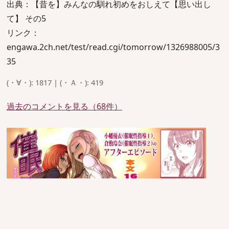
出典：【昔を】みんなの馴れ初めをおしえて【思い出し
て】 その5
リンク：
engawa.2ch.net/test/read.cgi/tomorrow/1326988005/3
35
(・∀・): 1817 | (・Ａ・): 419
過去のコメントを見る（68件）