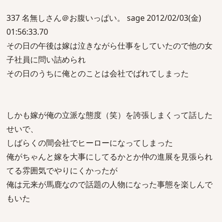
337 名無しさん＠お腹いっぱい。 sage 2012/02/03(金)
01:56:33.70
その日の午後は嫁は泣きながら仕事をしていたので他の女
子社員に問い詰められ
その日のうちに俺とのことは会社でばれてしまった
しかも嫁が俺の立派な態度（笑）を誇張しまくって話した
せいで、
しばらくの間会社でヒーローになってしまった
俺がちゃんと嫁を大事にしてるかとか仲の進展を見張られ
てる雰囲気でやりにくかったが
俺は元来が馬鹿なので話題の人物になった事態を楽しんで
もいた