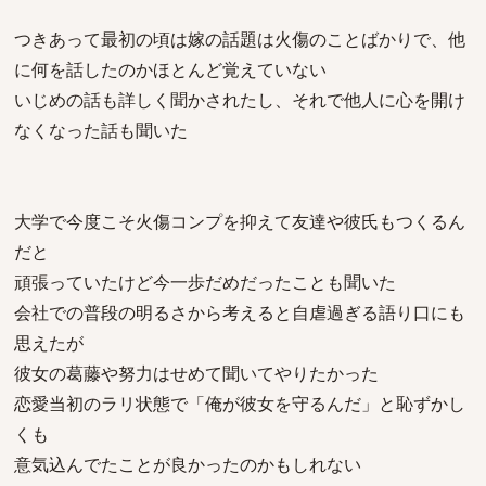
つきあって最初の頃は嫁の話題は火傷のことばかりで、他
に何を話したのかほとんど覚えていない
いじめの話も詳しく聞かされたし、それで他人に心を開け
なくなった話も聞いた
大学で今度こそ火傷コンプを抑えて友達や彼氏もつくるん
だと
頑張っていたけど今一歩だめだったことも聞いた
会社での普段の明るさから考えると自虐過ぎる語り口にも
思えたが
彼女の葛藤や努力はせめて聞いてやりたかった
恋愛当初のラリ状態で「俺が彼女を守るんだ」と恥ずかし
くも
意気込んでたことが良かったのかもしれない