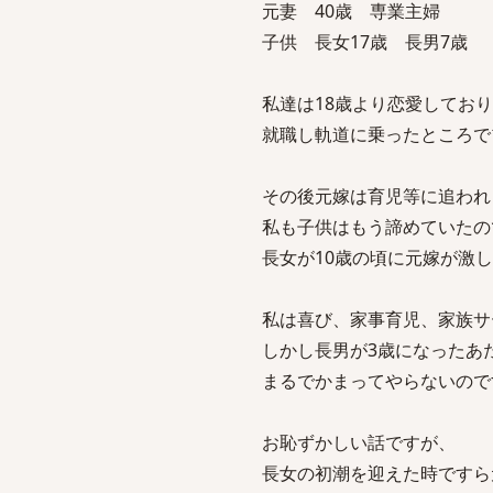
元妻 40歳 専業主婦
子供 長女17歳 長男7歳
私達は18歳より恋愛してお
就職し軌道に乗ったところで
その後元嫁は育児等に追われ
私も子供はもう諦めていたの
長女が10歳の頃に元嫁が激
私は喜び、家事育児、家族サ
しかし長男が3歳になったあ
まるでかまってやらないので
お恥ずかしい話ですが、
長女の初潮を迎えた時ですら