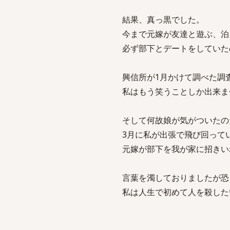
結果、真っ黒でした。
今まで元嫁が友達と遊ぶ、泊
必ず部下とデートをしていた
興信所が1月かけて調べた調
私はもう笑うことしか出来ま
そして何故娘が気がついたの
3月に私が出張で飛び回って
元嫁が部下を我が家に招きい
言葉を濁しておりましたが恐
私は人生で初めて人を殺した