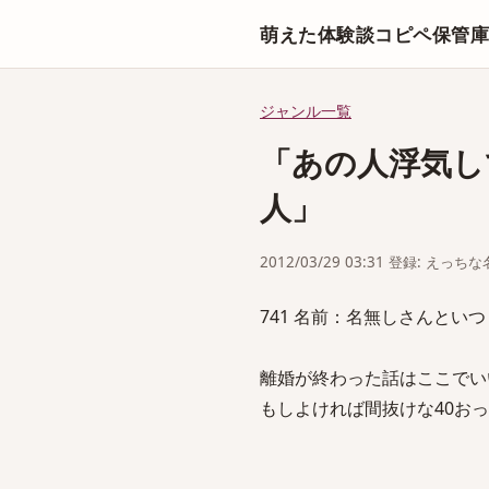
萌えた体験談コピペ保管
ジャンル一覧
「あの人浮気し
人」
2012/03/29 03:31 登録: えっ
741 名前：名無しさんといつまでも一
離婚が終わった話はここでい
もしよければ間抜けな40お