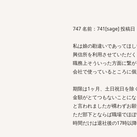
747 名前：741[sage] 投稿日：20
私は娘の勘違いであってほし
興信所を利用させていただく
職務上そういった方面に繋が
会社で使っているところに個
期限は1ヶ月、土日祝日を除
金額がとてつもないことにな
と言われましたが構わずお願
ただ部下とならば職場でほぼ
時間だけは退社後の17時以