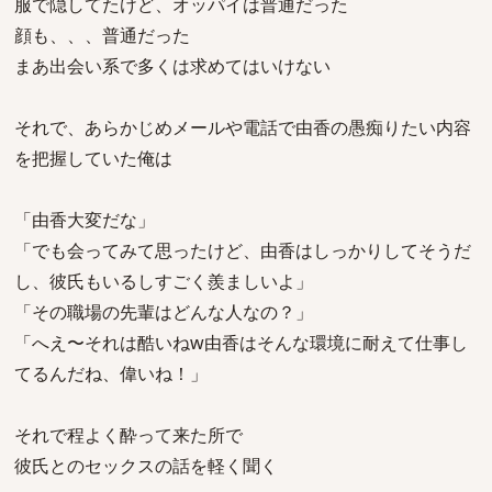
服で隠してたけど、オッパイは普通だった
顔も、、、普通だった
まあ出会い系で多くは求めてはいけない
それで、あらかじめメールや電話で由香の愚痴りたい内容
を把握していた俺は
「由香大変だな」
「でも会ってみて思ったけど、由香はしっかりしてそうだ
し、彼氏もいるしすごく羨ましいよ」
「その職場の先輩はどんな人なの？」
「へえ〜それは酷いねw由香はそんな環境に耐えて仕事し
てるんだね、偉いね！」
それで程よく酔って来た所で
彼氏とのセックスの話を軽く聞く