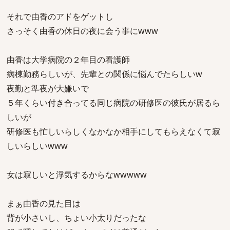
それで由香のアドをゲットし
さっそく由香の休日の夜に会う事にwww
由香は大学病院の２年目の看護師
病棟勤務らしいが、先輩との関係に悩んでたらしいw
夜勤と準夜が大嫌いで
５年くらい付き合ってる同じ病院の研修医の彼氏が居るら
しいが
研修医も忙しいらしくなかなか相手にしてもらえなくて寂
しいらしいwww
女は寂しいと浮気するからなwwwww
まぁ由香の見た目は
背が小さいし、ちょい小太りだったな