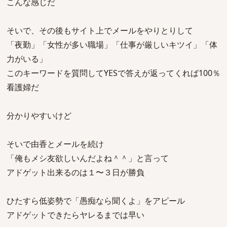
こんな感じだ
そいで、その後もサイト上でメールをやりとりして
「夜勤」「女性が多い職場」「仕事が厳しいキツイ」「体
力がいる」
このキーワードを質問してYESで答えが返ってくれば100％
看護婦だ
分かりやすいけど
そいで由香とメールを続け
「俺もメシ友欲しいんだよね＾＾」と言って
アドゲット出来るのは１〜３日が勝負
ひたすら低姿勢で「愚痴なら聞くよ」をアピール
アドゲットできたらヤレるまでは早い