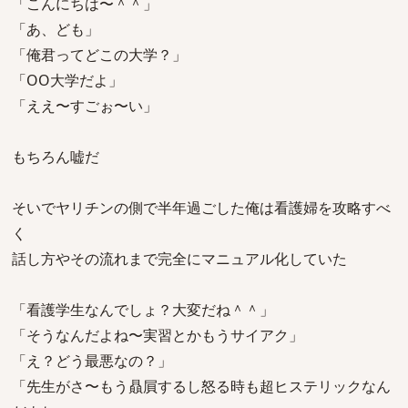
「こんにちは〜＾＾」
「あ、ども」
「俺君ってどこの大学？」
「OO大学だよ」
「ええ〜すごぉ〜い」
もちろん嘘だ
そいでヤリチンの側で半年過ごした俺は看護婦を攻略すべ
く
話し方やその流れまで完全にマニュアル化していた
「看護学生なんでしょ？大変だね＾＾」
「そうなんだよね〜実習とかもうサイアク」
「え？どう最悪なの？」
「先生がさ〜もう贔屓するし怒る時も超ヒステリックなん