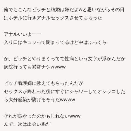
俺でもこんなビッチと結婚は嫌だよwと思いながらその日
はホテルに行きアナルセックスさせてもらった
アナルいいよーー
入り口はキュッって閉まってるけど中はふっくら
が、ビッチとやりまくってて性病という文字が浮かんだが
病院行っても異常ナシwwww
ビッチ看護婦に教えてもらったんだが
セックスが終わった後にすぐにシャワーしてオシッコした
ら大分感染が防げるそうだwwww
それが良かったのかもしれないwww
んで、次は出会い系だ