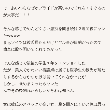
で、あいつらなぜかプライドが高いのでそれをくすぐるの
が大事だ！！！
そんな感じでめんどくさい愚痴を聞き続け２週間後にヤレ
たwwww
まぁソイツは彼氏居たんだけどヤル事が目的だったので
簡単に股を開いてくれて良かった
そんな感じで最後の学生１年をエンジョイした
だが、美人でかわいい看護婦は居ても医学生の彼氏が居た
りするからなかなか股は開いてくれなかったが
しかし、褒めまくったらヤレた
んでその後別れたらしいがそれは知らん
女は彼氏のスペックが高い程、股を開きにくいと俺は思っ