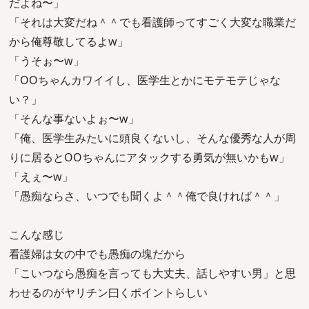
だよね〜」
「それは大変だね＾＾でも看護師ってすごく大変な職業だ
から俺尊敬してるよw」
「うそぉ〜w」
「OOちゃんカワイイし、医学生とかにモテモテじゃな
い？」
「そんな事ないよぉ〜w」
「俺、医学生みたいに頭良くないし、そんな優秀な人が周
りに居るとOOちゃんにアタックする勇気が無いかもw」
「えぇ〜w」
「愚痴ならさ、いつでも聞くよ＾＾俺で良ければ＾＾」
こんな感じ
看護婦は女の中でも愚痴の塊だから
「こいつなら愚痴を言っても大丈夫、話しやすい男」と思
わせるのがヤリチン曰くポイントらしい