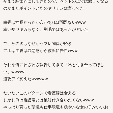
今まで紳士的にしてきたので、ベッドの上では激しくなる
のがまたポイントとあのヤリチンは言ってた
由香は寸胴だったが穴があれば問題ないwww
幸い裾ワキガもなく、剛毛ではあったがヤレた
で、その後もなぜかセフレ関係が続き
アホは由香は罪悪感から彼氏に告白www
それを俺にわざわざ報告してきて「私と付き合ってほし
い」wwww
速攻アド変えたwwwww
だいたいこのパターンで看護婦は食える
しかし俺は看護婦とは絶対付き合いたくないwww
やっぱり育った環境も仕事環境も穏やかな女の子がいいお