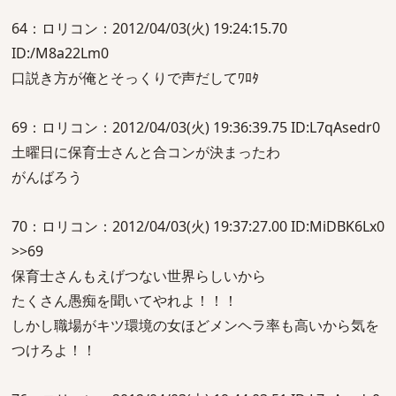
64：ロリコン：2012/04/03(火) 19:24:15.70
ID:/M8a22Lm0
口説き方が俺とそっくりで声だしてﾜﾛﾀ
69：ロリコン：2012/04/03(火) 19:36:39.75 ID:L7qAsedr0
土曜日に保育士さんと合コンが決まったわ
がんばろう
70：ロリコン：2012/04/03(火) 19:37:27.00 ID:MiDBK6Lx0
>>69
保育士さんもえげつない世界らしいから
たくさん愚痴を聞いてやれよ！！！
しかし職場がキツ環境の女ほどメンヘラ率も高いから気を
つけろよ！！