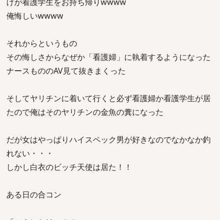
けが看護学生をお持ち帰りwwww
俺悔しいwwww
それからというもの
その悔しさからなぜか「看護婦」に執着するようになった
ナースもののAV見て抜きまくった
そしてヤリチンに着いて行くと必ず看護婦か看護学生が居
たので俺はそのヤリチンの金魚の糞になった
だが女はやっぱりハイスペック男が好きなのでなかなか釣
れない・・・
しかし白衣のビッチ天使は居た！！
ある日の合コン