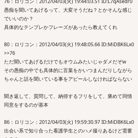
76：ロリコン：2012/04/03(火) 19:44:03.51 ID:L7qAsedr0
愚痴を聞いてあげるって、大変そうだね？とかそんな感じ
でいいのか？
具体的なテンプレかフレーズがあったら教えてくれ
80：ロリコン：2012/04/03(火) 19:48:05.66 ID:MiDBK6Lx0
>>76
ただ聞いてあげるだけでもオウムみたいじゃダメだぞw
その愚痴の中でも具体的に言葉をかいつまんだりしながら
ちゃんと話を聞いている事をアピールしなければならない
聞き返して、質問して、納得するフリをして、褒めて同情
同意をするのが基本
86：ロリコン：2012/04/03(火) 19:59:30.97 ID:MiDBK6Lx0
出会い系で知り合った看護学生とのハメ撮りあるけど需要