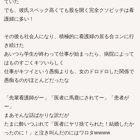
ていた
でも、彼氏スペック高くても股を開く完全クソビッチは看
護婦に多い！
その後も社会人になり、積極的に看護婦の居る合コンに行
き続けた
あいつら学生が終わって仕事が始まったら、病院によって
はものすごくキツいらしく
仕事がキツイという愚痴よりも、女のドロドロした関係で
愚痴るのがほとんどだったな
「先輩看護師がー」「医者に馬鹿にされてー」「患者が
ー」
まあそんな話ばかりな訳だが
たまに酔いつぶれて「医者にヤリ捨てられた！結婚したか
ったのに！」と泣き叫んだのにはワロタwwww