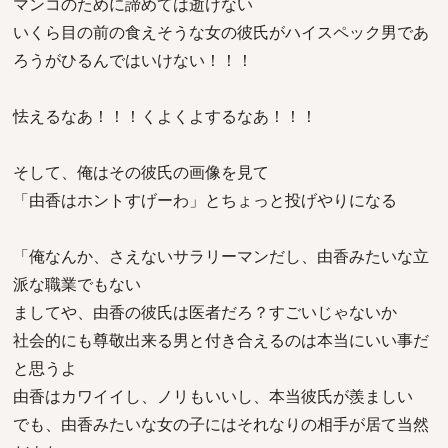
マンコのために諦めては逝けない
いくら目の前の食えそうな女の彼氏がハイスペック男であ
ろうがひるんではいけない！！！
怯えるなあ！！！くよくよするなあ！！！
そして、俺はその彼氏の画像を見て
「由香はホントすげーわ」とちょっと投げやりになる
「俺なんか、さえないサラリーマンだし、由香みたいな立
派な職業でもない
ましてや、由香の彼氏は医者だろ？すごいじゃないか
社会的にも尊敬出来る男と付き合えるのは本当にいい事だ
と思うよ
由香はカワイイし、ノリもいいし、本当彼氏が羨ましい
でも、由香みたいな女の子にはそれなりの相手が居て当然