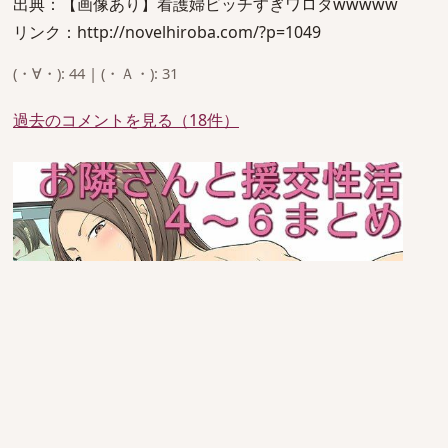
出典：【画像あり】看護婦ビッチすぎワロタwwwww
リンク：http://novelhiroba.com/?p=1049
(・∀・): 44 | (・Ａ・): 31
過去のコメントを見る（18件）