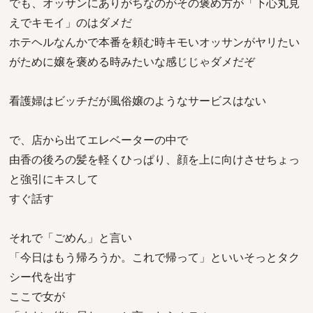
でも、オッサンにありがちなのがその褒め方が「下心丸見
えでキモイ」のはダメだ
ホテヘルなんかで本番を頼む時キモいオッサンがヤリたい
がために嬢を褒める時みたいな感じじゃダメだぞ
看護婦はビッチだが風俗嬢のようなサービスはない
で、店から出てエレベーターの中で
由香の後ろの髪を軽くひっぱり、顔を上に向けさせちょっ
と強引にキスして
すぐ話す
それで「ごめん」と言い
「今日はもう帰ろうか。これで帰って」といいそっとタク
シー代を出す
ここで女が