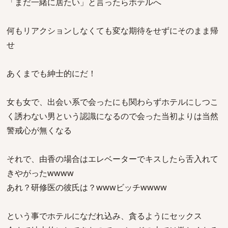
「まだ一緒に居たい」と言ったらホテルへ
何もリアクションしなくても変な期待をせずにそのまま帰
せ
あくまでも紳士的にだ！
女も女で、出会い系で会ったにも関わらずホテルにしつこ
く誘わない男という認識になるので会った当初よりは当然
警戒心が無くなる
それで、由香の場合はエレベーターでキスしたら舌入れて
きやがったwwww
あれ？研修医の彼氏は？wwwビッチwwww
という事でホテルになだれ込み、貪るようにセックス