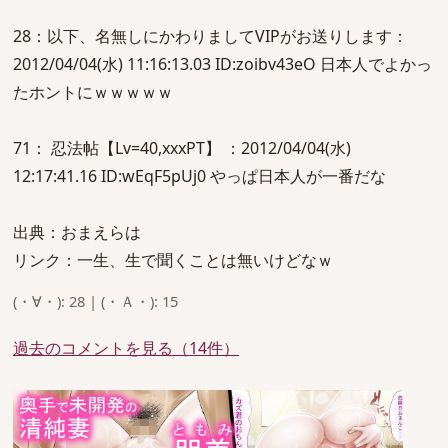
28：以下、名無しにかわりましてVIPがお送りします：
2012/04/04(水) 11:16:13.03 ID:zoibv43eO 日本人でよかっ
たホントにｗｗｗｗｗ
71： 忍法帖【Lv=40,xxxPT】 ：2012/04/04(水)
12:17:41.16 ID:wEqF5pUj0 やっぱ日本人が一番だな
出典：おまえらは
リンク：一生、生で聞くことは無いけどなｗ
(・∀・): 28 | (・Ａ・): 15
過去のコメントを見る（14件）