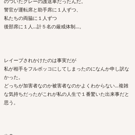
のついたグレーの護送車だったんだ。
警官が運転席と助手席に１人ずつ、
私たちの両脇に１人ずつ
後部席に１人…計５名の厳戒体制…。
レイープされかけたのは事実だが
私が相手をフルボッコにしてしまったのになんか申し訳な
かった。
どっちが加害者なのか被害者なのかよくわからない…複雑
な気持ちだったがこれが私の人生で１番驚いた出来事だと
思う。