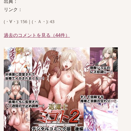
出典：
リンク：
(・∀・): 156 | (・Ａ・): 43
過去のコメントを見る（44件）