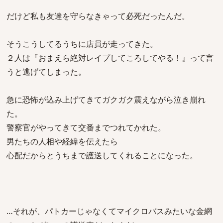
だけど私も友達を守らなきゃって必死だったんだ。
そうこうしてるうちに店員が走ってきた。
２人は『おまえら絶対レイプしてころしてやる！』って言
うと逃げてしまった。
急に恐怖が込み上げてきてガクガク震えながら泣き崩れ
た。
警察官がやってきて交番までつれてかれた。
男たちの人相や経緯を伝えたら
心配だからとうちまで護送してくれることになった。
…それが、パトカーじゃなくてマイクロバスみたいな金網