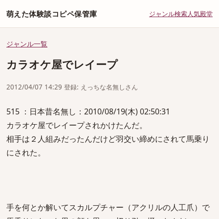
萌えた体験談コピペ保管庫
ジャンル
検索
人気
殿堂
ジャンル一覧
カラオケ屋でレイープ
2012/04/07 14:29 登録: えっちな名無しさん
515 ：日本昔名無し：2010/08/19(木) 02:50:31
カラオケ屋でレイープされかけたんだ。
相手は２人組みだったんだけど羽交い締めにされて馬乗り
にされた。
手を何とか解いてスカルプチャー（アクリルの人工爪）で