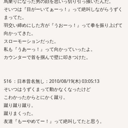
馬乗りになった男の顔を思いっ切り引っ掻いたんだ。
そいつは『目がーいてぁーっ！』って絶叫しながらうずく
まってた。
羽交い締めにした方が『うおーっ！』って拳を振り上げて
向かってきた。
スローモーションだった。
私も『うあーっ！』って向かっていったよ。
カウンターで首を掴んで壁に叩きつけた。
516 ：日本昔名無し：2010/08/19(木) 03:05:13
そいつはうずくまって動かなくなったけど
こわかったからとにかく蹴り。
蹴り蹴り蹴り。
蹴りまくった。
友達『もーやめてー！』って絶叫してたと思う。