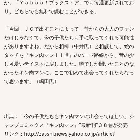
か、「Ｙａｈｏｏ！ブックストア」でも毎週更新されてお
り、どちらでも無料で読むことができる。
「今回、ＪＣで出すことによって、昔からの大人のファン
だけじゃなくて、今の子供たちも手に取ってくれる可能性
がありますよね。だから相棒（中井氏）と相談して、絵の
タッチを『キン肉マンＩＩ世』のハード路線から、昔の少
し可愛いテイストに戻しました。噂でしか聞いたことのな
かったキン肉マンに、ここで初めて出会ってくれたらなっ
て思います」（嶋田氏）
出典：「今の子供たちもキン肉マンに出会ってほしい」ジ
ャンプコミックス『キン肉マン』“最新刊”３８巻が発売
リンク：http://zasshi.news.yahoo.co.jp/article?