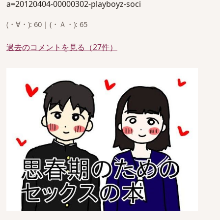
a=20120404-00000302-playboyz-soci
(・∀・): 60 | (・Ａ・): 65
過去のコメントを見る（27件）