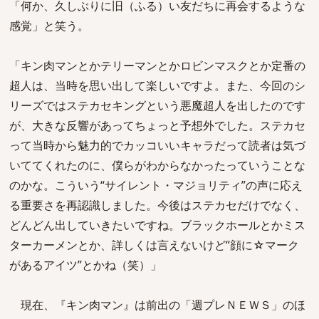
「何か、久しぶりに旧（ふる）い友だちに再会するような
感覚」と笑う。
「キン肉マンとかテリーマンとかロビンマスクとか定番の
超人は、当時を思い出して楽しいですよ。また、今回のシ
リーズではステカセキングという悪魔超人を出したのです
が、大きな反響があってちょっと予想外でした。ステカセ
って当時から魅力的でカッコいいキャラだって読者は気づ
いててくれたのに、僕らがわからなかったっていうことな
のかな。こういう“サイレント・マジョリティ”の声に応え
る重要さを再認識しました。今後はステカセだけでなく、
どんどん出していきたいですね。ブラックホールとかミス
ターカーメンとか、詳しくは言えないけど“顔に☆マーク
があるアイツ”とかね（笑）」
現在、『キン肉マン』は前出の「週プレＮＥＷＳ」のほ