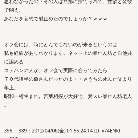
思わなかったの？その人は旦那に捨てられて、性欲と金欲
で悶え、
あなたを妄想で射止めたのでしょうか？ｗｗｗ
オフ会には、時にとんでもないのが来るというのは
私も経験がありわかります。ネット上の暴れん坊と自他共
に認める
コテハンの人が、オフ会で実際に会ってみたら
７０代後半の爺さんだったのよ・・ｗうちの死んだ父より
年上。
昭和一桁生まれ。言葉相撲が大好で、糞スレ暴れん坊老人
。
396 ：389：2012/04/06(金) 01:55:24.14 ID:lx74ENkl