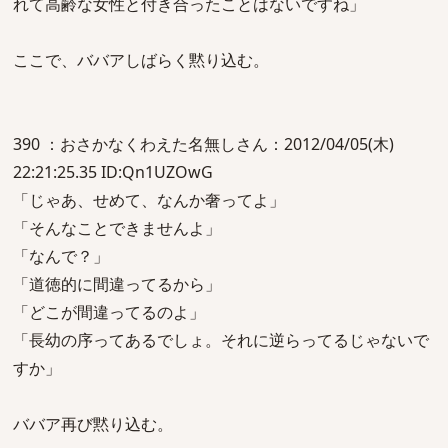
れて高齢な女性と付き合ったことはないですね」
ここで、ババアしばらく黙り込む。
390 ：おさかなくわえた名無しさん：2012/04/05(木)
22:21:25.35 ID:Qn1UZOwG
「じゃあ、せめて、なんか奢ってよ」
「そんなことできませんよ」
「なんで？」
「道徳的に間違ってるから」
「どこが間違ってるのよ」
「長幼の序ってあるでしょ。それに逆らってるじゃないで
すか」
ババア再び黙り込む。