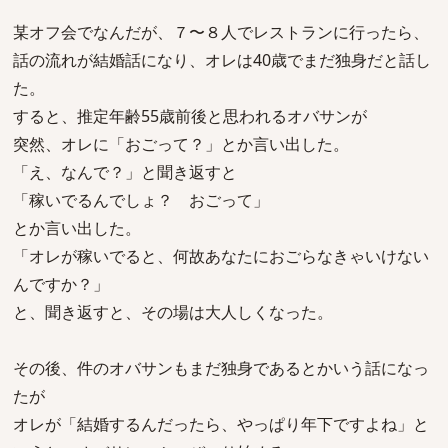
某オフ会でなんだが、７〜８人でレストランに行ったら、
話の流れが結婚話になり、オレは40歳でまだ独身だと話し
た。
すると、推定年齢55歳前後と思われるオバサンが
突然、オレに「おごって？」とか言い出した。
「え、なんで？」と聞き返すと
「稼いでるんでしょ？ おごって」
とか言い出した。
「オレが稼いでると、何故あなたにおごらなきゃいけない
んですか？」
と、聞き返すと、その場は大人しくなった。
その後、件のオバサンもまだ独身であるとかいう話になっ
たが
オレが「結婚するんだったら、やっぱり年下ですよね」と