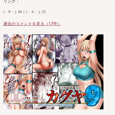
リンク：
(・∀・): 48 | (・Ａ・): 25
過去のコメントを見る（17件）