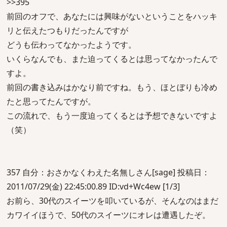
>>395
前回のオフで、あなたには興味がないということをハッキ
リと伝えたつもりだったんですが
どうも伝わってなかったようです。
いくらなんでも、また迫ってくるとは思ってなかったんで
すよ。
前回の書き込みはかなり前ですね。もう、ほとぼりも冷め
たと思ってたんですが。
この流れで、もう一度迫ってくるとは予想できないですよ
（笑）
357 自分：おさかなくわえた名無しさん[sage] 投稿日：
2011/07/29(金) 22:45:00.89 ID:vd+Wc4ew [1/3]
お前ら、30代のスイーツを叩いているが、そんなのはまだ
カワイイほうで、50代のスイーツにオレは遭遇したぞ。