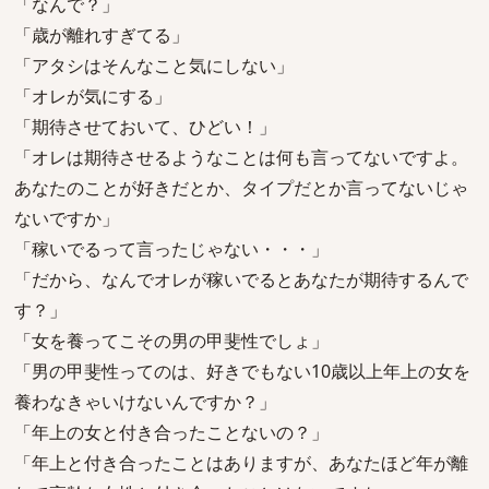
「なんで？」
「歳が離れすぎてる」
「アタシはそんなこと気にしない」
「オレが気にする」
「期待させておいて、ひどい！」
「オレは期待させるようなことは何も言ってないですよ。
あなたのことが好きだとか、タイプだとか言ってないじゃ
ないですか」
「稼いでるって言ったじゃない・・・」
「だから、なんでオレが稼いでるとあなたが期待するんで
す？」
「女を養ってこその男の甲斐性でしょ」
「男の甲斐性ってのは、好きでもない10歳以上年上の女を
養わなきゃいけないんですか？」
「年上の女と付き合ったことないの？」
「年上と付き合ったことはありますが、あなたほど年が離