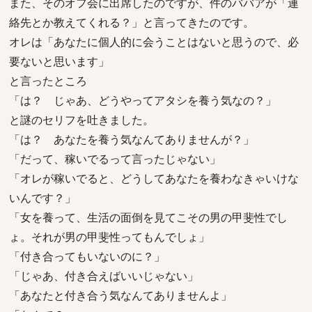
また、そのオフ会に出席したのですが、件のババアが「連
絡先とか教えてくれる？」と言ってきたのです。
オレは「あなたに個人的に会うことはないと思うので、必
要ないと思います」
と言ったところ
「は？ じゃあ、どうやってアタシを養う気なの？」
と謎のセリフを吐きました。
「は？ あなたを養う気なんてありませんが？」
「だって、稼いでるって言ったじゃない」
「オレが稼いでると、どうしてあなたを養わなきゃいけな
いんです？」
「女を養って、生活の面倒を見てこその男の甲斐性でし
ょ。それが男の甲斐性ってもんでしょ」
「付き合ってもいないのに？」
「じゃあ、付き合えばいいじゃない」
「あなたと付き合う気なんてありませんよ」