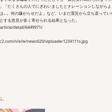
」「たくさんの人でにぎわいましたとナレーションしながらよ
は…。何の嫌がらせだよ」など、いまだ震災から立ち直ってい
とする意見が多く寄せられる結果となった。
rticle/detail/6449971/
c2.com/n/e/w/news020/viploader1234111s.jpg
件）