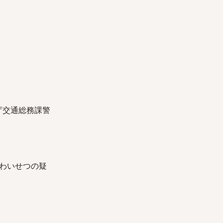
庁交通総務課警
わいせつの疑