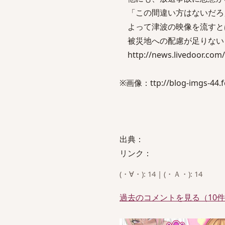
「この間違い方はないだろ
よって津波の映像を流すと
被災地への配慮が足りない
http://news.livedoor.com/a
※画像：ttp://blog-imgs-44.f
出典：
リンク：
(・∀・): 14 | (・Ａ・): 14
過去のコメントを見る（10