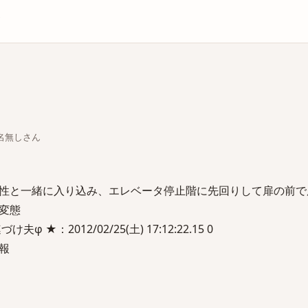
庫
ちな名無しさん
性と一緒に入り込み、エレベータ停止階に先回りして扉の前で
変態
夫φ ★：2012/02/25(土) 17:12:22.15 0
報