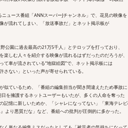
るニュース番組「ANNスーパーJチャンネル」で、花見の映像を
像が流れてしまい、「放送事故だ」とネット掲示板が
野公園に過去最高の21万5千人」とテロップを打っており、
を楽しむ人々を紹介する映像が流れるはずだったのだろうが、
て車が流されている“地獄絵図”で、ネット掲示板には
許さない」といった声が寄せられている。
が似ているため、「番組の編集担当が聞き間違えたため事故に
朝日を擁護するネットユーザーもいたが、多くの人命を奪った
の記憶に新しいためか、「シャレになってない」「東海テレビ
』より悪質だな」など、番組への批判が圧倒的に多かった。
なく単なる編集ミスだったとしても「被災者の気持ちになって