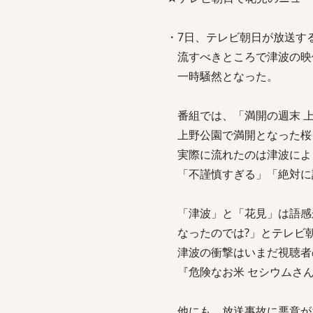
・7日、テレビ朝日が放送す
流すべきところで津波の映
一時騒然となった。
番組では、「満開の週末 上
上野公園で満開となった桜
実際に流れたのは津波によっ
「不謹慎すぎる」「絶対に
「津波」と「花見」は語感
なったのでは?」とテレビ
津波の衝撃はいまだ視聴者
『危険なお米 セシウムさん
他にも、放送事故に悪意が