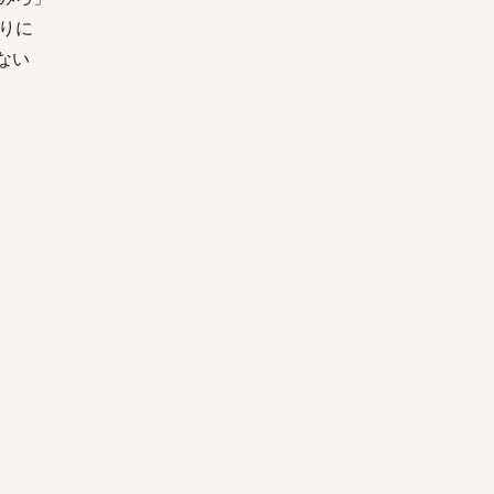
りに
ない