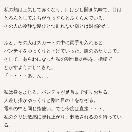
私の頬は上気して赤くなり、口は少し開き気味で、目は
とろんとしてふちがうっすらとふくらんでいる。
その人の冷静な髪ひとつ乱れない顔とは対照的だ。
ふと、その人はスカートの中に両手を入れると
パンティをゆっくりと下げていった。膝のあたりまで。
そして、あらわになった私の割れ目の毛を、指櫛で
とかすようにしてきた。
「・・・・あ、ん。」
私は身をよじる。パンティが足首までずりおちる。
人差し指がゆっくりと割れ目の上をなぞる。
電車の中と同じ指使い。でも今度は直接・・・。
私のクリは敏感に膨れ上がり、刺激されるのを待ってい
る。