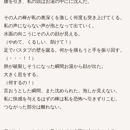
腰を引き、私の頭はお湯の中にに沈んだ。
その人の棒が私の奥深くを激しく何度も突き上げてくる。
私の声にならない声が泡となって出ていく。
水面の向こうにその人の顔が見える。
（やめて、くるしい、助けて！）
足でバスタブの壁を蹴る。何かを掴もうと手を振り回す。
（・・・！！）
肺が破裂しそうになった瞬間お湯から顔が出た。
大きく息をする。
（何するの！）
言おうとした瞬間、また沈められた。泡しか見えない。
私に快感を与えるはずの棒は私を恐怖へ引きずりこむ。
つながった部分は離れない。