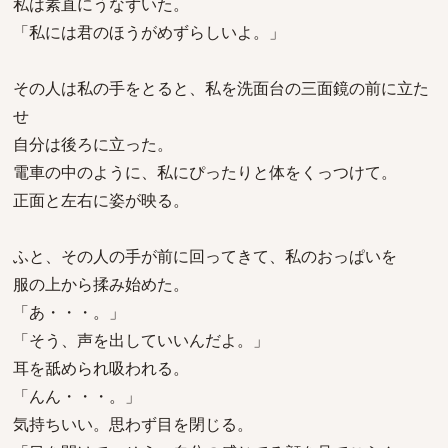
私は素直にうなずいた。
「私には君のほうがめずらしいよ。」
その人は私の手をとると、私を洗面台の三面鏡の前に立た
せ
自分は後ろに立った。
電車の中のように、私にぴったりと体をくっつけて。
正面と左右に姿が映る。
ふと、その人の手が前に回ってきて、私のおっぱいを
服の上から揉み始めた。
「あ・・・。」
「そう、声を出していいんだよ。」
耳を舐められ吸われる。
「んん・・・。」
気持ちいい。思わず目を閉じる。