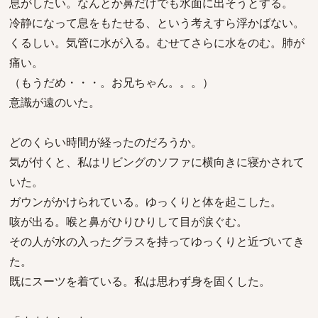
息がしたい。なんとか鼻だけでも水面に出そうとする。
冷静になって息をもたせる、という考えすら浮かばない。
くるしい。気管に水が入る。むせてさらに水をのむ。肺が
痛い。
（もうだめ・・・。お兄ちゃん。。。）
意識が遠のいた。
どのくらい時間が経ったのだろうか。
気が付くと、私はリビングのソファに横向きに寝かされて
いた。
ガウンがかけられている。ゆっくりと体を起こした。
咳が出る。喉と鼻がひりひりして目が涙ぐむ。
その人が水の入ったグラスを持ってゆっくりと近づいてき
た。
既にスーツを着ている。私は思わず身を固くした。