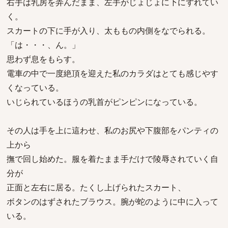
右手は乳房を弄んだまま、左手がじょじょに下にずれてい
く。
スカートの下に手が入り、太ももの内側をなでられる。
「は・・・、ん。」
思わず息をもらす。
電車の中で一度絶頂を迎えた私のカラダはとても感じやす
くなっている。
いじられているほうの乳首がピンピンになっている。
その人は手を上に這わせ、私のお尻や下腹部をパンティの
上から
撫で回し始めた。服を着たまま手だけで陵辱されていく自
分が
正面と左右に居る。たくし上げられたスカート、
ボタンのはずされたブラウス。腕が蛇のように中に入って
いる。