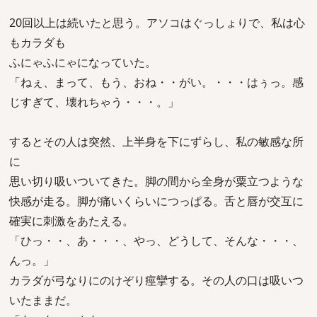
20回以上は続いたと思う。アソコはぐっしょりで、私は心
もカラダも
ふにゃふにゃになっていた。
「ねぇ、まって、もう、おね・・がい。・・・はぅっ。感
じすぎて、壊れちゃう・・・。」
するとその人は突然、上半身を下にずらし、私の敏感な所
に
思い切り吸いついてきた。脚の間から全身が粟立つような
快感が走る。脚が痛いくらいにつっぱる。舌と唇が交互に
確実に刺激をあたえる。
「ひっ・・、あ・・・、やっ、どうして、そんな・・・、
んっ。」
カラダが弓なりにのけぞり痙攣する。その人の口は吸いつ
いたままだ。