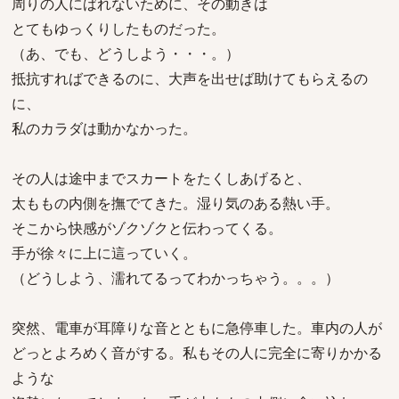
周りの人にばれないために、その動きは
とてもゆっくりしたものだった。
（あ、でも、どうしよう・・・。）
抵抗すればできるのに、大声を出せば助けてもらえるの
に、
私のカラダは動かなかった。
その人は途中までスカートをたくしあげると、
太ももの内側を撫でてきた。湿り気のある熱い手。
そこから快感がゾクゾクと伝わってくる。
手が徐々に上に這っていく。
（どうしよう、濡れてるってわかっちゃう。。。）
突然、電車が耳障りな音とともに急停車した。車内の人が
どっとよろめく音がする。私もその人に完全に寄りかかる
ような