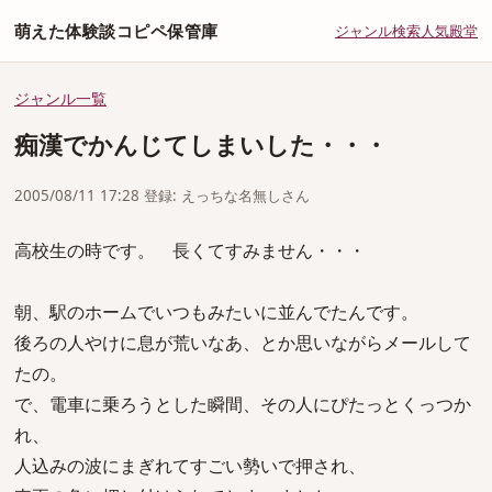
萌えた体験談コピペ保管庫
ジャンル
検索
人気
殿堂
ジャンル一覧
痴漢でかんじてしまいした・・・
2005/08/11 17:28 登録: えっちな名無しさん
高校生の時です。 長くてすみません・・・
朝、駅のホームでいつもみたいに並んでたんです。
後ろの人やけに息が荒いなあ、とか思いながらメールして
たの。
で、電車に乗ろうとした瞬間、その人にぴたっとくっつか
れ、
人込みの波にまぎれてすごい勢いで押され、