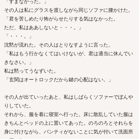
「すまなかった。」
その人は私にグラスを渡しながら同じソファに腰かけた。
「君を苦しめたり怖がらせたりする気はなかった。
ただ、私はああしないと・・・。」
「・・・。」
沈黙が流れた。その人はとりなすように言った。
「私はもう行かなくてはいけないが、君は適当に休んでい
きなさい。」
私は黙ってうなずいた。
「玄関はオートロックだから鍵の心配はない。」
その人が出ていったあと、私はしばらくソファーでぼんや
りしていた。
それから、服を着に寝室へ行った。床に散乱していた服は
きちんとベッドの上に置いてあった。のろのろとそれらを
身に付けながら、パンティがないことに気が付いて洗面所