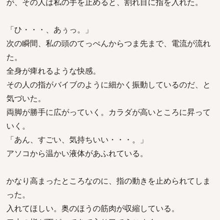
が、その人は私の手を止めると、割れ目に指を入れた。
「ひ・・・、あぅっ。」
次の瞬間、私の頭のてっぺんからつま先まで、電流が流れ
た。
全身が痺れるような快感。
その人の指がバイブのように細かく振動しているのだ、と
気づいた。
両脚が勝手に広がっていく。カラダが高いところに昇って
いく。
「あん、すごい、気持ちいい・・・。」
アソコから温かい液体があふれている。
かなり高まったところなのに、指の動きを止められてしま
った。
入れてほしい。奥のほうの筋肉が収縮している。