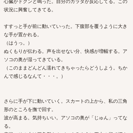
心臓がドクンと鳴った。自分のカラダが反応してる。この
状況に興奮してきてる。
すすっと手が前に動いていった。下腹部を覆うように大き
な手が置かれる。
（はうっ。）
ぬくもりが伝わる。声を出せない分、快感が増幅する。ア
ソコの奥が湿ってきている。
（このままどんどん濡れてきちゃったらどうしよう。ちか
んで感じるなんて・・・。）
さらに手が下に動いていく。スカートの上から、私の三角
形のところを撫で回す。
波が高まる。気持ちいい。アソコの奥が「じゅん」ってな
る。