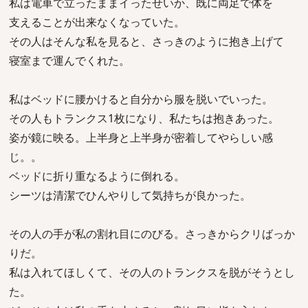
私は電車で立ったままイったせいか、既に両足で体を
支えることが出来なくなっていた。
その人はそんな私を見ると、さっきのように抱き上げて
寝室まで運んでくれた。
私はベッドに腰かけると自分から服を脱いでいった。
その人もトランクス1枚になり、私たちは抱きあった。
姿が鏡に映る。上半身と上半身が密着してやらしい感
じ。。
ベッドに折り重なるように倒れる。
シーツは清潔でひんやりして気持ちが良かった。
その人の手が私の割れ目にのびる。さっきからクリばっか
りだ。
私は入れてほしくて、その人のトランクスを脱がそうとし
た。