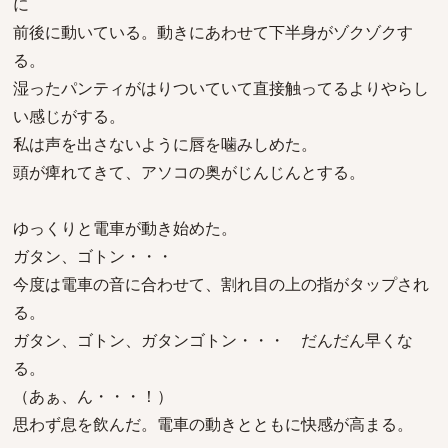
に
前後に動いている。動きにあわせて下半身がゾクゾクす
る。
湿ったパンティがはりついていて直接触ってるよりやらし
い感じがする。
私は声を出さないように唇を噛みしめた。
頭が痺れてきて、アソコの奥がじんじんとする。
ゆっくりと電車が動き始めた。
ガタン、ゴトン・・・
今度は電車の音に合わせて、割れ目の上の指がタップされ
る。
ガタン、ゴトン、ガタンゴトン・・・ だんだん早くな
る。
（あぁ、ん・・・！）
思わず息を飲んだ。電車の動きとともに快感が高まる。