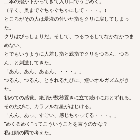
二本の指が下がってきて入り口でうごめく。
（早く、奥までぐちゃぐちゃにして・・・。）
ところがその人は愛液の付いた指をクリに戻してしまっ
た。
クリはびっしょりだ。そして、つるつるしてなかなかつま
めない、
とでもいうように人差し指と親指でクリをつるん、つる
ん、と刺激してきた。
「あん、あん、あぁん、・・・。」
つるん、つるん、とされるたびに、短いオルガズムがき
た。
初めての感覚。絶頂が数秒置きに立て続けにおとずれる。
そのたびに、カラフルな星がはじける。
「んん、あっ、すごい、感じちゃってる・・・。」
”めくるめく”ってこういうことを言うのかな？
私は頭の隅で考えた。