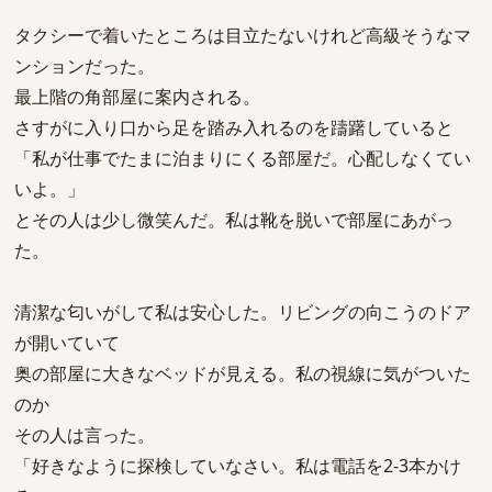
タクシーで着いたところは目立たないけれど高級そうなマ
ンションだった。
最上階の角部屋に案内される。
さすがに入り口から足を踏み入れるのを躊躇していると
「私が仕事でたまに泊まりにくる部屋だ。心配しなくてい
いよ。」
とその人は少し微笑んだ。私は靴を脱いで部屋にあがっ
た。
清潔な匂いがして私は安心した。リビングの向こうのドア
が開いていて
奥の部屋に大きなベッドが見える。私の視線に気がついた
のか
その人は言った。
「好きなように探検していなさい。私は電話を2-3本かけ