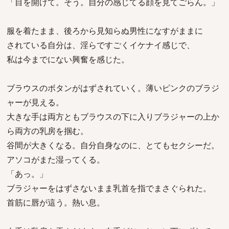
「目を開けて。そう。自分の感じてる顔を見てごらん。」
服を着たまま、後ろから見知らぬ男性になすがままに
されている自分は、淫らですごくイケナイ感じで、
私は今までにない興奮を感じた。
ブラウスのボタンがはずされていく。薄いピンクのブラジ
ャーが見える。
大きな手は両方ともブラウスの下に入りブラジャーの上か
ら両方の乳房を掴む。
谷間が大きくなる。自分自身なのに、とてもセクシーだ。
アソコがまた湿ってくる。
「あっ。」
ブラジャーをはずさないまま乳首を指でまさぐられた。
首筋に唇が這う。熱い息。