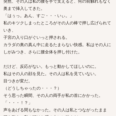
突然、その人は私の腰を手で支えると、何の前触れもなく
奥まで挿入してきた。
「はぅっ。あん、すご・・・いぃ。」
私のキツクしまったところがその人の棒で押し広げられて
いき、
子宮の入り口がぐいっと押される。
カラダの奥の真ん中に走るたまらない快感。私はその人に
しがみつき、さらに腰全体を押し付けた。
だけど、反応がない。もっと動かしてほしいのに。
私はその人の顔を見た。その人は私を見ていない。
目つきが変だ。
（どうしちゃったの・・・？）
そう思った瞬間、その人の両手が私の首にかかった。
「・・・！？」
声をあげる間もなかった。その人は私とつながったまま