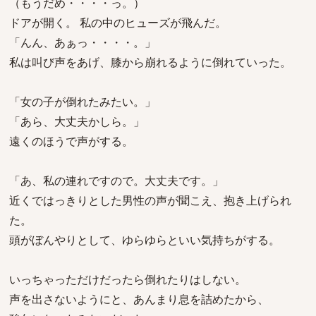
（もうだめ・・・・っ。）
ドアが開く。 私の中のヒューズが飛んだ。
「んん、あぁっ・・・・。」
私は叫び声をあげ、膝から崩れるように倒れていった。
「女の子が倒れたみたい。」
「あら、大丈夫かしら。」
遠くのほうで声がする。
「あ、私の連れですので。大丈夫です。」
近くではっきりとした男性の声が聞こえ、抱き上げられ
た。
頭がぼんやりとして、ゆらゆらといい気持ちがする。
いっちゃっただけだったら倒れたりはしない。
声を出さないようにと、あんまり息を詰めたから、