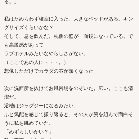
る。」
私はためらわず寝室に入った。大きなベッドがある。キン
グサイズくらいかな？
そして、息を飲んだ。枕側の壁が一面鏡になっている。で
も高級感があって
ラブホテルみたいなやらしさがない。
（ここであの人に・・・。）
想像しただけでカラダの芯が熱くなった。
次に洗面所を抜けてお風呂場をのぞいた。広い。ここも清
潔だ。
浴槽はジャグジーになるみたい。
ふと気配を感じて振り返ると、その人が腕を組んで面白そ
うに私を眺めていた。
「めずらしいかい？」