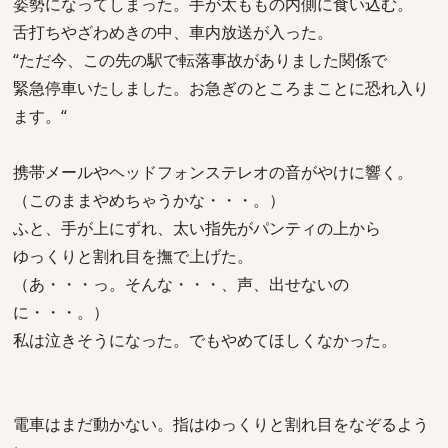
姿勢になってしまった。手が太ももの内側に食い込む。
舌打ちやざわめきの中、車内放送が入った。
“ただ今、この先の駅で転落事故がありました関係で
緊急停車いたしました。お急ぎのところまことに恐れ入り
ます。“
携帯メールやヘッドフォンステレオの音がやけに響く。
（このままやめちゃうかな・・・。）
ふと、手が上にずれ、太い指先がパンティの上から
ゆっくりと割れ目を撫で上げた。
（あ・・・っ。そんな・・・、声、出せないの
に・・・。）
私は泣きそうになった。でもやめてほしくなかった。
電車はまだ動かない。指はゆっくりと割れ目をなぞるよう