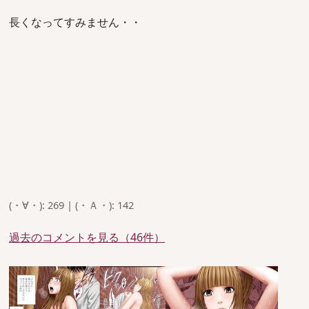
長くなってすみません・・
(・∀・): 269 | (・Ａ・): 142
過去のコメントを見る（46件）