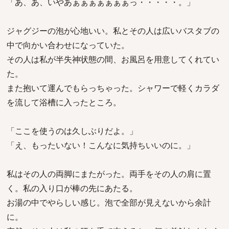
「あ、あ、いやあぁぁぁぁぁぁぁっ・・・・・。」
ジャグジーの泡が心地いい。私とその人は広いバスタブの
中で向かい合わせになっていた。
その人は私が半失神状態の間、お風呂を用意してくれてい
た。
また抱いて運んでもらっちゃった。シャワーで軽くカラダ
を流して浴槽に入ったところ。
「ここを使うのは久しぶりだよ。」
「え、もったいない！こんなに気持ちいいのに。」
私はその人の両脚にまたがった。両手をその人の肩に置
く。私の入り口が棒の先にあたる。
お湯の中でやらしい感じ。泡で全部が見えないから余計
に。