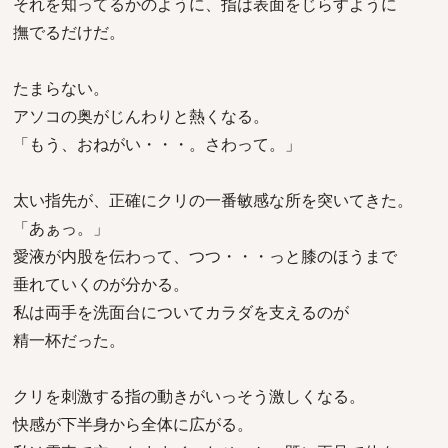
それを知ってるかのように、指は表面をじらすように
撫でるだけだ。
たまらない。
アソコの奥がじんわりと熱くなる。
「もう、おねがい・・・。さわって。」
太い指先が、正確にクリの一番敏感な所を突いてきた。
「あぁっ。」
愛液が内股を伝わって、つつ・・・っと膝のほうまで
垂れていくのが分かる。
私は両手を洗面台についてカラダを支えるのが
精一杯だった。
クリを刺激する指の動きがいっそう激しくなる。
快感が下半身から全体に広がる。