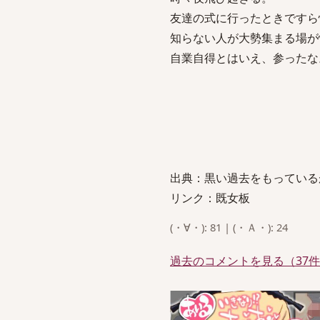
友達の式に行ったときですら
知らない人が大勢集まる場が
自業自得とはいえ、参ったな
出典：黒い過去をもっている
リンク：既女板
(・∀・): 81 | (・Ａ・): 24
過去のコメントを見る（37