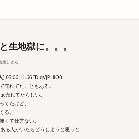
庫
と生地獄に。。。
ちな名無しさん
03:06:11.66 ID:qVJPLliO0
で売れてたこともある。
まぁ売れてたらしい。
ってたけど、
くる。
怖くて仕方ない。
とある人がいたらどうしようと思うと