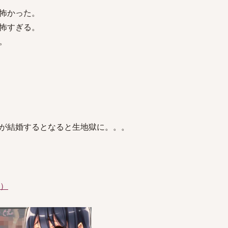
怖かった。
怖すぎる。
。
が結婚するとなると生地獄に。。。
件）