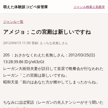
萌えた体験談コピペ保管庫
ジャンル
検索
人気
殿堂
ジャンル一覧
アメジョ；この宮殿は新しいですね
2012/04/13 11:30 登録: えっちな名無しさん
205 ：おさかなくわえた名無しさん：2012/03/25(日)
13:28:39.86 ID:j/x63zGt
レーガン大統領夫妻が訪日して皇居で晩餐会が行なわれた
レーガン「この宮殿は新しいですね」
昭和天皇「前のはあなた方が燃やしてしまったからね」
ちなみにほぼ実話（レーガンの夫人ナンシーがそう聞いた