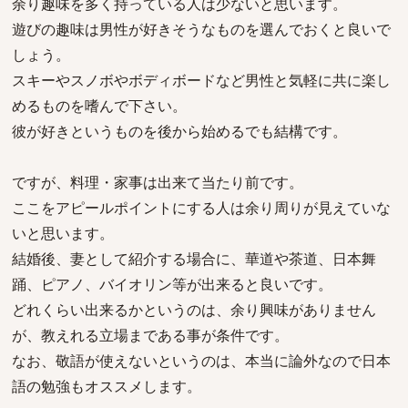
余り趣味を多く持っている人は少ないと思います。
遊びの趣味は男性が好きそうなものを選んでおくと良いで
しょう。
スキーやスノボやボディボードなど男性と気軽に共に楽し
めるものを嗜んで下さい。
彼が好きというものを後から始めるでも結構です。
ですが、料理・家事は出来て当たり前です。
ここをアピールポイントにする人は余り周りが見えていな
いと思います。
結婚後、妻として紹介する場合に、華道や茶道、日本舞
踊、ピアノ、バイオリン等が出来ると良いです。
どれくらい出来るかというのは、余り興味がありません
が、教えれる立場まである事が条件です。
なお、敬語が使えないというのは、本当に論外なので日本
語の勉強もオススメします。