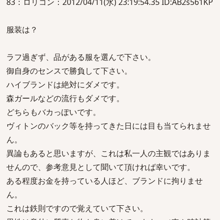
83：ロリコン：2012/04/11(水) 23:19:54.35 ID:AB2s561KP
服装は？
ラフ過ぎず、品がある服を選んで下さい。
御自身のセンスで勝負して下さい。
ハイブランドは絶対にダメです。
森ガールなどの流行もダメです。
どちらもバカっぽいです。
ヴィトンのバック等を持ってきた日には目も当てられませ
ん。
異論もあると思いますが、これは私一人の主観ではありま
せんので、参考意見として聞いて頂ければ幸いです。
ある程度お金を持っている人ほど、ブランドに拘りませ
ん。
これは鉄則ですので覚えていて下さい。