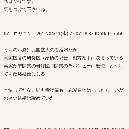
ちばかりです。
気をつけて下さいね。
67：ロリコン：2012/04/11(水) 23:07:38.87 ID:iBqEH/ab0
うちのお袋は元国立大の看護婦だが
実家医者の研修医→家柄の都合、粗方相手は決まっている
実家が非開業の研修医→開業の為パンピーは無理、どうし
ても政略結婚になる
と悟ってたな、卵も看護婦も。恋愛自体はあったらしいが
お互い結婚は諦めていた