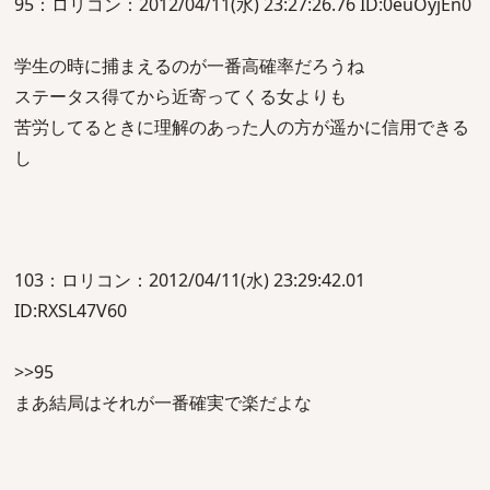
95：ロリコン：2012/04/11(水) 23:27:26.76 ID:0euOyjEn0
学生の時に捕まえるのが一番高確率だろうね
ステータス得てから近寄ってくる女よりも
苦労してるときに理解のあった人の方が遥かに信用できる
し
103：ロリコン：2012/04/11(水) 23:29:42.01
ID:RXSL47V60
>>95
まあ結局はそれが一番確実で楽だよな