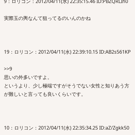
9：ロリコン：2012/04/11(水) 22:35:15.46 ID:PBZQRLIh0
実際玉の輿なんて狙ってるのいんのかね
19：ロリコン：2012/04/11(水) 22:39:10.15 ID:AB2s561KP
>>9
思いの外多いですよ。
というより、少し極端ですがそうでない女性と知りあう方
が難しいと言っても良いくらいです。
10：ロリコン：2012/04/11(水) 22:35:34.25 ID:aZ/Zgkk50