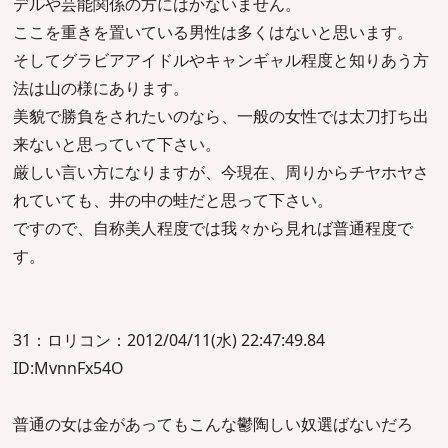
デルや芸能関係の方にはかないません。
ここを重きを置いている男性は多くはないと思います。
そしてグラビアアイドルやキャンギャル程度と知りあう方
法は山の様にあります。
美貌で勝負をされたいのなら、一般の女性では太刀打ち出
来ないと思っていて下さい。
厳しい言い方になりますが、今現在、周りからチヤホヤさ
れていても、井の中の蛙だと思って下さい。
ですので、自称美人程度では我々から見れば普通程度で
す。
31：ロリコン：2012/04/11(水) 22:47:49.84
ID:MvnnFx54O
普通の女は金があってもこんな鬱陶しい奴選ばないだろ