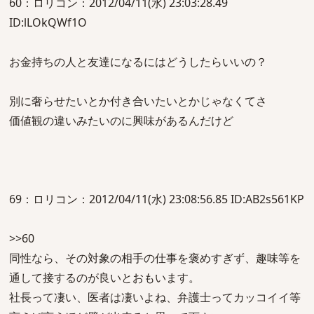
60：ロリコン：2012/04/11(水) 23:03:28.49
ID:lLOkQWf1O
お金持ちの人と友達になるにはどうしたらいいの？
別に奢らせたいとか付き合いたいとかじゃなくてさ
価値観の違いみたいのに興味があるんだけど
69：ロリコン：2012/04/11(水) 23:08:56.85 ID:AB2s561KP
>>60
同性なら、その対象の相手の仕事を褒めすぎず、趣味等を
通して接するのが良いとおもいます。
社長って凄い、医者は凄いよね、弁護士ってカッコイイ等