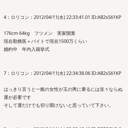
4：ロリコン：2012/04/11(水) 22:33:41.01 ID:AB2s561KP
176cm 64kg フツメン 実家開業
現在勤務医＋バイトで現在1500万くらい
婚約中 年内入籍挙式
7：ロリコン：2012/04/11(水) 22:34:38.06 ID:AB2s561KP
はっきり言うと一般の女性が玉の輿に乗るには並々ならぬ
運が必要です
そして運だけでも切り開けないと思っていて下さい。