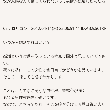
父が家族なんて構ってられないって実情が浸透したんだろ
65：ロリコン：2012/04/11(水) 23:06:51.41 ID:AB2s561KP
いつから婚活すればいい？
婚活という行動を取っている時点で圏外と思っていて下さ
い。
我々は常に、この女性は金目当てかどうかを見ています。
そして、隠しても必ず分かります。
これは、もてなさそうな男性程、警戒心が強く、
もてる男性程感性が鋭いです。
なので、どちらであれ、そこを嗅ぎ分ける嗅覚は鋭い人た