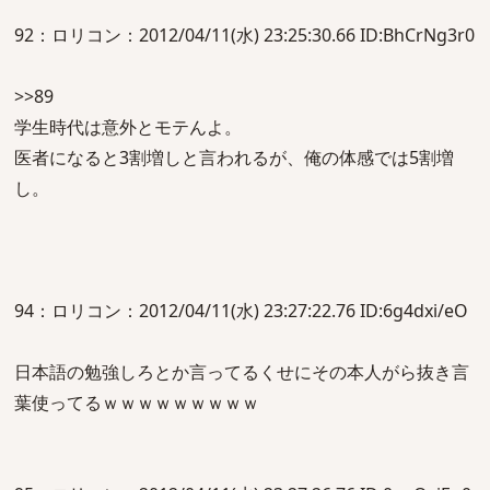
92：ロリコン：2012/04/11(水) 23:25:30.66 ID:BhCrNg3r0
>>89
学生時代は意外とモテんよ。
医者になると3割増しと言われるが、俺の体感では5割増
し。
94：ロリコン：2012/04/11(水) 23:27:22.76 ID:6g4dxi/eO
日本語の勉強しろとか言ってるくせにその本人がら抜き言
葉使ってるｗｗｗｗｗｗｗｗｗ