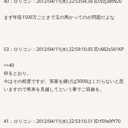
40：ロリコン：2012/04/11(水) 22:53:04.56 ID:Vzj38tN20
まず年収1500万ごときで玉の輿かってのが問題だよな
53：ロリコン：2012/04/11(水) 22:59:10.05 ID:AB2s561KP
>>40
仰るとおり。
今はその程度ですが、実家を継げば3000はくだらないと思
いますので将来を見越してという事でご容赦を。
41：ロリコン：2012/04/11(水) 22:53:10.51 ID:f5fe0fY70