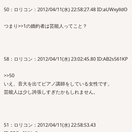
50：ロリコン：2012/04/11(水) 22:58:27.48 ID:aUWxylldO
つまり>>1の婚約者は芸能人ってこと？
58：ロリコン：2012/04/11(水) 23:02:45.80 ID:AB2s561KP
>>50
いえ、音大を出てピアノ講師をしている女性です。
芸能人は少し誇張しすぎたかもしれません。
51：ロリコン：2012/04/11(水) 22:58:53.43