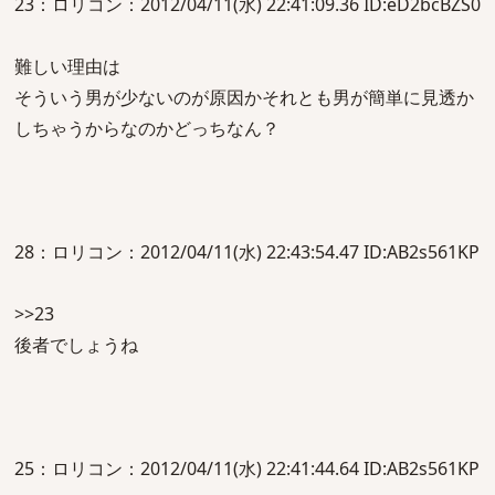
23：ロリコン：2012/04/11(水) 22:41:09.36 ID:eD2bcBZS0
難しい理由は
そういう男が少ないのが原因かそれとも男が簡単に見透か
しちゃうからなのかどっちなん？
28：ロリコン：2012/04/11(水) 22:43:54.47 ID:AB2s561KP
>>23
後者でしょうね
25：ロリコン：2012/04/11(水) 22:41:44.64 ID:AB2s561KP