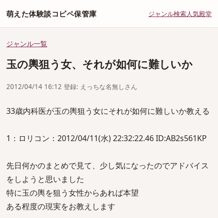
萌えた体験談コピペ保管庫
ジャンル
検索
人気
殿堂
ジャンル一覧
玉の輿狙う女、それが如何に難しいか
2012/04/14 16:12 登録: えっちな名無しさん
33歳内科医が玉の輿狙う女にそれが如何に難しいか教える
1：ロリコン：2012/04/11(水) 22:32:22.46 ID:AB2s561KP
先日何かのまとめで見て、少し気になったのでアドバイス
をしようと思いました
特に玉の輿を狙う女性からあれば本望
ある程度の現実をお教えします