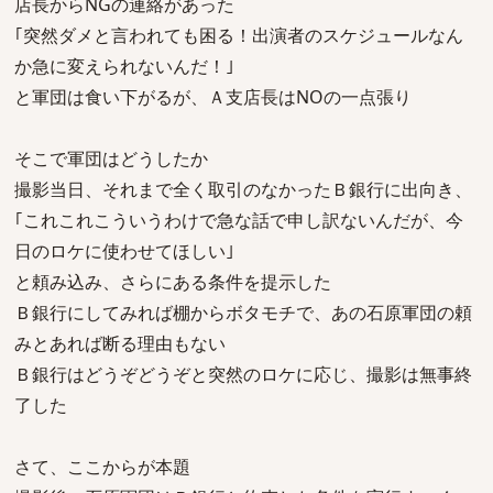
店長からNGの連絡があった
｢突然ダメと言われても困る！出演者のスケジュールなん
か急に変えられないんだ！｣
と軍団は食い下がるが、Ａ支店長はNOの一点張り
そこで軍団はどうしたか
撮影当日、それまで全く取引のなかったＢ銀行に出向き、
｢これこれこういうわけで急な話で申し訳ないんだが、今
日のロケに使わせてほしい｣
と頼み込み、さらにある条件を提示した
Ｂ銀行にしてみれば棚からボタモチで、あの石原軍団の頼
みとあれば断る理由もない
Ｂ銀行はどうぞどうぞと突然のロケに応じ、撮影は無事終
了した
さて、ここからが本題