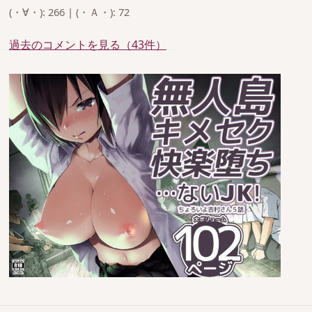
(・∀・): 266 | (・Ａ・): 72
過去のコメントを見る（43件）