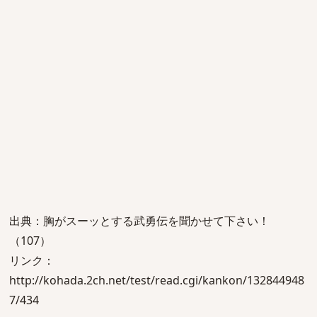
出典：胸がスーッとする武勇伝を聞かせて下さい！
（107）
リンク：
http://kohada.2ch.net/test/read.cgi/kankon/132844948
7/434